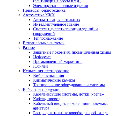
(вентиляция, насосы и т.д.)
Электроустановочные изделия
Приводы, сервотехника
Автоматика ЖКХ
Автоматизация котельных
Интеллектуальное здание
Системы диспетчеризации зданий и
сооружений
Теплоснабжение
Встраиваемые системы
Разное
Защитные покрытия, промышленная химия
Неформат
Промышленный маркетинг
Юбилеи
Испытания, тестирование
Виброиспытания
Климатические камеры
Тестировочное оборудование и системы
Кабельная продукция
Кабеленесущие системы, лотки, крепеж.
Кабель, провод
Кабельный вводы, наконечники, клеммы,
арматура
Распределительные коробки, короба и т.д.