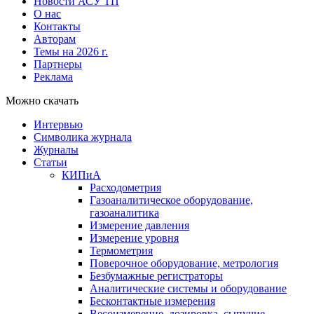
Новости АСУ ТП
О нас
Контакты
Авторам
Темы на 2026 г.
Партнеры
Реклама
Можно скачать
Интервью
Символика журнала
Журналы
Статьи
КИПиА
Расходометрия
Газоаналитическое оборудование,
газоаналитика
Измерение давления
Измерение уровня
Термометрия
Поверочное оборудование, метрология
Безбумажные регистраторы
Аналитические системы и оборудование
Бесконтактные измерения
Весоизмерение, дозировка, сыпучие