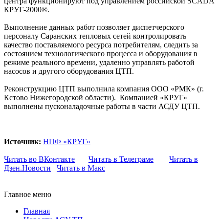
центра функционируют под управлением российской SCADA
КРУГ-2000®.
Выполнение данных работ позволяет диспетчерского
персоналу Саранских тепловых сетей контролировать
качество поставляемого ресурса потребителям, следить за
состоянием технологического процесса и оборудования в
режиме реального времени, удаленно управлять работой
насосов и другого оборудования ЦТП.
Реконструкцию ЦТП выполнила компания ООО «РМК» (г.
Кстово Нижегородской области). Компанией «КРУГ»
выполнены пусконаладочные работы в части АСДУ ЦТП.
Источник:
НПФ «КРУГ»
Читать во ВКонтакте
Читать в Телеграме
Читать в
Дзен.Новости
Читать в Макс
Главное меню
Главная