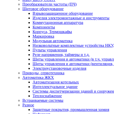
Преобразователи частоты (ПЧ)
Щитовое оборудование
Взрывозащищенное оборудование
Изделия электромонтажные и инструменты
Коммутационная аппаратура
Компоненты
Корпуса, Термошкафы
Маркировка
Модульная автоматика
Низковольтные комплектные устройства НКУ,
Пульты управления
Реле напряжения, таймеры и т.д.
Щиты управления и автоматики (в т.ч. управ
Щиты управления и автоматики (вентиляция, н
Электроустановочные изделия
Приводы, сервотехника
Автоматика ЖКХ
Автоматизация котельных
Интеллектуальное здание
Системы диспетчеризации зданий и сооруже
Теплоснабжение
Встраиваемые системы
Разное
Защитные покрытия, промышленная химия