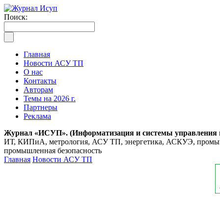
Поиск:
Главная
Новости АСУ ТП
О нас
Контакты
Авторам
Темы на 2026 г.
Партнеры
Реклама
Журнал «ИСУП». (Информатизация и системы управления
ИТ, КИПиА, метрология, АСУ ТП, энергетика, АСКУЭ, промышл
промышленная безопасность
Главная
Новости АСУ ТП