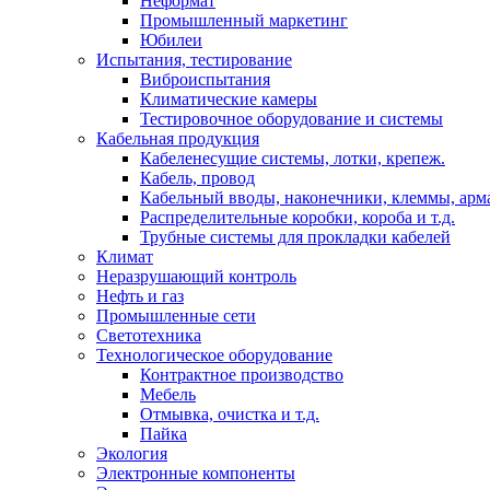
Неформат
Промышленный маркетинг
Юбилеи
Испытания, тестирование
Виброиспытания
Климатические камеры
Тестировочное оборудование и системы
Кабельная продукция
Кабеленесущие системы, лотки, крепеж.
Кабель, провод
Кабельный вводы, наконечники, клеммы, арм
Распределительные коробки, короба и т.д.
Трубные системы для прокладки кабелей
Климат
Неразрушающий контроль
Нефть и газ
Промышленные сети
Светотехника
Технологическое оборудование
Контрактное производство
Мебель
Отмывка, очистка и т.д.
Пайка
Экология
Электронные компоненты