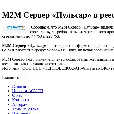
М2М Сервер «Пульсар» в реес
Сообщаем, что М2М Сервер «Пульсар» включён 
соответствует требованиям отечественного про
ограничений по 44-ФЗ и 223-ФЗ.
M2M Сервер «Пульсар»
— это кроссплатформенное решение д
GSM и работает в средах Windows и Linux, включая российские
М2М Сервер уже применяется энергосбытовыми компаниями для
компании как поставщика счетчиков.
Источник: ООО НПП «ТЕПЛОВОДОХРАН»Читать во ВКонтакте 
Главное меню
Главная
Новости АСУ ТП
О нас
Контакты
Авторам
Темы на 2026 г.
Партнеры