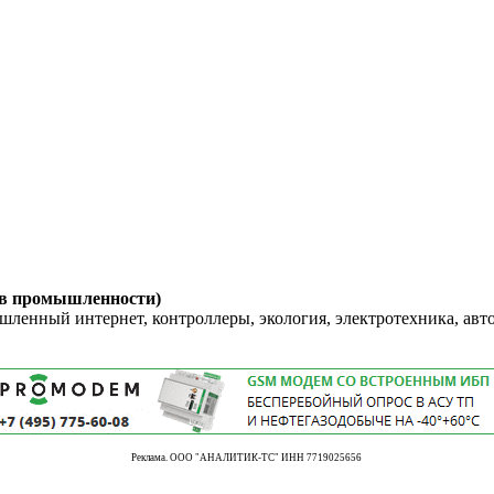
 в промышленности)
енный интернет, контроллеры, экология, электротехника, авт
Реклама. ООО "АНАЛИТИК-ТС" ИНН 7719025656