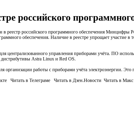
тре российского программного
в реестр российского программного обеспечения Минцифры Росс
граммного обеспечения. Наличие в реестре упрощает участие в т
ля централизованного управления приборами учёта. ПО использ
 дистрибутивы Astra Linux и Red OS.
 организации работы с приборами учёта электроэнергии. Это п
Читать в Телеграме Читать в Дзен.Новости Читать в Макс