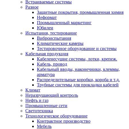
Встраиваемые системы
Разное
Защитные покрытия, промышленная химия
Неформат
Промышленный маркетинг
Юбилеи
Испытания, тестирование
Виброиспытания
Климатические камеры
Тестировочное оборудование и системы
Кабельная продукция
Кабеленесущие системы, лотки, крепеж.
Кабель, провод
Кабельный вводы, наконечники, клеммы,
арматура
Распределительные коробки, короба и т.д.
Трубные системы для прокладки кабелей
Климат
Неразрушающий контроль
Нефть и газ
Промышленные сети
Светотехника
Технологическое оборудование
Контрактное производство
Мебель