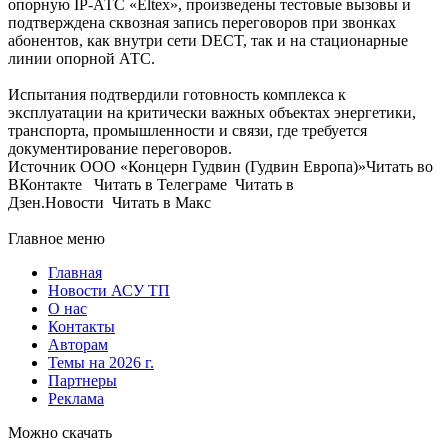
опорную IP-АТС «Eltex», произведены тестовые вызовы и
подтверждена сквозная запись переговоров при звонках
абонентов, как внутри сети DECT, так и на стационарные
линии опорной АТС.
Испытания подтвердили готовность комплекса к
эксплуатации на критически важных объектах энергетики,
транспорта, промышленности и связи, где требуется
документирование переговоров.
Источник ООО «Концерн Гудвин (Гудвин Европа)»Читать во
ВКонтакте Читать в Телеграме Читать в
Дзен.Новости Читать в Макс
Главное меню
Главная
Новости АСУ ТП
О нас
Контакты
Авторам
Темы на 2026 г.
Партнеры
Реклама
Можно скачать