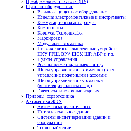
Преобразователи частоты (ПЧ)
Щитовое оборудование
Взрывозащищенное оборудование
Изделия электромонтажные и инструменты
Коммутационная аппаратура
Компоненты
Корпуса, Термошкафы
Маркировка
Модульная автоматика
Низковольтные комплектные устройства
НКУ, ГРЩ, ВРУ, ЩСУ, ШР, АВР и т.д.
Пульты управления
Реле напряжения, таймеры и т.д.
Щиты управления и автоматики (в т.ч.
управление пожарными насосами)
Щиты управления и автоматики
(вентиляция, насосы и т.д.)
Электроустановочные изделия
Приводы, сервотехника
Автоматика ЖКХ
Автоматизация котельных
Интеллектуальное здание
Системы диспетчеризации зданий и
сооружений
Теплоснабжение