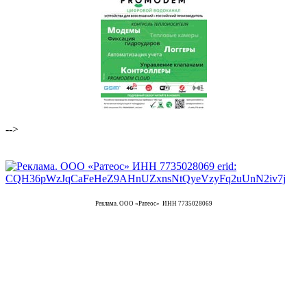
-->
Реклама. ООО «Ратеос» ИНН 7735028069