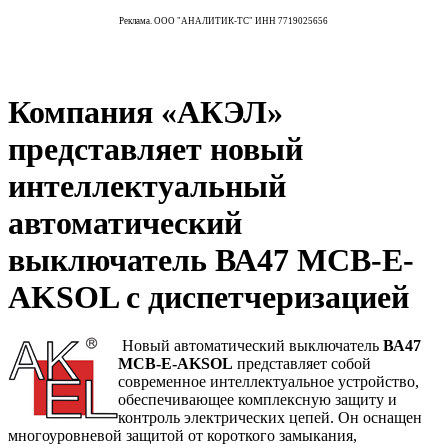
Реклама. ООО "АНАЛИТИК-ТС" ИНН 7719025656
Компания «АКЭЛ»
представляет новый
интеллектуальный
автоматический
выключатель ВА47 МСВ-Е-
AKSOL с диспетчеризацией
Новый автоматический выключатель
ВА47
МСВ-Е-AKSOL
представляет собой
современное интеллектуальное устройство,
обеспечивающее комплексную защиту и
контроль электрических цепей. Он оснащен
многоуровневой защитой от короткого замыкания,