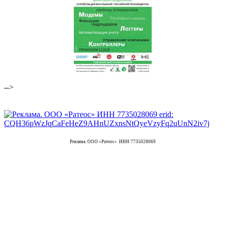
-->
Реклама. ООО «Ратеос» ИНН 7735028069