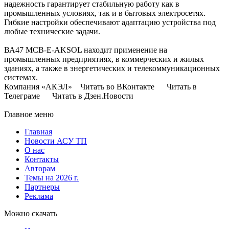
надежность гарантирует стабильную работу как в
промышленных условиях, так и в бытовых электросетях.
Гибкие настройки обеспечивают адаптацию устройства под
любые технические задачи.
ВА47 МСВ-Е-AKSOL находит применение на
промышленных предприятиях, в коммерческих и жилых
зданиях, а также в энергетических и телекоммуникационных
системах.
Компания «АКЭЛ» Читать во ВКонтакте Читать в
Телеграме Читать в Дзен.Новости
Главное меню
Главная
Новости АСУ ТП
О нас
Контакты
Авторам
Темы на 2026 г.
Партнеры
Реклама
Можно скачать