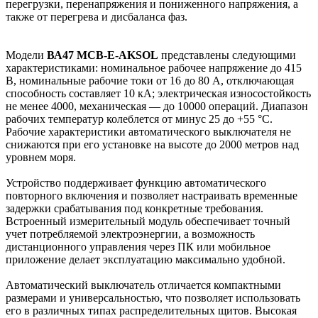
перегрузки, перенапряжения и пониженного напряжения, а
также от перегрева и дисбаланса фаз.
Модели
ВА47 МСВ-Е-AKSOL
представлены следующими
характеристиками: номинальное рабочее напряжение до 415
В, номинальные рабочие токи от 16 до 80 А, отключающая
способность составляет 10 кА; электрическая износостойкость
не менее 4000, механическая — до 10000 операций. Диапазон
рабочих температур колеблется от минус 25 до +55 °C.
Рабочие характеристики автоматического выключателя не
снижаются при его установке на высоте до 2000 метров над
уровнем моря.
Устройство поддерживает функцию автоматического
повторного включения и позволяет настраивать временные
задержки срабатывания под конкретные требования.
Встроенный измерительный модуль обеспечивает точный
учет потребляемой электроэнергии, а возможность
дистанционного управления через ПК или мобильное
приложение делает эксплуатацию максимально удобной.
Автоматический выключатель отличается компактными
размерами и универсальностью, что позволяет использовать
его в различных типах распределительных щитов. Высокая