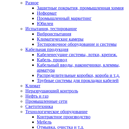
Разное
Защитные покрытия, промышленная химия
Неформат
Промышленный маркетинг
Юбилеи
Испытания, тестирование
Виброиспытания
Климатические камеры
Тестировочное оборудование и системы
Кабельная продукция
Кабеленесущие системы, лотки, крепеж.
Кабель, провод
Кабельный вводы, наконечники, клеммы,
арматура
Распределительные коробки, короба и т.д.
Трубные системы для прокладки кабелей
Климат
Неразрушающий контроль
Нефть и газ
Промышленные сети
Светотехника
Технологическое оборудование
Контрактное производство
Мебель
Отмывка, очистка и т.д.