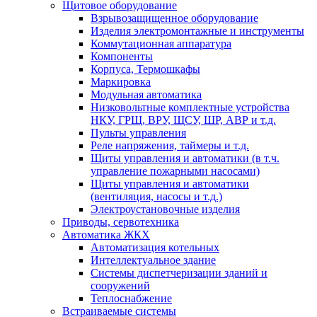
Щитовое оборудование
Взрывозащищенное оборудование
Изделия электромонтажные и инструменты
Коммутационная аппаратура
Компоненты
Корпуса, Термошкафы
Маркировка
Модульная автоматика
Низковольтные комплектные устройства
НКУ, ГРЩ, ВРУ, ЩСУ, ШР, АВР и т.д.
Пульты управления
Реле напряжения, таймеры и т.д.
Щиты управления и автоматики (в т.ч.
управление пожарными насосами)
Щиты управления и автоматики
(вентиляция, насосы и т.д.)
Электроустановочные изделия
Приводы, сервотехника
Автоматика ЖКХ
Автоматизация котельных
Интеллектуальное здание
Системы диспетчеризации зданий и
сооружений
Теплоснабжение
Встраиваемые системы