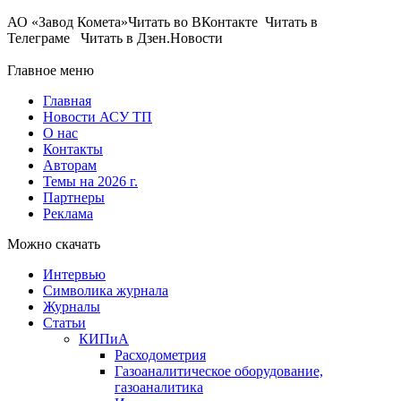
АО «Завод Комета»Читать во ВКонтакте Читать в
Телеграме Читать в Дзен.Новости
Главное меню
Главная
Новости АСУ ТП
О нас
Контакты
Авторам
Темы на 2026 г.
Партнеры
Реклама
Можно скачать
Интервью
Символика журнала
Журналы
Статьи
КИПиА
Расходометрия
Газоаналитическое оборудование,
газоаналитика