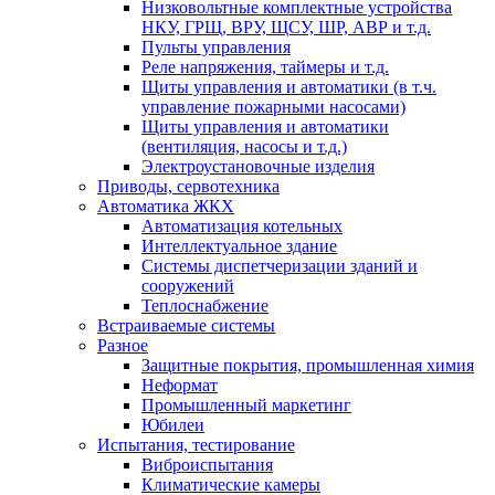
Низковольтные комплектные устройства
НКУ, ГРЩ, ВРУ, ЩСУ, ШР, АВР и т.д.
Пульты управления
Реле напряжения, таймеры и т.д.
Щиты управления и автоматики (в т.ч.
управление пожарными насосами)
Щиты управления и автоматики
(вентиляция, насосы и т.д.)
Электроустановочные изделия
Приводы, сервотехника
Автоматика ЖКХ
Автоматизация котельных
Интеллектуальное здание
Системы диспетчеризации зданий и
сооружений
Теплоснабжение
Встраиваемые системы
Разное
Защитные покрытия, промышленная химия
Неформат
Промышленный маркетинг
Юбилеи
Испытания, тестирование
Виброиспытания
Климатические камеры