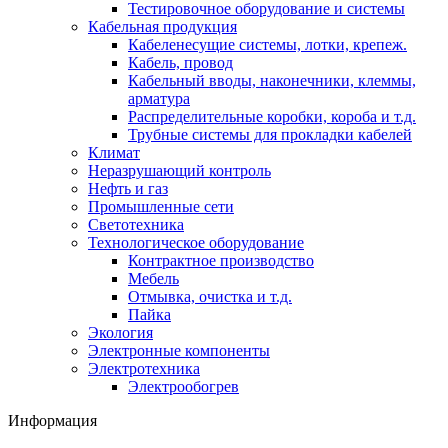
Тестировочное оборудование и системы
Кабельная продукция
Кабеленесущие системы, лотки, крепеж.
Кабель, провод
Кабельный вводы, наконечники, клеммы,
арматура
Распределительные коробки, короба и т.д.
Трубные системы для прокладки кабелей
Климат
Неразрушающий контроль
Нефть и газ
Промышленные сети
Светотехника
Технологическое оборудование
Контрактное производство
Мебель
Отмывка, очистка и т.д.
Пайка
Экология
Электронные компоненты
Электротехника
Электрообогрев
Информация