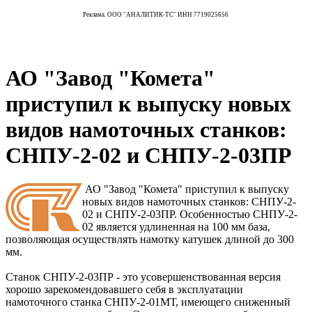
Реклама. ООО "АНАЛИТИК-ТС" ИНН 7719025656
АО "Завод "Комета"
приступил к выпуску новых
видов намоточных станков:
СНПУ-2-02 и СНПУ-2-03ПР
АО "Завод "Комета" приступил к выпуску
новых видов намоточных станков: СНПУ-2-
02 и СНПУ-2-03ПР. Особенностью СНПУ-2-
02 является удлиненная на 100 мм база,
позволяющая осуществлять намотку катушек длиной до 300
мм.
Станок СНПУ-2-03ПР - это усовершенствованная версия
хорошо зарекомендовавшего себя в эксплуатации
намоточного станка СНПУ-2-01МТ, имеющего сниженный