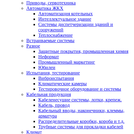
Приводы, сервотехника
Автоматика ЖКХ
Автоматизация котельных
Интеллектуальное здание
Системы диспетчеризации зданий и
сооружений
Теплоснабжение
Встраиваемые системы
Разное
Защитные покрытия, промышленная химия
Неформат
Промышленный маркетинг
Юбилеи
Испытания, тестирование
Виброиспытания
Климатические камеры
Тестировочное оборудование и системы
Кабельная продукция
Кабеленесущие системы, лотки, крепеж.
Кабель, провод
Кабельный вводы, наконечники, клеммы,
арматура
Распределительные коробки, короба и т.д.
Трубные системы для прокладки кабелей
Климат