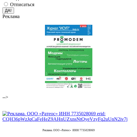
Отписаться
Реклама
-->
Реклама. ООО «Ратеос» ИНН 7735028069