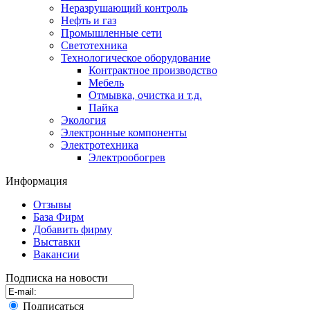
Неразрушающий контроль
Нефть и газ
Промышленные сети
Светотехника
Технологическое оборудование
Контрактное производство
Мебель
Отмывка, очистка и т.д.
Пайка
Экология
Электронные компоненты
Электротехника
Электрообогрев
Информация
Отзывы
База Фирм
Добавить фирму
Выставки
Вакансии
Подписка на новости
Подписаться