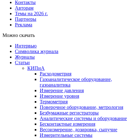
Контакты
Авторам
Темы на 2026 г.
Партнеры
Реклама
Можно скачать
Интервью
Символика журнала
Журналы
Статьи
КИПиА
Расходометрия
Газоаналитическое оборудование,
газоаналитика
Измерение давления
Измерение уровня
Термометрия
Поверочное оборудование, метрология
Безбумажные регистраторы
Аналитические системы и оборудование
Бесконтактные измерения
Весоизмерение, дозировка, сыпучие
Измерительные системы