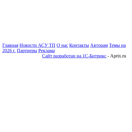
Главная
Новости АСУ ТП
О нас
Контакты
Авторам
Темы на
2026 г.
Партнеры
Реклама
Сайт разработан на 1С-Битрикс
- Aprix.ru