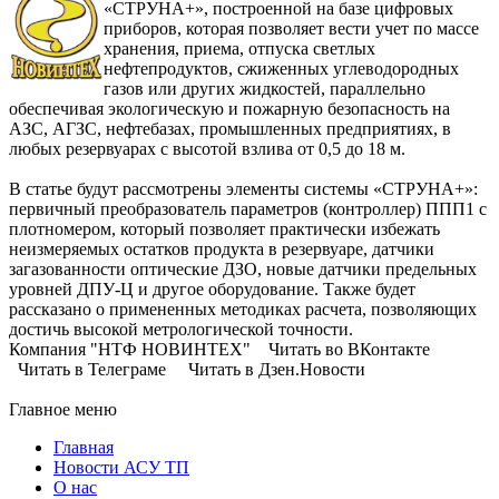
«СТРУНА+», построенной на базе цифровых
приборов, которая позволяет вести учет по массе
хранения, приема, отпуска светлых
нефтепродуктов, сжиженных углеводородных
газов или других жидкостей, параллельно
обеспечивая экологическую и пожарную безопасность на
АЗС, АГЗС, нефтебазах, промышленных предприятиях, в
любых резервуарах с высотой взлива от 0,5 до 18 м.
В статье будут рассмотрены элементы системы «СТРУНА+»:
первичный преобразователь параметров (контроллер) ППП1 с
плотномером, который позволяет практически избежать
неизмеряемых остатков продукта в резервуаре, датчики
загазованности оптические ДЗО, новые датчики предельных
уровней ДПУ-Ц и другое оборудование. Также будет
рассказано о примененных методиках расчета, позволяющих
достичь высокой метрологической точности.
Компания "НТФ НОВИНТЕХ" Читать во ВКонтакте
Читать в Телеграме Читать в Дзен.Новости
Главное меню
Главная
Новости АСУ ТП
О нас