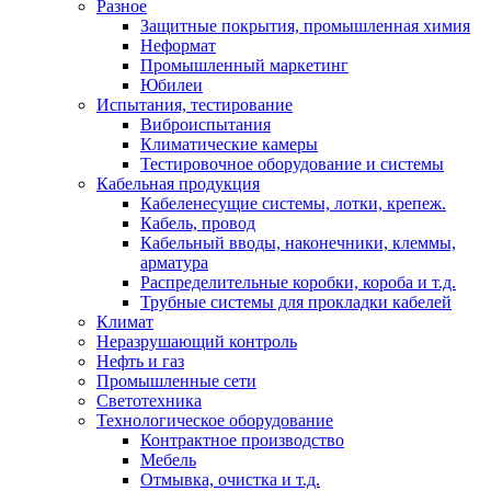
Разное
Защитные покрытия, промышленная химия
Неформат
Промышленный маркетинг
Юбилеи
Испытания, тестирование
Виброиспытания
Климатические камеры
Тестировочное оборудование и системы
Кабельная продукция
Кабеленесущие системы, лотки, крепеж.
Кабель, провод
Кабельный вводы, наконечники, клеммы,
арматура
Распределительные коробки, короба и т.д.
Трубные системы для прокладки кабелей
Климат
Неразрушающий контроль
Нефть и газ
Промышленные сети
Светотехника
Технологическое оборудование
Контрактное производство
Мебель
Отмывка, очистка и т.д.