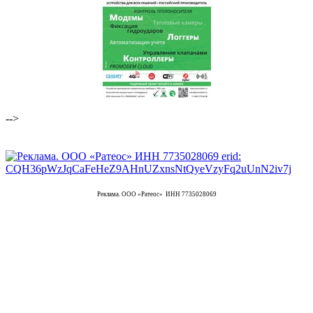
-->
Реклама. ООО «Ратеос» ИНН 7735028069