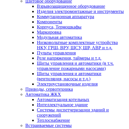
Щитовое оборудование
Взрывозащищенное оборудование
Изделия электромонтажные и инструменты
Коммутационная аппаратура
Компоненты
Корпуса, Термошкафы
Маркировка
Модульная автоматика
Низковольтные комплектные устройства
НКУ, ГРЩ, ВРУ, ЩСУ, ШР, АВР и т.д.
Пульты управления
Реле напряжения, таймеры и т.д.
Щиты управления и автоматики (в т.ч.
управление пожарными насосами)
Щиты управления и автоматики
(вентиляция, насосы и т.д.)
Электроустановочные изделия
Приводы, сервотехника
Автоматика ЖКХ
Автоматизация котельных
Интеллектуальное здание
Системы диспетчеризации зданий и
сооружений
Теплоснабжение
Встраиваемые системы