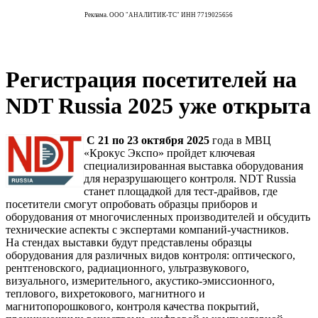
Реклама. ООО "АНАЛИТИК-ТС" ИНН 7719025656
Регистрация посетителей на
NDT Russia 2025 уже открыта
С 21 по 23 октября 2025
года в МВЦ
«Крокус Экспо» пройдет ключевая
специализированная выставка оборудования
для неразрушающего контроля. NDT Russia
станет площадкой для тест-драйвов, где
посетители смогут опробовать образцы приборов и
оборудования от многочисленных производителей и обсудить
технические аспекты с экспертами компаний-участников.
На стендах выставки будут представлены образцы
оборудования для различных видов контроля: оптического,
рентгеновского, радиационного, ультразвукового,
визуального, измерительного, акустико-эмиссионного,
теплового, вихретокового, магнитного и
магнитопорошкового, контроля качества покрытий,