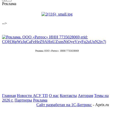
Реклама
-->
Реклама. ООО «Ратеос» ИНН 7735028069
Главная
Новости АСУ ТП
О нас
Контакты
Авторам
Темы на
2026 г.
Партнеры
Реклама
Сайт разработан на 1С-Битрикс
- Aprix.ru