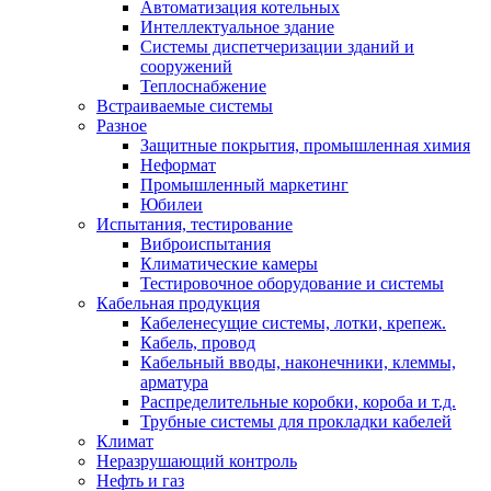
Автоматизация котельных
Интеллектуальное здание
Системы диспетчеризации зданий и
сооружений
Теплоснабжение
Встраиваемые системы
Разное
Защитные покрытия, промышленная химия
Неформат
Промышленный маркетинг
Юбилеи
Испытания, тестирование
Виброиспытания
Климатические камеры
Тестировочное оборудование и системы
Кабельная продукция
Кабеленесущие системы, лотки, крепеж.
Кабель, провод
Кабельный вводы, наконечники, клеммы,
арматура
Распределительные коробки, короба и т.д.
Трубные системы для прокладки кабелей
Климат
Неразрушающий контроль
Нефть и газ