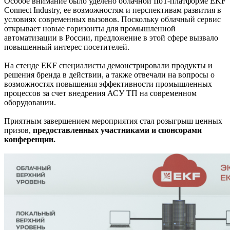
Особое внимание было уделено облачной IIoT-платформе EKF
Connect Industry, ее возможностям и перспективам развития в
условиях современных вызовов. Поскольку облачный сервис
открывает новые горизонты для промышленной
автоматизации в России, предложение в этой сфере вызвало
повышенный интерес посетителей.
На стенде EKF специалисты демонстрировали продукты и
решения бренда в действии, а также отвечали на вопросы о
возможностях повышения эффективности промышленных
процессов за счет внедрения АСУ ТП на современном
оборудовании.
Приятным завершением мероприятия стал розыгрыш ценных
призов,
предоставленных участниками и спонсорами
конференции.