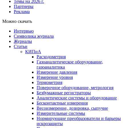
Темы на 2026 г.
Партнеры
Реклама
Можно скачать
Интервью
Символика журнала
Журналы
Статьи
КИПиА
Расходометрия
Газоаналитическое оборудование,
газоаналитика
Измерение давления
Измерение уровня
Термометрия
Поверочное оборудование, метрология
Безбумажные регистраторы
Аналитические системы и оборудование
Бесконтактные измерения
Весоизмерение, дозировка, сыпучие
Измерительные системы
Нормирующие преобразователи и барьеры
искрозащиты