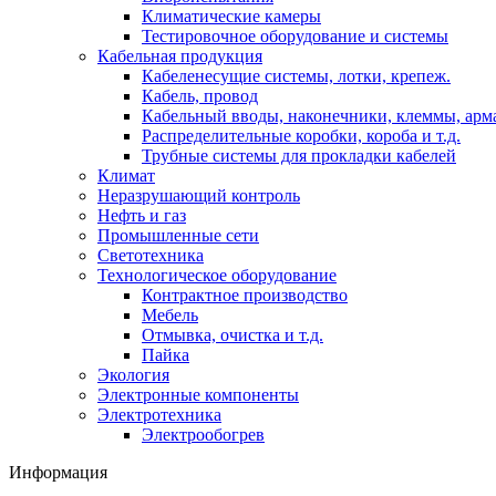
Климатические камеры
Тестировочное оборудование и системы
Кабельная продукция
Кабеленесущие системы, лотки, крепеж.
Кабель, провод
Кабельный вводы, наконечники, клеммы, арм
Распределительные коробки, короба и т.д.
Трубные системы для прокладки кабелей
Климат
Неразрушающий контроль
Нефть и газ
Промышленные сети
Светотехника
Технологическое оборудование
Контрактное производство
Мебель
Отмывка, очистка и т.д.
Пайка
Экология
Электронные компоненты
Электротехника
Электрообогрев
Информация