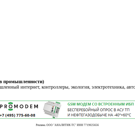
 в промышленности)
енный интернет, контроллеры, экология, электротехника, авт
Реклама. ООО "АНАЛИТИК-ТС" ИНН 7719025656