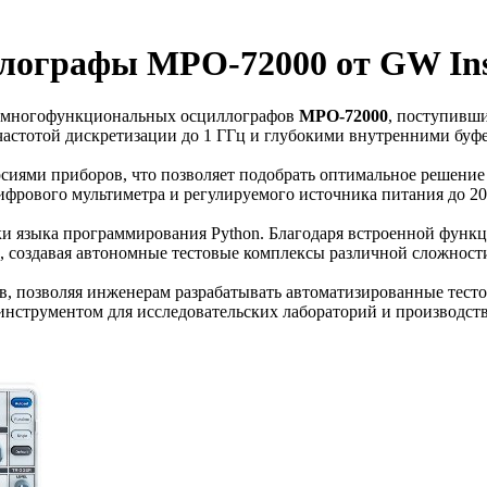
лографы MPO-72000 от GW Ins
ю многофункциональных осциллографов
MPO-72000
, поступивши
частотой дискретизации до 1 ГГц и глубокими внутренними буфе
рсиями приборов, что позволяет подобрать оптимальное решени
ифрового мультиметра и регулируемого источника питания до 20 
 языка программирования Python. Благодаря встроенной функц
, создавая автономные тестовые комплексы различной сложност
в, позволяя инженерам разрабатывать автоматизированные тест
 инструментом для исследовательских лабораторий и производс