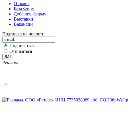
Отзывы
База Фирм
Добавить фирму
Выставки
Вакансии
Подписка на новости
Подписаться
Отписаться
Реклама
-->