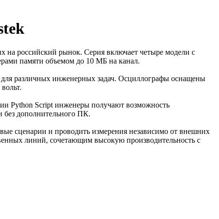
tek
х на российский рынок. Серия включает четыре модели с
рами памяти объемом до 10 МБ на канал.
е для различных инженерных задач. Осциллографы оснащены
вольт.
ии Python Script инженеры получают возможность
и без дополнительного ПК.
овые сценарии и проводить измерения независимо от внешних
твенных линий, сочетающим высокую производительность с