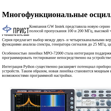
Многофункциональные осцил
Компания GW Instek представила новую сери
полосой пропускания 100 и 200 МГц, высокой 
Серия предлагает выбор между двух- и четырехканальными ве
функциями анализа спектра, генератора сигналов до 25 МГц, ц
Особенностью линейки MPO-72000 стала интеграция поддержки
программировать тестирование непосредственно на устройстве
Интеграция Python существенно расширяет потенциал приборо
устройств. Таким образом, новая линейка становится мощным
возможностями программной настройки.