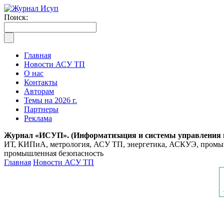
Поиск:
Главная
Новости АСУ ТП
О нас
Контакты
Авторам
Темы на 2026 г.
Партнеры
Реклама
Журнал «ИСУП». (Информатизация и системы управления
ИТ, КИПиА, метрология, АСУ ТП, энергетика, АСКУЭ, промышл
промышленная безопасность
Главная
Новости АСУ ТП