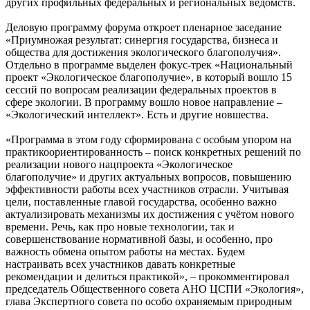
других профильных федеральных и региональных ведомств.
Деловую программу форума откроет пленарное заседание
«Приумножая результат: синергия государства, бизнеса и
общества для достижения экологического благополучия».
Отдельно в программе выделен фокус-трек «Национальный
проект «Экологическое благополучие», в который вошло 15
сессий по вопросам реализации федеральных проектов в
сфере экологии. В программу вошло новое направление –
«Экологический интеллект». Есть и другие новшества.
«Программа в этом году сформирована с особым упором на
практикоориентированность – поиск конкретных решений по
реализации нового нацпроекта «Экологическое
благополучие» и других актуальных вопросов, повышению
эффективности работы всех участников отрасли. Учитывая
цели, поставленные главой государства, особенно важно
актуализировать механизмы их достижения с учётом нового
времени. Речь, как про новые технологии, так и
совершенствование нормативной базы, и особенно, про
важность обмена опытом работы на местах. Будем
настраивать всех участников давать конкретные
рекомендации и делиться практикой», – прокомментировал
председатель Общественного совета АНО ЦСПИ «Экология»,
глава Экспертного совета по особо охраняемым природным