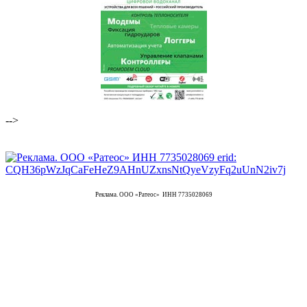
-->
Реклама. ООО «Ратеос» ИНН 7735028069