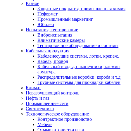
Разное
Защитные покрытия, промышленная химия
Неформат
Промышленный маркетинг
Юбилеи
Испытания, тестирование
Виброиспытания
Климатические камеры
Тестировочное оборудование и системы
Кабельная продукция
Кабеленесущие системы, лотки, крепеж.
Кабель, провод
Кабельный вводы, наконечники, клеммы,
арматура
Распределительные коробки, короба и т.д.
Трубные системы для прокладки кабелей
Климат
Неразрушающий контроль
Нефть и газ
Промышленные сети
Светотехника
Технологическое оборудование
Контрактное производство
Мебель
Отмывка, очистка и т.д.