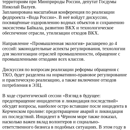
территориям при Минприроды России, депутат Госдумы
Николай Валуев.
Запланирована масштабная конференция по реализации
федпроекта «Вода России». В неё войдут дискуссии,
посвящённые оздоровлению водных объектов и сохранению
экосистемы Байкала, развитию ВКХ и технологическое
обеспечение отрасли, утилизации отходов ВКХ.
Направление «Промышленная экология» расширено до 4
сессий: законодательные аспекты регулирования, технологии
для экологизации отраслей промышленности, обращение с
промышленными отходами всех классов.
Дискуссия по вопросам реализации реформы обращения с
ТКО, будет разделена на нормативно-правовое регулирование
и практическую реализацию, а также включение отходов
потребления в ЭЗЦ.
В ходе стратегической сессии «Взгляд в будущее:
предотвращение инцидентов и ликвидация последствий»
обсудят вопросы, наиболее остро вставшие после инцидента в
Керченском проливе: предотвращение аварий и ликвидация
их последствий. Инцидент в Чёрном море также показал,
насколько важен вклад волонтеров и социально-
ответственного бизнеса в подобных ситуациях. В этом году в