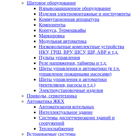
Щитовое оборудование
Взрывозащищенное оборудование
Изделия электромонтажные и инструменты
Коммутационная аппаратура
Компоненты
Корпуса, Термошкафы
Маркировка
Модульная автоматика
Низковольтные комплектные устройства
НКУ, ГРЩ, ВРУ, ЩСУ, ШР, АВР и т.д.
Пульты управления
Реле напряжения, таймеры и т.д.
Щиты управления и автоматики (в т.ч.
управление пожарными насосами)
Щиты управления и автоматики
(вентиляция, насосы и т.д.)
Электроустановочные изделия
Приводы, сервотехника
Автоматика ЖКХ
Автоматизация котельных
Интеллектуальное здание
Системы диспетчеризации зданий и
сооружений
Теплоснабжение
Встраиваемые системы