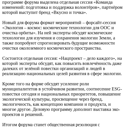
программе форума выделена отдельная сессия «Команда
изменений: подготовка и поддержка волонтёров», партнёром
которой выступит бренд «Вкусно и точка».
Новый для форума формат мероприятий – форсайт-сессия
«Экология – космос: космические технологии для ООС и
очистка орбиты». На ней эксперты обсудят космические
технологии для изучения и сохранения экологии Земли, а
также попробуют спрогнозировать будущие возможности
очистки околоземного космического пространства.
Состоится отдельная сессия: «Нацпроект – дело каждого», на
которой эксперты обсудят, как повысить вовлечённость даже
далеких от зелёной повестки организаций и людей в
реализацию национальных целей развития в сфере экологии.
Кроме того на форме обсудят усиление роли
муниципалитетов в устойчивом развитии, соотнесение ESG-
повестки сегодня и национальных приоритетов, повышение
экологической культуры, просвещение через бренд,
экологичность, как концепцию компании и продукта, и
многое другое. Деловую программу дополнит выставка эко-
проектов и решений.
Итогом форума станет общественная резолюция с