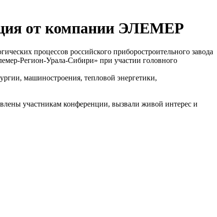
енция от компании ЭЛЕМЕР
огических процессов российского приборостроительного завода
емер-Регион-Урала-Сибири» при участии головного
ргии, машиностроения, тепловой энергетики,
авлены участникам конференции, вызвали живой интерес и