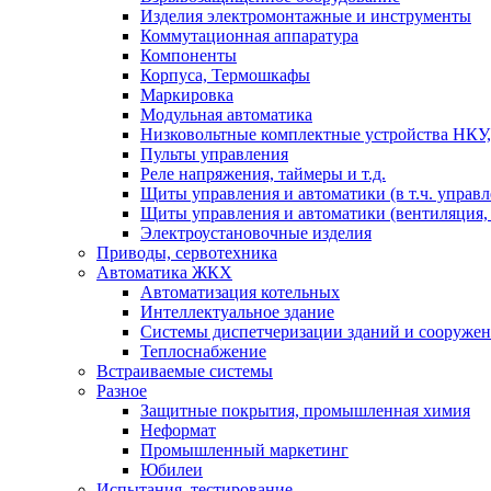
Изделия электромонтажные и инструменты
Коммутационная аппаратура
Компоненты
Корпуса, Термошкафы
Маркировка
Модульная автоматика
Низковольтные комплектные устройства НКУ,
Пульты управления
Реле напряжения, таймеры и т.д.
Щиты управления и автоматики (в т.ч. управ
Щиты управления и автоматики (вентиляция, н
Электроустановочные изделия
Приводы, сервотехника
Автоматика ЖКХ
Автоматизация котельных
Интеллектуальное здание
Системы диспетчеризации зданий и сооруже
Теплоснабжение
Встраиваемые системы
Разное
Защитные покрытия, промышленная химия
Неформат
Промышленный маркетинг
Юбилеи
Испытания, тестирование