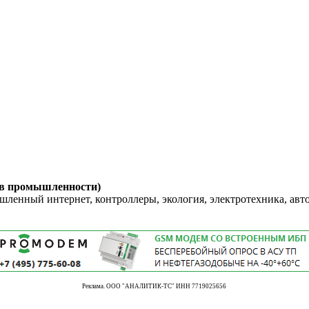
 в промышленности)
енный интернет, контроллеры, экология, электротехника, авт
Реклама. ООО "АНАЛИТИК-ТС" ИНН 7719025656