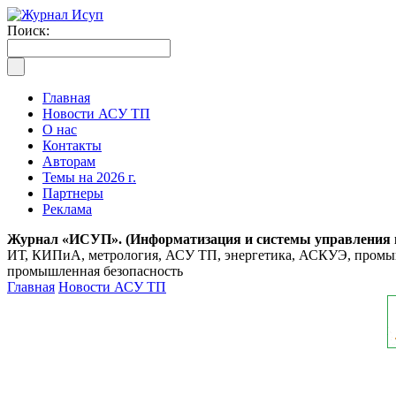
Поиск:
Главная
Новости АСУ ТП
О нас
Контакты
Авторам
Темы на 2026 г.
Партнеры
Реклама
Журнал «ИСУП». (Информатизация и системы управления
ИТ, КИПиА, метрология, АСУ ТП, энергетика, АСКУЭ, промышл
промышленная безопасность
Главная
Новости АСУ ТП