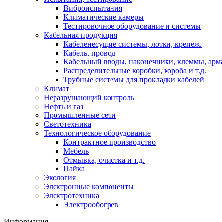
Виброиспытания
Климатические камеры
Тестировочное оборудование и системы
Кабельная продукция
Кабеленесущие системы, лотки, крепеж.
Кабель, провод
Кабельный вводы, наконечники, клеммы, арм
Распределительные коробки, короба и т.д.
Трубные системы для прокладки кабелей
Климат
Неразрушающий контроль
Нефть и газ
Промышленные сети
Светотехника
Технологическое оборудование
Контрактное производство
Мебель
Отмывка, очистка и т.д.
Пайка
Экология
Электронные компоненты
Электротехника
Электрообогрев
Информация