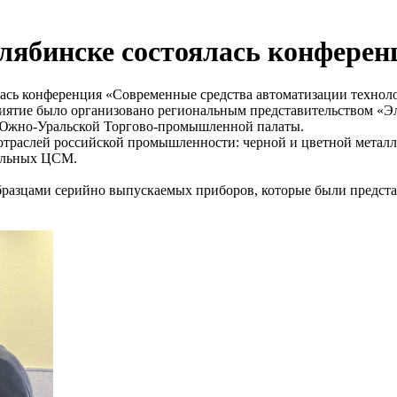
 Челябинске состоялась конфер
ялась конференция «Современные средства автоматизации технол
тие было организовано региональным представительством «Эл
жно-Уральской Торгово-промышленной палаты.
траслей российской промышленности: черной и цветной металлу
альных ЦСМ.
бразцами серийно выпускаемых приборов, которые были предст