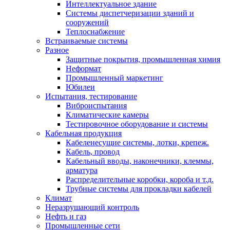
Интеллектуальное здание
Системы диспетчеризации зданий и
сооружений
Теплоснабжение
Встраиваемые системы
Разное
Защитные покрытия, промышленная химия
Неформат
Промышленный маркетинг
Юбилеи
Испытания, тестирование
Виброиспытания
Климатические камеры
Тестировочное оборудование и системы
Кабельная продукция
Кабеленесущие системы, лотки, крепеж.
Кабель, провод
Кабельный вводы, наконечники, клеммы,
арматура
Распределительные коробки, короба и т.д.
Трубные системы для прокладки кабелей
Климат
Неразрушающий контроль
Нефть и газ
Промышленные сети