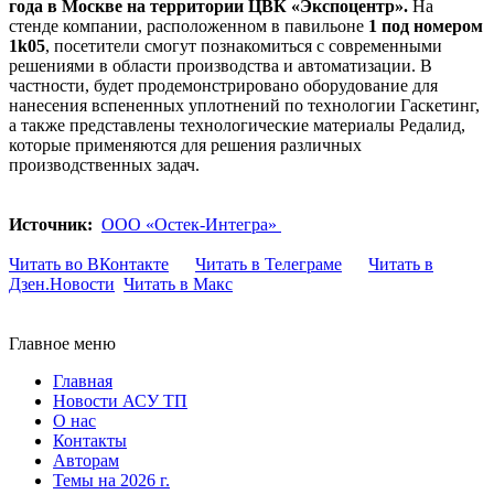
года в Москве на территории ЦВК «Экспоцентр».
На
стенде компании, расположенном в павильоне
1 под номером
1k05
, посетители смогут познакомиться с современными
решениями в области производства и автоматизации. В
частности, будет продемонстрировано оборудование для
нанесения вспененных уплотнений по технологии Гаскетинг,
а также представлены технологические материалы Редалид,
которые применяются для решения различных
производственных задач.
Источник:
ООО «Остек-Интегра»
Читать во ВКонтакте
Читать в Телеграме
Читать в
Дзен.Новости
Читать в Макс
Главное меню
Главная
Новости АСУ ТП
О нас
Контакты
Авторам
Темы на 2026 г.