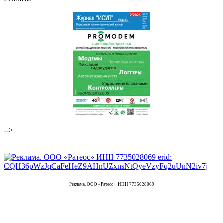
-->
Реклама. ООО «Ратеос» ИНН 7735028069