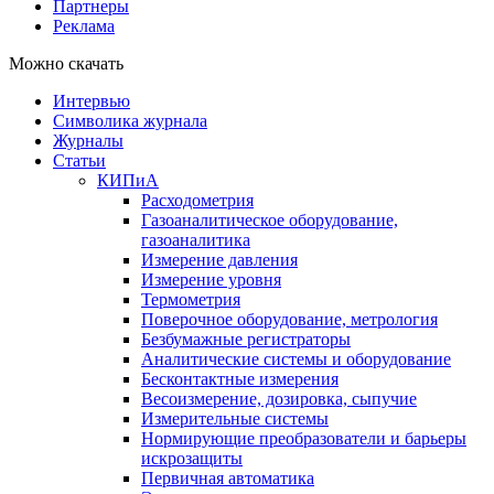
Партнеры
Реклама
Можно скачать
Интервью
Символика журнала
Журналы
Статьи
КИПиА
Расходометрия
Газоаналитическое оборудование,
газоаналитика
Измерение давления
Измерение уровня
Термометрия
Поверочное оборудование, метрология
Безбумажные регистраторы
Аналитические системы и оборудование
Бесконтактные измерения
Весоизмерение, дозировка, сыпучие
Измерительные системы
Нормирующие преобразователи и барьеры
искрозащиты
Первичная автоматика