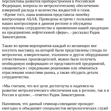
перспективы развития приборостроения в Российской
Федерации, вопросы по метрологическому обеспечению
измерений расхода и количества жидкостей и газов.
«Кроме того, наша компания представила линейку
контроллеров АБАК. Проведены встречи с пользователями
наших контроллеров в данном регионе и обсуждены
перспективы сотрудничества и применения нашей продукции
на предприятиях нефтегазовой сферы», - рассказал Радик
Замалетдинов.
Также во время мероприятия каждый из желающих мог
посетить выставку, на которой были представлены стенды по
метрологии, измерительное, эталонное и другое оборудование
отечественных производителей, можно было получить
необходимую информацию от представителей предприятий,
ознакомиться с передовыми решениями или обменяться
отраслевыми новостями рынка, а также обсудить детали
сотрудничества.
«Мы считаем, что все цели достигнуты и надеемся на
развитие метрологического обеспечения как в регионе, так и в
России в целом», - отметил Радик Замалетдинов.
Напомним, что данный семинар-совещание проходит
ежегодно и объединяет специалистов метрологических служб