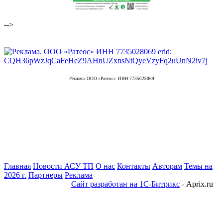
-->
Реклама. ООО «Ратеос» ИНН 7735028069
Главная
Новости АСУ ТП
О нас
Контакты
Авторам
Темы на
2026 г.
Партнеры
Реклама
Сайт разработан на 1С-Битрикс
- Aprix.ru