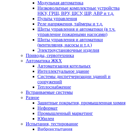
Модульная автоматика
Низковольтные комплектные устройства
НКУ, ГРЩ, ВРУ, ЩСУ, ШР, АВР и т.д.
Пульты управления
Реле напряжения, таймеры и т.д.
Щиты управления и автоматики (в т.ч.
управление пожарными насосами)
Щиты управления и автоматики
(вентиляция, насосы и т.д.)
Электроустановочные изделия
Приводы, сервотехника
Автоматика ЖКХ
Автоматизация котельных
Интеллектуальное здание
Системы диспетчеризации зданий и
сооружений
Теплоснабжение
Встраиваемые системы
Разное
Защитные покрытия, промышленная химия
Неформат
Промышленный маркетинг
Юбилеи
Испытания, тестирование
Виброиспытания