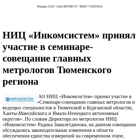
Реклама. ООО "АНАЛИТИК-ТС" ИНН 7719025656
НИЦ «Инкомсистем» принял
участие в семинаре-
совещание главных
метрологов Тюменского
региона
АО НИЦ «Инкомсистем» принял участие в
«Семинаре-совещании главных метрологов и
ведущих специалистов в Тюменской и Курганской областях,
Ханты-Мансийского и Ямало-Ненецкого автономных
округов». По словам Директора по метрологии НИЦ
«Инкомсистем» Радика Замалетдинова, на данном совещании
обсуждались законодательные изменения в области
обеспечения единства измерений на современном этапе,