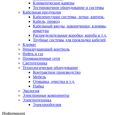
Климатические камеры
Тестировочное оборудование и системы
Кабельная продукция
Кабеленесущие системы, лотки, крепеж.
Кабель, провод
Кабельный вводы, наконечники, клеммы,
арматура
Распределительные коробки, короба и т.д.
Трубные системы для прокладки кабелей
Климат
Неразрушающий контроль
Нефть и газ
Промышленные сети
Светотехника
Технологическое оборудование
Контрактное производство
Мебель
Отмывка, очистка и т.д.
Пайка
Экология
Электронные компоненты
Электротехника
Электрообогрев
Информация