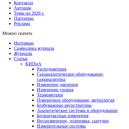
Контакты
Авторам
Темы на 2026 г.
Партнеры
Реклама
Можно скачать
Интервью
Символика журнала
Журналы
Статьи
КИПиА
Расходометрия
Газоаналитическое оборудование,
газоаналитика
Измерение давления
Измерение уровня
Термометрия
Поверочное оборудование, метрология
Безбумажные регистраторы
Аналитические системы и оборудование
Бесконтактные измерения
Весоизмерение, дозировка, сыпучие
Измерительные системы