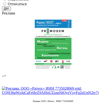
Отписаться
Реклама
-->
Реклама. ООО «Ратеос» ИНН 7735028069