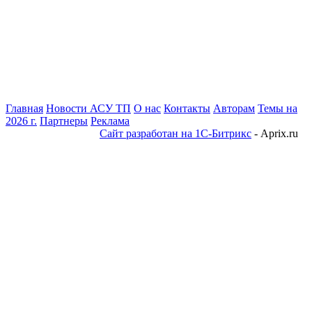
Главная
Новости АСУ ТП
О нас
Контакты
Авторам
Темы на
2026 г.
Партнеры
Реклама
Сайт разработан на 1С-Битрикс
- Aprix.ru