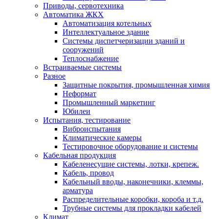
Приводы, сервотехника
Автоматика ЖКХ
Автоматизация котельных
Интеллектуальное здание
Системы диспетчеризации зданий и
сооружений
Теплоснабжение
Встраиваемые системы
Разное
Защитные покрытия, промышленная химия
Неформат
Промышленный маркетинг
Юбилеи
Испытания, тестирование
Виброиспытания
Климатические камеры
Тестировочное оборудование и системы
Кабельная продукция
Кабеленесущие системы, лотки, крепеж.
Кабель, провод
Кабельный вводы, наконечники, клеммы,
арматура
Распределительные коробки, короба и т.д.
Трубные системы для прокладки кабелей
Климат