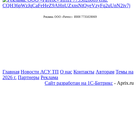
Реклама. ООО «Ратеос» ИНН 7735028069
Главная
Новости АСУ ТП
О нас
Контакты
Авторам
Темы на
2026 г.
Партнеры
Реклама
Сайт разработан на 1С-Битрикс
- Aprix.ru