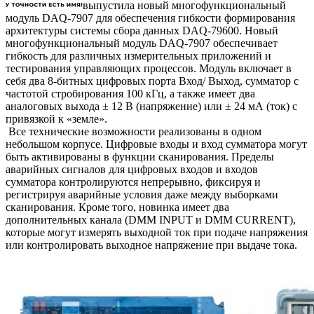
выпустила новый многофункциональный
модуль DAQ-7907 для обеспечения гибкости формирования
архитектуры системы сбора данных DAQ-79600. Новый
многофункциональный модуль DAQ-7907 обеспечивает
гибкость для различных измерительных приложений и
тестирования управляющих процессов. Модуль включает в
себя два 8-битных цифровых порта Вход/ Выход, сумматор с
частотой стробирования 100 кГц, а также имеет два
аналоговых выхода ± 12 В (напряжение) или ± 24 мА (ток) с
привязкой к «земле».
Все технические возможности реализованы в одном
небольшом корпусе. Цифровые входы и вход сумматора могут
быть активированы в функции сканирования. Пределы
аварийных сигналов для цифровых входов и входов
сумматора контролируются непрерывно, фиксируя и
регистрируя аварийные условия даже между выборками
сканирования. Кроме того, новинка имеет два
дополнительных канала (DMM INPUT и DMM CURRENT),
которые могут измерять выходной ток при подаче напряжения
или контролировать выходное напряжение при выдаче тока.