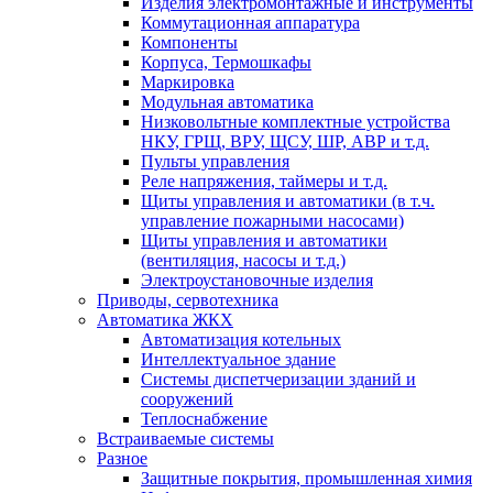
Изделия электромонтажные и инструменты
Коммутационная аппаратура
Компоненты
Корпуса, Термошкафы
Маркировка
Модульная автоматика
Низковольтные комплектные устройства
НКУ, ГРЩ, ВРУ, ЩСУ, ШР, АВР и т.д.
Пульты управления
Реле напряжения, таймеры и т.д.
Щиты управления и автоматики (в т.ч.
управление пожарными насосами)
Щиты управления и автоматики
(вентиляция, насосы и т.д.)
Электроустановочные изделия
Приводы, сервотехника
Автоматика ЖКХ
Автоматизация котельных
Интеллектуальное здание
Системы диспетчеризации зданий и
сооружений
Теплоснабжение
Встраиваемые системы
Разное
Защитные покрытия, промышленная химия