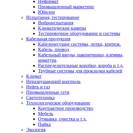
Неформат
Промышленный маркетинг
Юбилеи
Испытания, тестирование
Виброиспытания
Климатические камеры
Тестировочное оборудование и системы
Кабельная продукция
Кабеленесущие системы, лотки, крепеж.
Кабель, провод
Кабельный вводы, наконечники, клеммы,
арматура
Распределительные коробки, короба и т.д.
Трубные системы для прокладки кабелей
Климат
Неразрушающий контроль
Нефть и газ
Промышленные сети
Светотехника
Технологическое оборудование
Контрактное производство
Мебель
Отмывка, очистка и т.д.
Пайка
Экология