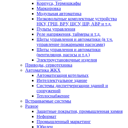
Корпуса, Термошкафы
Маркировка
Модульная автоматика
Низковольтные комплектные устройства
НКУ, ГРЩ, ВРУ, ЩСУ, ШР, АВР и т.д.
Пульты управления
Реле напряжения, таймеры и т.д.
Щиты управления и автоматики (в т.ч.
управление пожарными насосами)
Щиты управления и автоматики
(вентиляция, насосы и т.д.)
Электроустановочные изделия
Приводы, сервотехника
Автоматика ЖКХ
Автоматизация котельных
Интеллектуальное здание
Системы диспетчеризации зданий и
сооружений
Теплоснабжение
Встраиваемые системы
Разное
Защитные покрытия, промышленная химия
Неформат
Промышленный маркетинг
Юбилеи