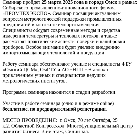
Семинар пройдет
25 марта 2025
года
в городе Омск
в рамках
Сибирского промышленно-инновационного форума
«ПРОМТЕХЭКСПО». Семинар посвящен актуальным
вопросам метрологической поддержки промышленных
предприятий в контексте импортозамещения.
Специалисты обсудят современные методы и средства
измерения температуры и тепловых потоков, а также
рассмотрят практические аспекты поверки и калибровки
приборов. Особое внимание будет уделено внедрению
импортозамещающих технологий и продукции.
Работу семинара обеспечивают ученые и специалисты ФБУ
«Омский ЦСМ», ОмГТУ и АО «НПП «Эталон» с
привлечением ученых и специалистов ведущих
метрологических институтов.
Программа семинара находится в стадии разработки.
Участие в работе семинара (очно и в режиме online) -
бесплатное, по предварительной регистрации.
МЕСТО ПРОВЕДЕНИЯ: г. Омск, 70 лет Октября, 25
к.2. Областной Конгресс-хол. Многофункциональный центр
развития бизнеса. 3-ий этаж, Синий зал.