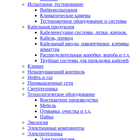
Испытания, тестирование
Виброиспытания
Климатические камеры
Тестировочное оборудование и системы
Кабельная продукция
Кабеленесущие системы, лотки, крепеж.
Кабель, провод
Кабельный вводы, наконечники, клеммы,
арматура
Распределительные коробки, короба и т.д.
Трубные системы для прокладки кабелей
Климат
Неразрушающий контроль
Нефть и газ
Промышленные сети
Светотехника
Технологическое оборудование
Контрактное производство
Мебель
Отмывка, очистка и т.д.
Пайка
Экология
Электронные компоненты
Электротехника
Электрообогрев