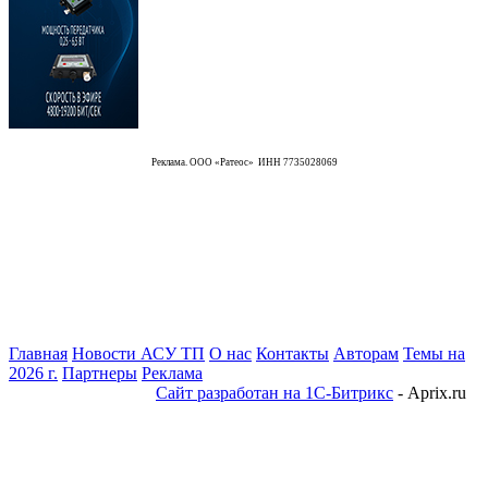
Реклама. ООО «Ратеос» ИНН 7735028069
Главная
Новости АСУ ТП
О нас
Контакты
Авторам
Темы на
2026 г.
Партнеры
Реклама
Сайт разработан на 1С-Битрикс
- Aprix.ru