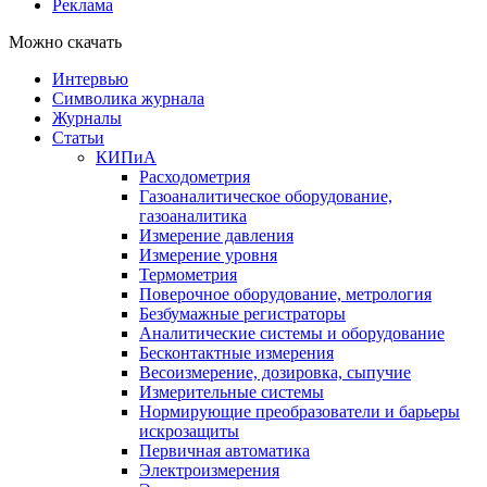
Реклама
Можно скачать
Интервью
Символика журнала
Журналы
Статьи
КИПиА
Расходометрия
Газоаналитическое оборудование,
газоаналитика
Измерение давления
Измерение уровня
Термометрия
Поверочное оборудование, метрология
Безбумажные регистраторы
Аналитические системы и оборудование
Бесконтактные измерения
Весоизмерение, дозировка, сыпучие
Измерительные системы
Нормирующие преобразователи и барьеры
искрозащиты
Первичная автоматика
Электроизмерения