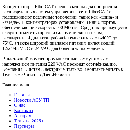
Концентраторы EtherCAT предназначены для построения
распределенных систем управления в сети EtherCAT и
поддерживают различные топологии, такие как «шина» и
«звезда». В концентраторах установлены 3 или 6 портов,
обеспечивающие скорость 100 Мбит/с. Среди их преимуществ
следует отметить корпус из алюминиевого сплава,
расширенный диапазон рабочей температуры от -40°C до
75°C, а также широкий диапазон питания, включающий
12/24/48 VDC и 24 VAC для большинства моделей.
В настоящий момент промышленные коммутаторы с
напряжением питания 220 VAC проходят сертификацию.
Компания "Систэм Электрик"Читать во ВКонтакте Читать в
Телеграме Читать в Дзен.Новости
Главное меню
Главная
Новости АСУ ТП
О нас
Контакты
Авторам
Темы на 2026 г.
Партнеры