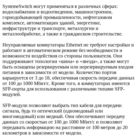
SystemeSwitch могут применяться в различных сферах:
водоснабжении и водоотведении, машиностроении,
горнодобывающей промышленности, нефтегазовом
комплексе, автоматизации зданий, энергетике,
инфраструктуре и транспорте, металлургии и
металлообработке, а также в гражданском строительстве.
Неуправляемые коммутаторы Ethernet не требуют настройки и
работают в автоматическом режиме без необходимости и
возможности воздействия со стороны пользователя. Они
поддерживают топологии «шина» и «звезда», а также могут
быть оснащены резервируемым или нерезервируемым входом
питания в зависимости от модели. Количество портов
варьируется от 3 до 18, обеспечивая скорость передачи данных
от 100 до 1000 Мбит/с. Кроме того, в коммутаторах имеются
SFP-порты для использования с различными типами SFP-
модулей.
SFP-модули позволяют выбрать тип кабеля для передачи
сигнала, будь то оптический (одномодовый или
многомодовый) или медный. Они обеспечивают передачу
данных со скоростью от 100 до 1000 Мбит/с и позволяют
передавать информацию на расстояние от 100 метров до 20
километров в зависимости от модели.