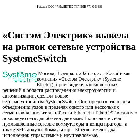
Реклама. ООО "АНАЛИТИК-ТС" ИНН 7719025656
«Систэм Электрик» вывела
на рынок сетевые устройства
SystemeSwitch
Москва, 3 февраля 2025 года. – Российская
компания «Систэм Электрик» (Systeme
Electric), производитель комплексных
решений в области распределения электроэнергии и
автоматизации, сделала новые
сетевые устройства SystemeSwitch. Они предназначены для
объединения узлов в пределах одного или нескольких
сегментов вычислительной сети Ethernet и EtherCAT в единую
локальную сеть для обмена данными. Включают в себя
промышленные сетевые коммутаторы и концентраторы, а
также SFP-модули. Коммутаторы Ethernet имеют два
исполнения: управляемые и неуправляемые.