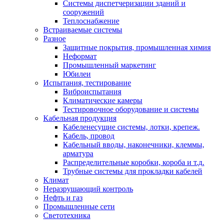
Системы диспетчеризации зданий и
сооружений
Теплоснабжение
Встраиваемые системы
Разное
Защитные покрытия, промышленная химия
Неформат
Промышленный маркетинг
Юбилеи
Испытания, тестирование
Виброиспытания
Климатические камеры
Тестировочное оборудование и системы
Кабельная продукция
Кабеленесущие системы, лотки, крепеж.
Кабель, провод
Кабельный вводы, наконечники, клеммы,
арматура
Распределительные коробки, короба и т.д.
Трубные системы для прокладки кабелей
Климат
Неразрушающий контроль
Нефть и газ
Промышленные сети
Светотехника