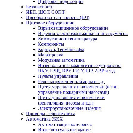
Цифровая подстанция
Безопасность
ИБП, ШОТ, СОПТ
Преобразователи частоты (ПЧ)
Щитовое оборудование
Взрывозащищенное оборудование
Изделия электромонтажные и инструменты
Коммутационная аппаратура
Компоненты
Корпуса, Термошкафы
Маркировка
Модульная автоматика
Низковольтные комплектные устройства
НКУ, ГРЩ, ВРУ, ЩСУ, ШР, АВР и т.д.
Пульты управления
Реле напряжения, таймеры и т.д.
Щиты управления и автоматики (в т.ч.
управление пожарными насосами)
Щиты управления и автоматики
(вентиляция, насосы и т.д.)
Электроустановочные изделия
Приводы, сервотехника
Автоматика ЖКХ
Автоматизация котельных
Интеллектуальное здание