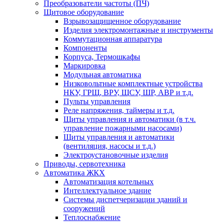
Преобразователи частоты (ПЧ)
Щитовое оборудование
Взрывозащищенное оборудование
Изделия электромонтажные и инструменты
Коммутационная аппаратура
Компоненты
Корпуса, Термошкафы
Маркировка
Модульная автоматика
Низковольтные комплектные устройства
НКУ, ГРЩ, ВРУ, ЩСУ, ШР, АВР и т.д.
Пульты управления
Реле напряжения, таймеры и т.д.
Щиты управления и автоматики (в т.ч.
управление пожарными насосами)
Щиты управления и автоматики
(вентиляция, насосы и т.д.)
Электроустановочные изделия
Приводы, сервотехника
Автоматика ЖКХ
Автоматизация котельных
Интеллектуальное здание
Системы диспетчеризации зданий и
сооружений
Теплоснабжение