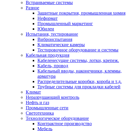
Встраиваемые системы
Разное
Защитные покрытия, промышленная химия
Неформат
Промышленный маркетинг
Юбилеи
Испытания, тестирование
Виброиспытания
Климатические камеры
Тестировочное оборудование и системы
Кабельная продукция
Кабеленесущие системы, лотки, крепеж.
Кабель, провод
Кабельный вводы, наконечники, клеммы,
арматура
Распределительные коробки, короба и т.д.
Трубные системы для прокладки кабелей
Климат
Неразрушающий контроль
Нефть и газ
Промышленные сети
Светотехника
Технологическое оборудование
Контрактное производство
Мебель