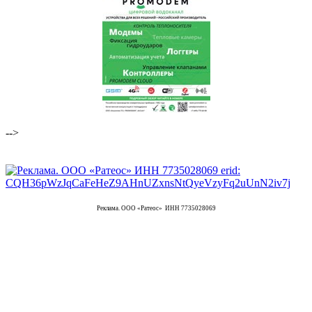
-->
Реклама. ООО «Ратеос» ИНН 7735028069