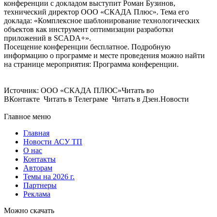
конференции с докладом выступит Роман Бузинов,
технический директор ООО «СКАДА Плюс». Тема его
доклада: «Комплексное шаблонирование технологических
объектов как инструмент оптимизации разработки
приложений в SCADA+».
Посещение конференции бесплатное. Подробную
информацию о программе и месте проведения можно найти
на странице мероприятия: Программа конференции.
Источник: ООО «СКАДА ПЛЮС»Читать во
ВКонтакте Читать в Телеграме Читать в Дзен.Новости
Главное меню
Главная
Новости АСУ ТП
О нас
Контакты
Авторам
Темы на 2026 г.
Партнеры
Реклама
Можно скачать