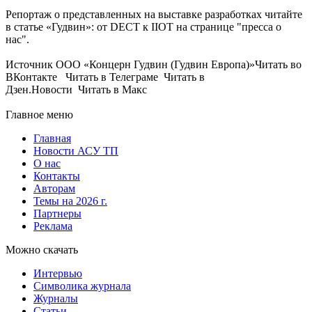
Репортаж о представленных на выставке разработках читайте
в статье «Гудвин»: от DECT к IIOT на странице "пресса о
нас".
Источник ООО «Концерн Гудвин (Гудвин Европа)»Читать во
ВКонтакте Читать в Телеграме Читать в
Дзен.Новости Читать в Макс
Главное меню
Главная
Новости АСУ ТП
О нас
Контакты
Авторам
Темы на 2026 г.
Партнеры
Реклама
Можно скачать
Интервью
Символика журнала
Журналы
Статьи