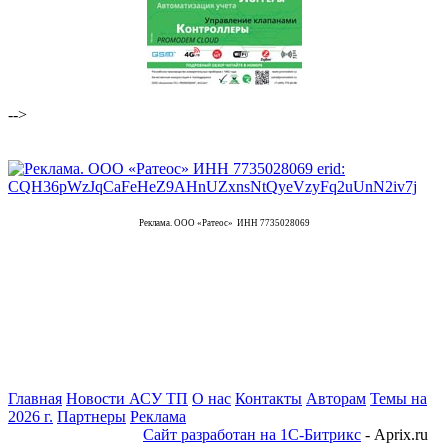
-->
Реклама. ООО «Ратеос» ИНН 7735028069
Главная
Новости АСУ ТП
О нас
Контакты
Авторам
Темы на
2026 г.
Партнеры
Реклама
Сайт разработан на 1С-Битрикс
- Aprix.ru