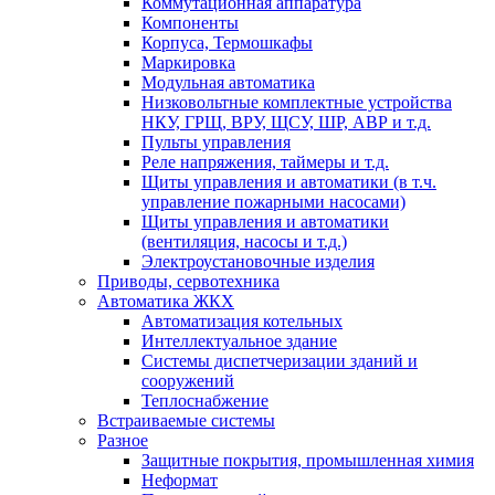
Коммутационная аппаратура
Компоненты
Корпуса, Термошкафы
Маркировка
Модульная автоматика
Низковольтные комплектные устройства
НКУ, ГРЩ, ВРУ, ЩСУ, ШР, АВР и т.д.
Пульты управления
Реле напряжения, таймеры и т.д.
Щиты управления и автоматики (в т.ч.
управление пожарными насосами)
Щиты управления и автоматики
(вентиляция, насосы и т.д.)
Электроустановочные изделия
Приводы, сервотехника
Автоматика ЖКХ
Автоматизация котельных
Интеллектуальное здание
Системы диспетчеризации зданий и
сооружений
Теплоснабжение
Встраиваемые системы
Разное
Защитные покрытия, промышленная химия
Неформат