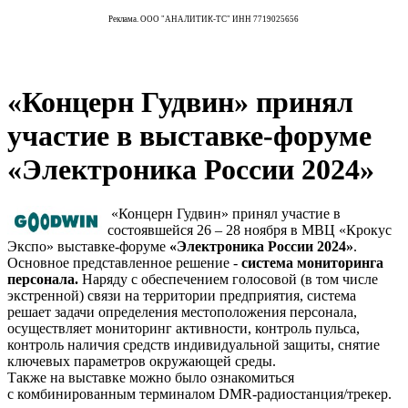
Реклама. ООО "АНАЛИТИК-ТС" ИНН 7719025656
«Концерн Гудвин» принял
участие в выставке-форуме
«Электроника России 2024»
«Концерн Гудвин» принял участие в
состоявшейся 26 – 28 ноября в МВЦ «Крокус
Экспо» выставке-форуме
«Электроника России 2024»
.
Основное представленное решение -
с
истема мониторинга
персонала.
Наряду с обеспечением голосовой (в том числе
экстренной) связи на территории предприятия, система
решает задачи определения местоположения персонала,
осуществляет мониторинг активности, контроль пульса,
контроль наличия средств индивидуальной защиты, снятие
ключевых параметров окружающей среды.
Также на выставке можно было ознакомиться
с комбинированным терминалом DMR-радиостанция/трекер.