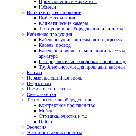
Промышленный маркетинг
Юбилеи
Испытания, тестирование
Виброиспытания
Климатические камеры
Тестировочное оборудование и системы
Кабельная продукция
Кабеленесущие системы, лотки, крепеж.
Кабель, провод
Кабельный вводы, наконечники, клеммы,
арматура
Распределительные коробки, короба и т.д.
Трубные системы для прокладки кабелей
Климат
Неразрушающий контроль
Нефть и газ
Промышленные сети
Светотехника
Технологическое оборудование
Контрактное производство
Мебель
Отмывка, очистка и т.д.
Пайка
Экология
Электронные компоненты