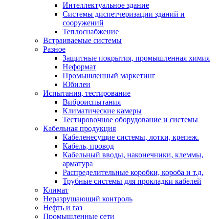
Интеллектуальное здание
Системы диспетчеризации зданий и
сооружений
Теплоснабжение
Встраиваемые системы
Разное
Защитные покрытия, промышленная химия
Неформат
Промышленный маркетинг
Юбилеи
Испытания, тестирование
Виброиспытания
Климатические камеры
Тестировочное оборудование и системы
Кабельная продукция
Кабеленесущие системы, лотки, крепеж.
Кабель, провод
Кабельный вводы, наконечники, клеммы,
арматура
Распределительные коробки, короба и т.д.
Трубные системы для прокладки кабелей
Климат
Неразрушающий контроль
Нефть и газ
Промышленные сети