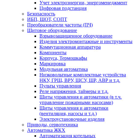
Учет электроэнергии, энергоменеджмент
Цифровая подстанция
Безопасность
ИБП, ШОТ, СОПТ
Преобразователи частоты (ПЧ)
Щитовое оборудование
Взрывозащищенное оборудование
Изделия электромонтажные и инструменты
Коммутационная аппаратура
Компоненты
Корпуса, Термошкафы
Маркировка
Модульная автоматика
Низковольтные комплектные устройства
НКУ, ГРЩ, ВРУ, ЩСУ, ШР, АВР и т.д.
Пульты управления
Реле напряжения, таймеры и т.д.
Щиты управления и автоматики (в т.ч.
управление пожарными насосами)
Щиты управления и автоматики
(вентиляция, насосы и т.д.)
Электроустановочные изделия
Приводы, сервотехника
Автоматика ЖКХ
Автоматизация котельных