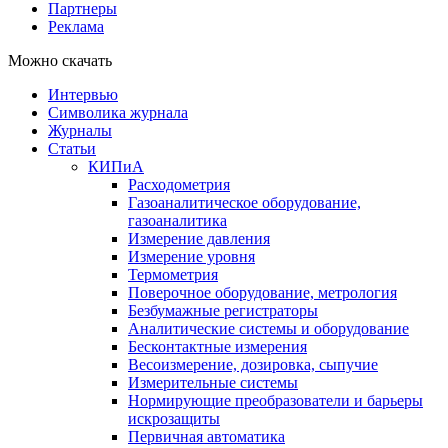
Партнеры
Реклама
Можно скачать
Интервью
Символика журнала
Журналы
Статьи
КИПиА
Расходометрия
Газоаналитическое оборудование,
газоаналитика
Измерение давления
Измерение уровня
Термометрия
Поверочное оборудование, метрология
Безбумажные регистраторы
Аналитические системы и оборудование
Бесконтактные измерения
Весоизмерение, дозировка, сыпучие
Измерительные системы
Нормирующие преобразователи и барьеры
искрозащиты
Первичная автоматика