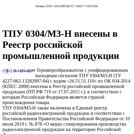
Реклама. ООО "АНАЛИТИК-ТС" ИНН 7719025656
ТПУ 0304/М3-Н внесены в
Реестр российской
промышленной продукции
Теромпреобразователи с унифицированным
выходным сигналом ТПУ 0304/М3-Н (ТУ
4227-062-13282997-04) с кодом «26.51.51.110» по ОК 034-2014
(КПЕС 2008) внесены в Реестр российской промышленной
продукции (ПП РФ 719 от 17.07.2015 г.), в соответствии с
которым Российская Федерация является страной
происхождения товара.
ТПУ 0304/М3-Н также включены в Единый реестр
российской радиоэлектронной продукции в соответствии с
Постановлением Правительства Российской Федерации от 10
июля 2019 г. № 878 «О мерах стимулирования производства
радиоэлектронной продукции на территории Российской