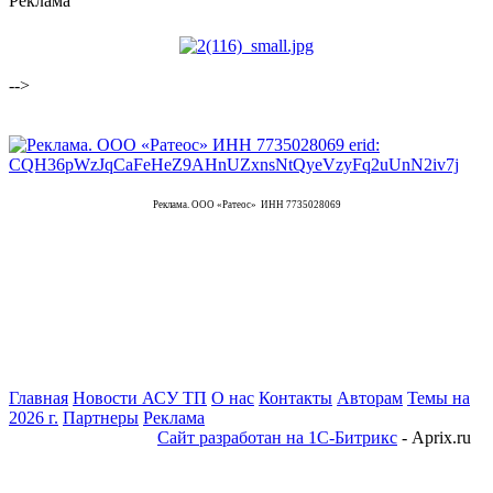
Реклама
-->
Реклама. ООО «Ратеос» ИНН 7735028069
Главная
Новости АСУ ТП
О нас
Контакты
Авторам
Темы на
2026 г.
Партнеры
Реклама
Сайт разработан на 1С-Битрикс
- Aprix.ru