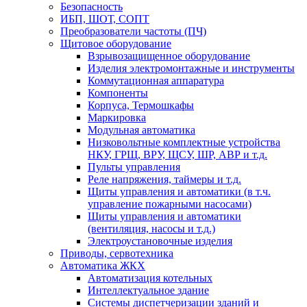
Безопасность
ИБП, ШОТ, СОПТ
Преобразователи частоты (ПЧ)
Щитовое оборудование
Взрывозащищенное оборудование
Изделия электромонтажные и инструменты
Коммутационная аппаратура
Компоненты
Корпуса, Термошкафы
Маркировка
Модульная автоматика
Низковольтные комплектные устройства
НКУ, ГРЩ, ВРУ, ЩСУ, ШР, АВР и т.д.
Пульты управления
Реле напряжения, таймеры и т.д.
Щиты управления и автоматики (в т.ч.
управление пожарными насосами)
Щиты управления и автоматики
(вентиляция, насосы и т.д.)
Электроустановочные изделия
Приводы, сервотехника
Автоматика ЖКХ
Автоматизация котельных
Интеллектуальное здание
Системы диспетчеризации зданий и