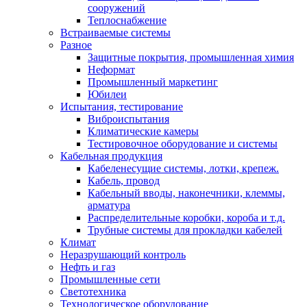
сооружений
Теплоснабжение
Встраиваемые системы
Разное
Защитные покрытия, промышленная химия
Неформат
Промышленный маркетинг
Юбилеи
Испытания, тестирование
Виброиспытания
Климатические камеры
Тестировочное оборудование и системы
Кабельная продукция
Кабеленесущие системы, лотки, крепеж.
Кабель, провод
Кабельный вводы, наконечники, клеммы,
арматура
Распределительные коробки, короба и т.д.
Трубные системы для прокладки кабелей
Климат
Неразрушающий контроль
Нефть и газ
Промышленные сети
Светотехника
Технологическое оборудование