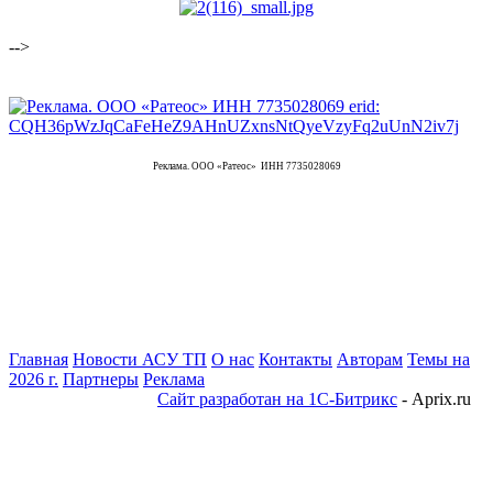
-->
Реклама. ООО «Ратеос» ИНН 7735028069
Главная
Новости АСУ ТП
О нас
Контакты
Авторам
Темы на
2026 г.
Партнеры
Реклама
Сайт разработан на 1С-Битрикс
- Aprix.ru