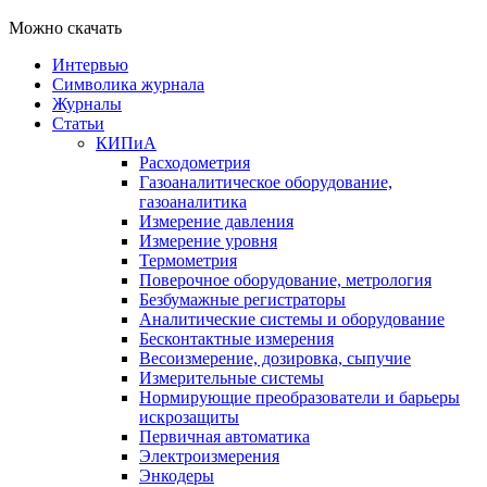
Можно скачать
Интервью
Символика журнала
Журналы
Статьи
КИПиА
Расходометрия
Газоаналитическое оборудование,
газоаналитика
Измерение давления
Измерение уровня
Термометрия
Поверочное оборудование, метрология
Безбумажные регистраторы
Аналитические системы и оборудование
Бесконтактные измерения
Весоизмерение, дозировка, сыпучие
Измерительные системы
Нормирующие преобразователи и барьеры
искрозащиты
Первичная автоматика
Электроизмерения
Энкодеры