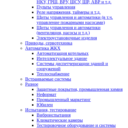
НКУ, ГРЩ, ВРУ, ЩСУ, ШР, АВР и т.д.
Пульты управления
Реле напряжения, таймеры и т.д.
Щиты управления и автоматики (в т.ч.
управление пожарными насосами)
Щиты управления и автоматики
(вентиляция, насосы и т.д.)
Электроустановочные изделия
Приводы, сервотехника
Автоматика ЖКХ
Автоматизация котельных
Интеллектуальное здание
Системы диспетчеризации зданий и
сооружений
Теплоснабжение
Встраиваемые системы
Разное
Защитные покрытия, промышленная химия
Неформат
Промышленный маркетинг
Юбилеи
Испытания, тестирование
Виброиспытания
Климатические камеры
Тестировочное оборудование и системы