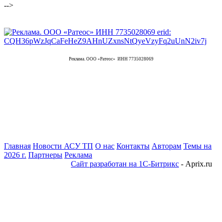
-->
Реклама. ООО «Ратеос» ИНН 7735028069
Главная
Новости АСУ ТП
О нас
Контакты
Авторам
Темы на
2026 г.
Партнеры
Реклама
Сайт разработан на 1С-Битрикс
- Aprix.ru