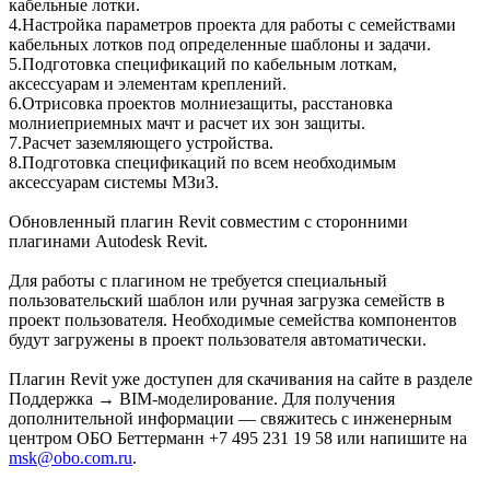
кабельные лотки.
4.Настройка параметров проекта для работы с семействами
кабельных лотков под определенные шаблоны и задачи.
5.Подготовка спецификаций по кабельным лоткам,
аксессуарам и элементам креплений.
6.Отрисовка проектов молниезащиты, расстановка
молниеприемных мачт и расчет их зон защиты.
7.Расчет заземляющего устройства.
8.Подготовка спецификаций по всем необходимым
аксессуарам системы МЗиЗ.
Обновленный плагин Revit совместим с сторонними
плагинами Autodesk Revit.
Для работы с плагином не требуется специальный
пользовательский шаблон или ручная загрузка семейств в
проект пользователя. Необходимые семейства компонентов
будут загружены в проект пользователя автоматически.
Плагин Revit уже доступен для скачивания на сайте в разделе
Поддержка → BIM-моделирование. Для получения
дополнительной информации — свяжитесь с инженерным
центром ОБО Беттерманн +7 495 231 19 58 или напишите на
msk@obo.com.ru
.