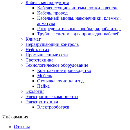
Кабельная продукция
Кабеленесущие системы, лотки, крепеж.
Кабель, провод
Кабельный вводы, наконечники, клеммы,
арматура
Распределительные коробки, короба и т.д.
Трубные системы для прокладки кабелей
Климат
Неразрушающий контроль
Нефть и газ
Промышленные сети
Светотехника
Технологическое оборудование
Контрактное производство
Мебель
Отмывка, очистка и т.д.
Пайка
Экология
Электронные компоненты
Электротехника
Электрообогрев
Информация
Отзывы