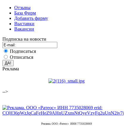
Отзывы
База Фирм
Добавить фирму
Выставки
Вакансии
Подписка на новости
Подписаться
Отписаться
Реклама
-->
Реклама. ООО «Ратеос» ИНН 7735028069