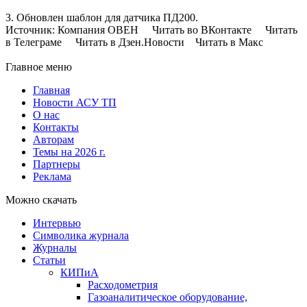
3. Обновлен шаблон для датчика ПД200.
Источник: Компания ОВЕН Читать во ВКонтакте Читать
в Телеграме Читать в Дзен.Новости Читать в Макс
Главное меню
Главная
Новости АСУ ТП
О нас
Контакты
Авторам
Темы на 2026 г.
Партнеры
Реклама
Можно скачать
Интервью
Символика журнала
Журналы
Статьи
КИПиА
Расходометрия
Газоаналитическое оборудование,