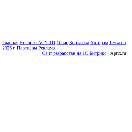
Главная
Новости АСУ ТП
О нас
Контакты
Авторам
Темы на
2026 г.
Партнеры
Реклама
Сайт разработан на 1С-Битрикс
- Aprix.ru