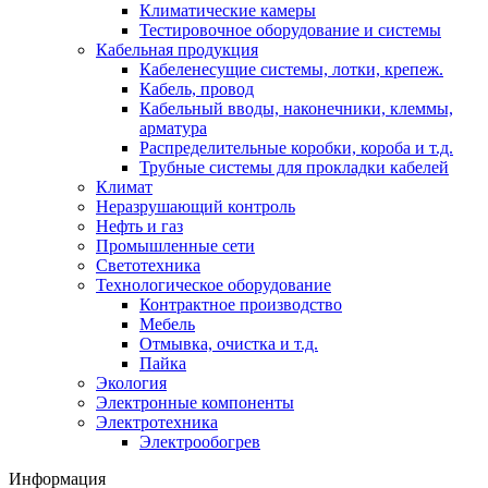
Климатические камеры
Тестировочное оборудование и системы
Кабельная продукция
Кабеленесущие системы, лотки, крепеж.
Кабель, провод
Кабельный вводы, наконечники, клеммы,
арматура
Распределительные коробки, короба и т.д.
Трубные системы для прокладки кабелей
Климат
Неразрушающий контроль
Нефть и газ
Промышленные сети
Светотехника
Технологическое оборудование
Контрактное производство
Мебель
Отмывка, очистка и т.д.
Пайка
Экология
Электронные компоненты
Электротехника
Электрообогрев
Информация