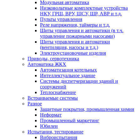
Модульная автоматика
Низковольтные комплектные устройства
НКУ, ГРЩ, ВРУ, ЩСУ, ШР, АВР и т.д.
Пульты управления
Реле напряжения, таймеры и т.д.
Щиты управления и автоматики (в т.ч.
управление пожарными насосами)
Щиты управления и автоматики
(вентиляция, насосы и т.д.)
Электроустановочные изделия
Приводы, сервотехника
Автоматика ЖКХ
Автоматизация котельных
Интеллектуальное здание
Системы диспетчеризации зданий и
сооружений
Теплоснабжение
Встраиваемые системы
Разное
Защитные покрытия, промышленная химия
Неформат
Промышленный маркетинг
Юбилеи
Испытания, тестирование
Виброиспытания