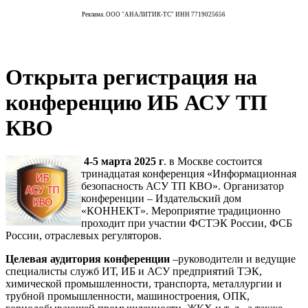
Реклама. ООО "АНАЛИТИК-ТС" ИНН 7719025656
Открыта регистрация на
конференцию ИБ АСУ ТП
КВО
4-5 марта 2025 г
. в Москве состоится
тринадцатая конференция «Информационная
безопасность АСУ ТП КВО». Организатор
конференции – Издательский дом
«КОННЕКТ». Мероприятие традиционно
проходит при участии ФСТЭК России, ФСБ
России, отраслевых регуляторов.
Целевая аудитория конференции
–руководители и ведущие
специалисты служб ИТ, ИБ и АСУ предприятий ТЭК,
химической промышленности, транспорта, металлургии и
трубной промышленности, машиностроения, ОПК,