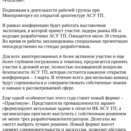
«Росатом»;
Подвижкам в деятельности рабочей группы при
Минпромторге по открытой архитектуре АСУ ТП.
В рамках конференции будет работать выставочная
экспозиция, в которой примут участие лидеры рынка ИБ и
ведущие разработчики АСУ ТП. Ожидается около 30 стендов.
Во время ее работы запланированы специальные презентации
непосредственно на стендах разработчиков.
Для всех заинтересованных в более активном участии и еще
более глубоком погружении в тематику, предлагается принять
участие в деловой игре, полностью посвященной вопросам
безопасности АСУ ТП, которая состоится накануне открытия
конференции – 3 марта. В течение всего дня несколько команд
будут соревноваться и совершенствовать собственные знания
и навыки в рассматриваемой сфере.
Еще одной особенностью этого года станет новый формат –
«Практикум». Представители промышленности заранее
сформулируют актуальные задачи в области ИБ АСУ ТП, а
организаторы пригласят выступить с собственным решением
не менее трех разработчиков/интеграторов. Делегаты же
смогут выбрать лучшее решение. Новый формат внесет
элемент соревновательности и дискуссии, позволит обсудить