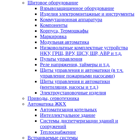
Щитовое оборудование
Взрывозащищенное оборудование
Изделия электромонтажные и инструменты
Коммутационная аппаратура
Компоненты
Корпуса, Термошкафы
Маркировка
Модульная автоматика
Низковольтные комплектные устройства
НКУ, ГРЩ, ВРУ, ЩСУ, ШР, АВР и т.д.
Пульты управления
Реле напряжения, таймеры и т.д.
Щиты управления и автоматики (в т.ч.
управление пожарными насосами)
Щиты управления и автоматики
(вентиляция, насосы и т.д.)
Электроустановочные изделия
Приводы, сервотехника
Автоматика ЖКХ
Автоматизация котельных
Интеллектуальное здание
Системы диспетчеризации зданий и
сооружений
Теплоснабжение
Встраиваемые системы