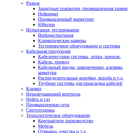
Разное
Защитные покрытия, промышленная химия
Неформат
Промышленный маркетинг
Юбилеи
Испытания, тестирование
Виброиспытания
Климатические камеры
Тестировочное оборудование и системы
Кабельная продукция
Кабеленесущие системы, лотки, крепеж.
Кабель, провод
Кабельный вводы, наконечники, клеммы,
арматура
Распределительные коробки, короба и т.д.
Трубные системы для прокладки кабелей
Климат
Неразрушающий контроль
Нефть и газ
Промышленные сети
Светотехника
Технологическое оборудование
Контрактное производство
Мебель
Отмывка, очистка и т.д.