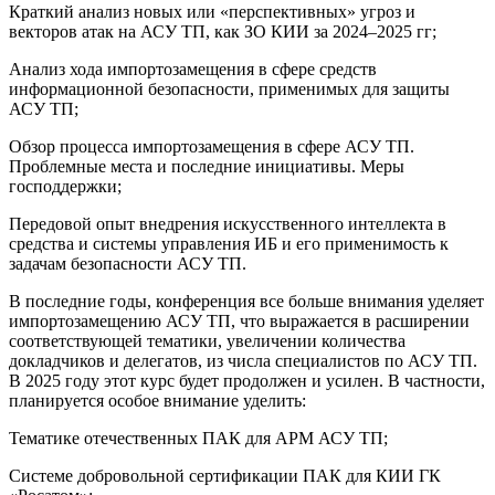
Краткий анализ новых или «перспективных» угроз и
векторов атак на АСУ ТП, как ЗО КИИ за 2024–2025 гг;
Анализ хода импортозамещения в сфере средств
информационной безопасности, применимых для защиты
АСУ ТП;
Обзор процесса импортозамещения в сфере АСУ ТП.
Проблемные места и последние инициативы. Меры
господдержки;
Передовой опыт внедрения искусственного интеллекта в
средства и системы управления ИБ и его применимость к
задачам безопасности АСУ ТП.
В последние годы, конференция все больше внимания уделяет
импортозамещению АСУ ТП, что выражается в расширении
соответствующей тематики, увеличении количества
докладчиков и делегатов, из числа специалистов по АСУ ТП.
В 2025 году этот курс будет продолжен и усилен. В частности,
планируется особое внимание уделить:
Тематике отечественных ПАК для АРМ АСУ ТП;
Системе добровольной сертификации ПАК для КИИ ГК