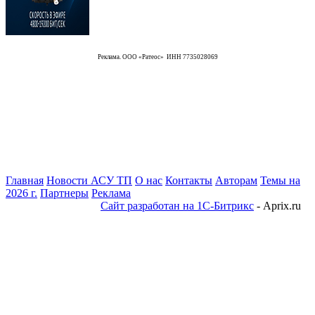
Реклама. ООО «Ратеос» ИНН 7735028069
Главная
Новости АСУ ТП
О нас
Контакты
Авторам
Темы на
2026 г.
Партнеры
Реклама
Сайт разработан на 1С-Битрикс
- Aprix.ru