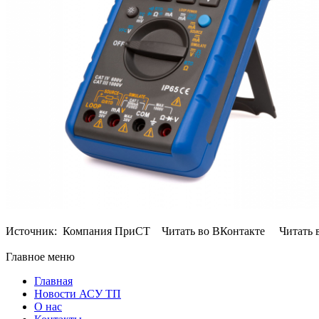
Источник: Компания ПриСТ Читать во ВКонтакте Читать в 
Главное меню
Главная
Новости АСУ ТП
О нас