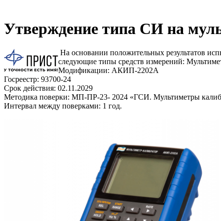
Утверждение типа СИ на му
На основании положительных результатов исп
следующие типы средств измерений: Мультим
Модификации: АКИП-2202А
Госреестр: 93700-24
Срок действия: 02.11.2029
Методика поверки: МП-ПР-23- 2024 «ГСИ. Мультиметры калиб
Интервал между поверками: 1 год.