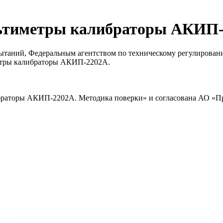
льтиметры калибраторы АКИП
ытаний, Федеральным агентством по техническому регулирова
етры калибраторы АКИП-2202А.
раторы АКИП-2202А. Методика поверки» и согласована АО «При