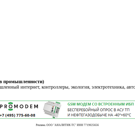
 в промышленности)
енный интернет, контроллеры, экология, электротехника, авт
Реклама. ООО "АНАЛИТИК-ТС" ИНН 7719025656