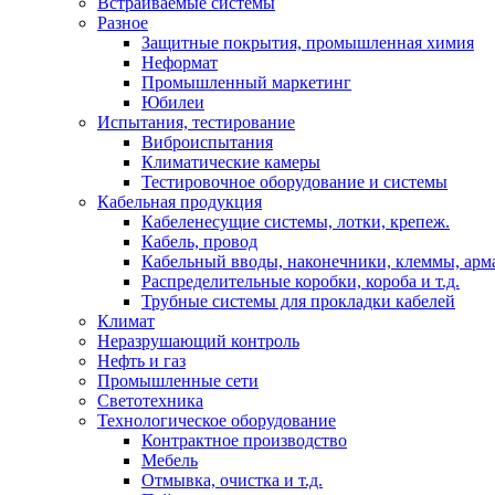
Встраиваемые системы
Разное
Защитные покрытия, промышленная химия
Неформат
Промышленный маркетинг
Юбилеи
Испытания, тестирование
Виброиспытания
Климатические камеры
Тестировочное оборудование и системы
Кабельная продукция
Кабеленесущие системы, лотки, крепеж.
Кабель, провод
Кабельный вводы, наконечники, клеммы, арм
Распределительные коробки, короба и т.д.
Трубные системы для прокладки кабелей
Климат
Неразрушающий контроль
Нефть и газ
Промышленные сети
Светотехника
Технологическое оборудование
Контрактное производство
Мебель
Отмывка, очистка и т.д.