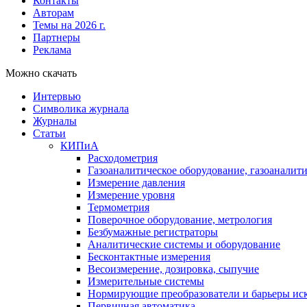
Контакты
Авторам
Темы на 2026 г.
Партнеры
Реклама
Можно скачать
Интервью
Символика журнала
Журналы
Статьи
КИПиА
Расходометрия
Газоаналитическое оборудование, газоаналит
Измерение давления
Измерение уровня
Термометрия
Поверочное оборудование, метрология
Безбумажные регистраторы
Аналитические системы и оборудование
Бесконтактные измерения
Весоизмерение, дозировка, сыпучие
Измерительные системы
Нормирующие преобразователи и барьеры ис
Первичная автоматика