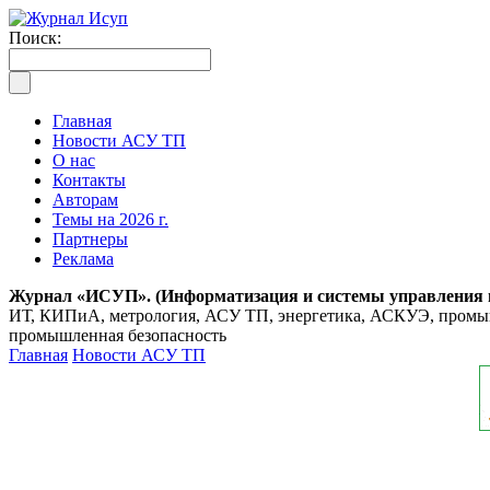
Поиск:
Главная
Новости АСУ ТП
О нас
Контакты
Авторам
Темы на 2026 г.
Партнеры
Реклама
Журнал «ИСУП». (Информатизация и системы управления
ИТ, КИПиА, метрология, АСУ ТП, энергетика, АСКУЭ, промышл
промышленная безопасность
Главная
Новости АСУ ТП