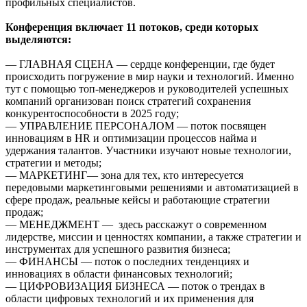
профильных специалистов.
Конференция включает 11 потоков, среди которых
выделяются:
— ГЛАВНАЯ СЦЕНА — сердце конференции, где будет
происходить погружение в мир науки и технологий. Именно
тут с помощью топ-менеджеров и руководителей успешных
компаний организован поиск стратегий сохранения
конкурентоспособности в 2025 году;
— УПРАВЛЕНИЕ ПЕРСОНАЛОМ — поток посвящен
инновациям в HR и оптимизации процессов найма и
удержания талантов. Участники изучают новые технологии,
стратегии и методы;
— МАРКЕТИНГ— зона для тех, кто интересуется
передовыми маркетинговыми решениями и автоматизацией в
сфере продаж, реальные кейсы и работающие стратегии
продаж;
— МЕНЕДЖМЕНТ — здесь расскажут о современном
лидерстве, миссии и ценностях компании, а также стратегии и
инструментах для успешного развития бизнеса;
— ФИНАНСЫ — поток о последних тенденциях и
инновациях в области финансовых технологий;
— ЦИФРОВИЗАЦИЯ БИЗНЕСА — поток о трендах в
области цифровых технологий и их применения для