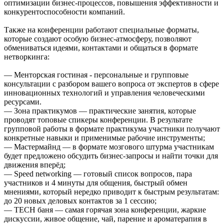
оптимизации бизнес-процессов, повышения эффективности и
конкурентоспособности компаний.
Также на конференции работают специальные форматы,
которые создают особую бизнес-атмосферу, позволяют
обмениваться идеями, контактами и общаться в формате
нетворкинга:
— Менторская гостиная - персональные и групповые
консультации с разбором вашего вопроса от экспертов в сфере
инновационных технологий и управления человеческими
ресурсами.
— Зона практикумов — практические занятия, которые
проводят топовые спикеры конференции. В результате
групповой работы в формате практикума участники получают
конкретные навыки и применимые рабочие инструменты;
— Мастермайнд — в формате мозгового штурма участникам
будет предложено обсудить бизнес-запросы и найти точки для
движения вперёд;
— Speed networking — готовый список вопросов, пара
участников и 4 минуты для общения, быстрый обмен
мнениями, который нередко приводит к быстрым результатам:
до 20 новых деловых контактов за 1 сессию;
— TECH баня — самая горячая зона конференции, жаркие
дискуссии, живое общение, чай, парение и ароматерапия в