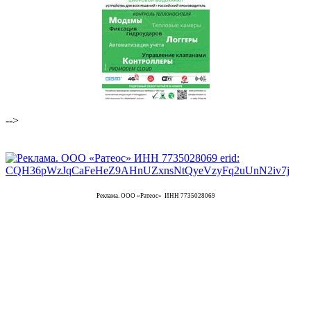
-->
Реклама. ООО «Ратеос» ИНН 7735028069