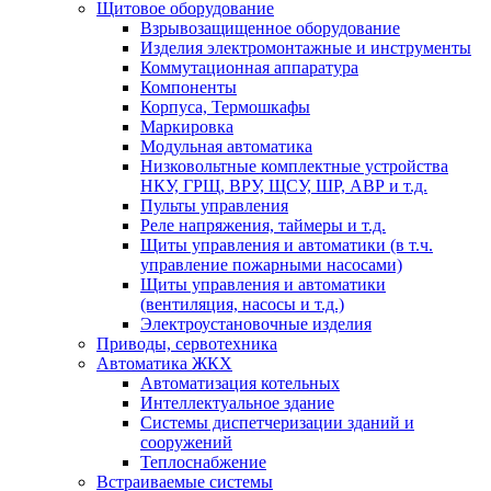
Щитовое оборудование
Взрывозащищенное оборудование
Изделия электромонтажные и инструменты
Коммутационная аппаратура
Компоненты
Корпуса, Термошкафы
Маркировка
Модульная автоматика
Низковольтные комплектные устройства
НКУ, ГРЩ, ВРУ, ЩСУ, ШР, АВР и т.д.
Пульты управления
Реле напряжения, таймеры и т.д.
Щиты управления и автоматики (в т.ч.
управление пожарными насосами)
Щиты управления и автоматики
(вентиляция, насосы и т.д.)
Электроустановочные изделия
Приводы, сервотехника
Автоматика ЖКХ
Автоматизация котельных
Интеллектуальное здание
Системы диспетчеризации зданий и
сооружений
Теплоснабжение
Встраиваемые системы