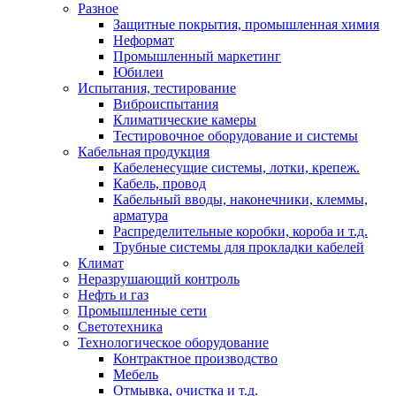
Разное
Защитные покрытия, промышленная химия
Неформат
Промышленный маркетинг
Юбилеи
Испытания, тестирование
Виброиспытания
Климатические камеры
Тестировочное оборудование и системы
Кабельная продукция
Кабеленесущие системы, лотки, крепеж.
Кабель, провод
Кабельный вводы, наконечники, клеммы,
арматура
Распределительные коробки, короба и т.д.
Трубные системы для прокладки кабелей
Климат
Неразрушающий контроль
Нефть и газ
Промышленные сети
Светотехника
Технологическое оборудование
Контрактное производство
Мебель
Отмывка, очистка и т.д.