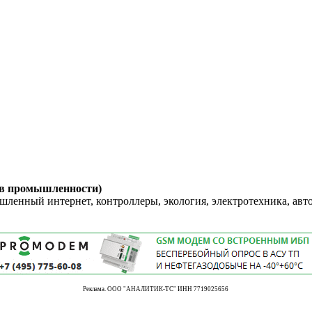
 в промышленности)
енный интернет, контроллеры, экология, электротехника, авт
Реклама. ООО "АНАЛИТИК-ТС" ИНН 7719025656