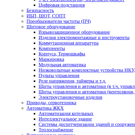
Цифровая подстанция
Безопасность
ИБП, ШОТ, СОПТ
Преобразователи частоты (ПЧ)
Щитовое оборудование
Взрывозащищенное оборудование
Изделия электромонтажные и инструменты
Коммутационная аппаратура
Компоненты
Корпуса, Термошкафы
Маркировка
Модульная автоматика
Низковольтные комплектные устройства НКУ,
Пульты управления
Реле напряжения, таймеры и т.д.
Щиты управления и автоматики (в т.ч. управ
Щиты управления и автоматики (вентиляция, н
Электроустановочные изделия
Приводы, сервотехника
Автоматика ЖКХ
Автоматизация котельных
Интеллектуальное здание
Системы диспетчеризации зданий и сооруже
Теплоснабжение