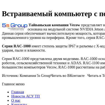
Встраиваемый компьютер с по
Тайваньская компания Vecow
представляет 
основана на модульной системе NVIDIA Jetson
Данная серия обеспечивает вычислительную мощность, которая
промышленного уровня на периферии. Кроме того, серия RAC-
Серия RAC-1000
имеет степень защиты IP67 и разъемы с X-ко
ударам, пыли и влажности.
Серия RAC-1000 представлена ​​двумя моделями. RAC-1000 ос
роботов, сельскохозяйственной техники и ADAS. RAC-1100 им
большинство компьютеров Vecow, RAC-1000 рассчитаны на рабо
Источник: Компания 5s GroupЧитать во ВКонтакте Читать в 
Главное меню
Главная
Новости АСУ ТП
О нас
Контакты