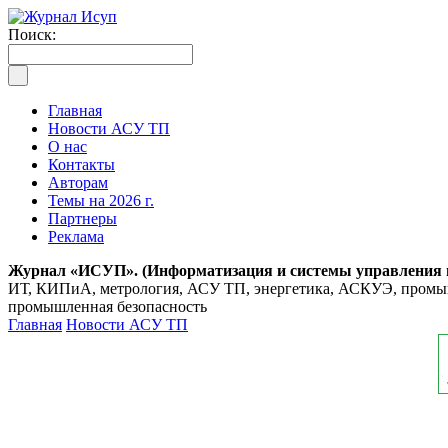
Поиск:
Главная
Новости АСУ ТП
О нас
Контакты
Авторам
Темы на 2026 г.
Партнеры
Реклама
Журнал «ИСУП». (Информатизация и системы управления
ИТ, КИПиА, метрология, АСУ ТП, энергетика, АСКУЭ, промышл
промышленная безопасность
Главная
Новости АСУ ТП