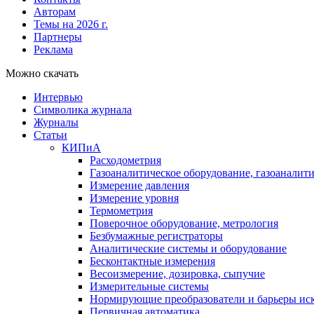
Авторам
Темы на 2026 г.
Партнеры
Реклама
Можно скачать
Интервью
Символика журнала
Журналы
Статьи
КИПиА
Расходометрия
Газоаналитическое оборудование, газоаналит
Измерение давления
Измерение уровня
Термометрия
Поверочное оборудование, метрология
Безбумажные регистраторы
Аналитические системы и оборудование
Бесконтактные измерения
Весоизмерение, дозировка, сыпучие
Измерительные системы
Нормирующие преобразователи и барьеры ис
Первичная автоматика