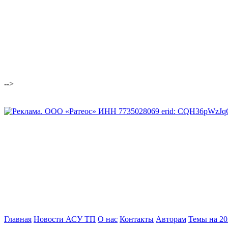
-->
Главная
Новости АСУ ТП
О нас
Контакты
Авторам
Темы на 202