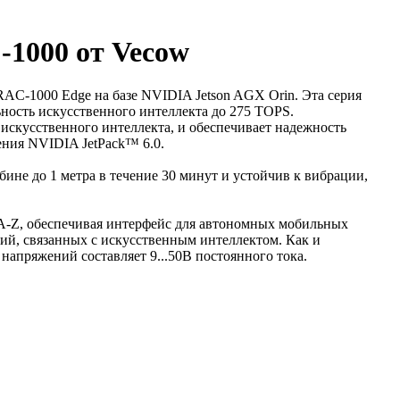
-1000 от Vecow
AC-1000 Edge на базе NVIDIA Jetson AGX Orin. Эта серия
ность искусственного интеллекта до 275 TOPS.
искусственного интеллекта, и обеспечивает надежность
ения NVIDIA JetPack™ 6.0.
ине до 1 метра в течение 30 минут и устойчив к вибрации,
A-Z, обеспечивая интерфейс для автономных мобильных
ий, связанных с искусственным интеллектом. Как и
напряжений составляет 9...50В постоянного тока.