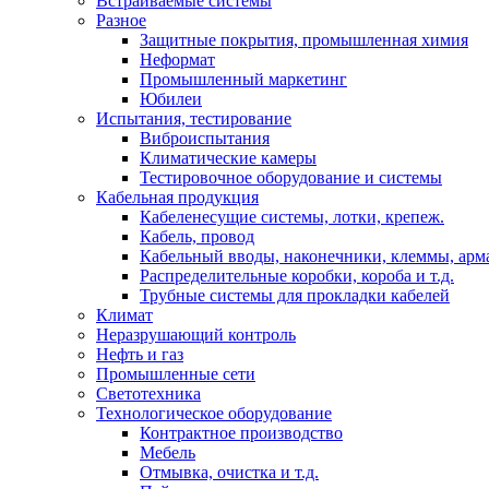
Встраиваемые системы
Разное
Защитные покрытия, промышленная химия
Неформат
Промышленный маркетинг
Юбилеи
Испытания, тестирование
Виброиспытания
Климатические камеры
Тестировочное оборудование и системы
Кабельная продукция
Кабеленесущие системы, лотки, крепеж.
Кабель, провод
Кабельный вводы, наконечники, клеммы, арм
Распределительные коробки, короба и т.д.
Трубные системы для прокладки кабелей
Климат
Неразрушающий контроль
Нефть и газ
Промышленные сети
Светотехника
Технологическое оборудование
Контрактное производство
Мебель
Отмывка, очистка и т.д.