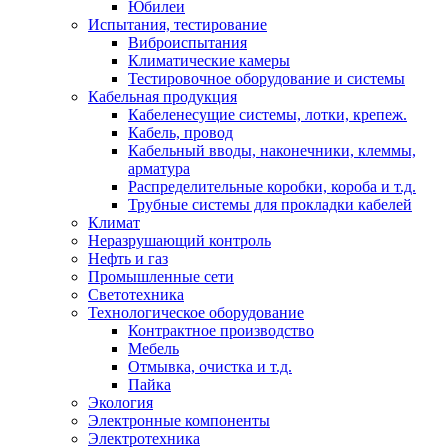
Юбилеи
Испытания, тестирование
Виброиспытания
Климатические камеры
Тестировочное оборудование и системы
Кабельная продукция
Кабеленесущие системы, лотки, крепеж.
Кабель, провод
Кабельный вводы, наконечники, клеммы,
арматура
Распределительные коробки, короба и т.д.
Трубные системы для прокладки кабелей
Климат
Неразрушающий контроль
Нефть и газ
Промышленные сети
Светотехника
Технологическое оборудование
Контрактное производство
Мебель
Отмывка, очистка и т.д.
Пайка
Экология
Электронные компоненты
Электротехника