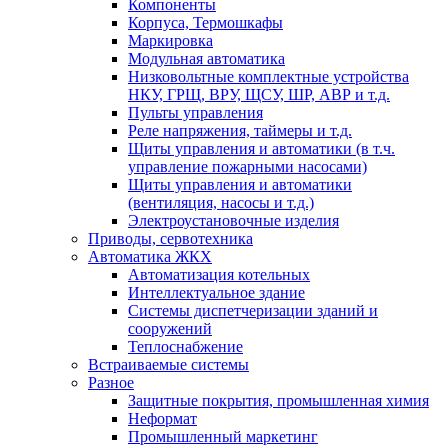
Компоненты
Корпуса, Термошкафы
Маркировка
Модульная автоматика
Низковольтные комплектные устройства
НКУ, ГРЩ, ВРУ, ЩСУ, ШР, АВР и т.д.
Пульты управления
Реле напряжения, таймеры и т.д.
Щиты управления и автоматики (в т.ч.
управление пожарными насосами)
Щиты управления и автоматики
(вентиляция, насосы и т.д.)
Электроустановочные изделия
Приводы, сервотехника
Автоматика ЖКХ
Автоматизация котельных
Интеллектуальное здание
Системы диспетчеризации зданий и
сооружений
Теплоснабжение
Встраиваемые системы
Разное
Защитные покрытия, промышленная химия
Неформат
Промышленный маркетинг