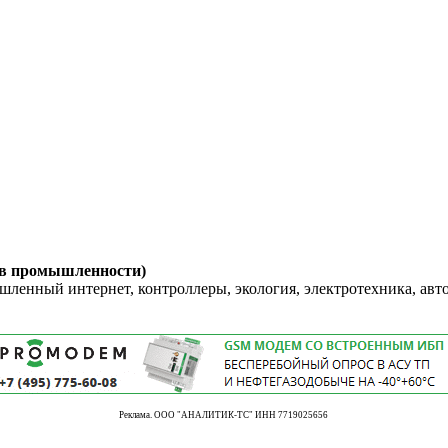
 в промышленности)
енный интернет, контроллеры, экология, электротехника, авт
Реклама. ООО "АНАЛИТИК-ТС" ИНН 7719025656