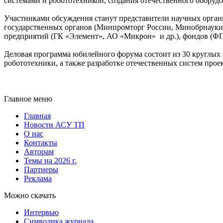
системами и робототехникой, создания отечественного оборуд
Участниками обсуждения станут представители научных о
государственных органов (Минпромторг России, Минобрнауки Р
предприятий (ГК «Элемент», АО «Микрон» и др.), фондов (
Деловая программа юбилейного форума состоит из 30 круглых
робототехники, а также разработке отечественных систем про
Главное меню
Главная
Новости АСУ ТП
О нас
Контакты
Авторам
Темы на 2026 г.
Партнеры
Реклама
Можно скачать
Интервью
Символика журнала