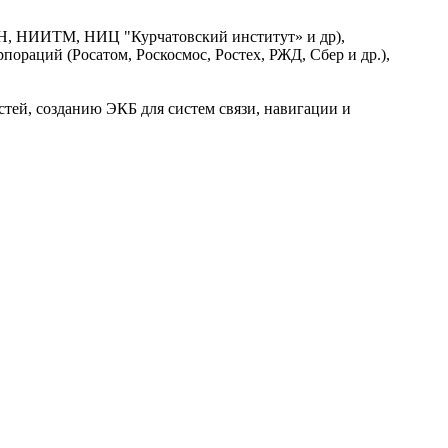
, НИИТМ, НИЦ "Курчатовский институт» и др),
раций (Росатом, Роскосмос, Ростех, РЖД, Сбер и др.),
тей, созданию ЭКБ для систем связи, навигации и