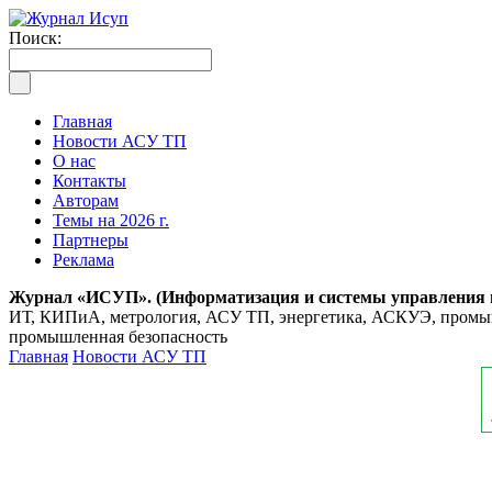
Поиск:
Главная
Новости АСУ ТП
О нас
Контакты
Авторам
Темы на 2026 г.
Партнеры
Реклама
Журнал «ИСУП». (Информатизация и системы управления
ИТ, КИПиА, метрология, АСУ ТП, энергетика, АСКУЭ, промышл
промышленная безопасность
Главная
Новости АСУ ТП