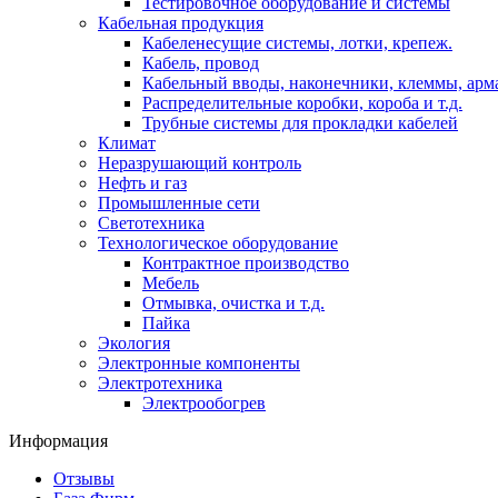
Тестировочное оборудование и системы
Кабельная продукция
Кабеленесущие системы, лотки, крепеж.
Кабель, провод
Кабельный вводы, наконечники, клеммы, арм
Распределительные коробки, короба и т.д.
Трубные системы для прокладки кабелей
Климат
Неразрушающий контроль
Нефть и газ
Промышленные сети
Светотехника
Технологическое оборудование
Контрактное производство
Мебель
Отмывка, очистка и т.д.
Пайка
Экология
Электронные компоненты
Электротехника
Электрообогрев
Информация
Отзывы