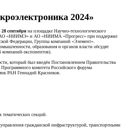
икроэлектроника 2024»
о 28 сентября
на площадке Научно-технологического
ют АО «НИИМЭ» и АО «НИИМА «Прогресс» при поддержке
ской Федерации, Группы компаний «Элемент».
омышленности, образования и органов власти обсудят
45 компаний-экспонентов).
ости, который был введён Постановлением Правительства
ль Программного комитета Российского форума
мик РАН Геннадий Красников.
х тематических секций.
 управления гражданской инфраструктурой, транспортными