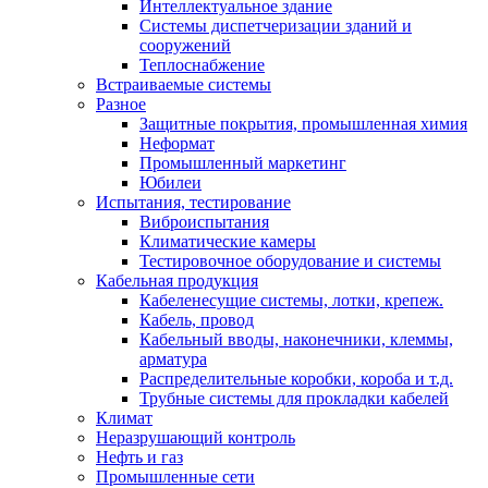
Интеллектуальное здание
Системы диспетчеризации зданий и
сооружений
Теплоснабжение
Встраиваемые системы
Разное
Защитные покрытия, промышленная химия
Неформат
Промышленный маркетинг
Юбилеи
Испытания, тестирование
Виброиспытания
Климатические камеры
Тестировочное оборудование и системы
Кабельная продукция
Кабеленесущие системы, лотки, крепеж.
Кабель, провод
Кабельный вводы, наконечники, клеммы,
арматура
Распределительные коробки, короба и т.д.
Трубные системы для прокладки кабелей
Климат
Неразрушающий контроль
Нефть и газ
Промышленные сети