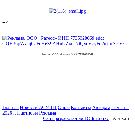
-->
Реклама. ООО «Ратеос» ИНН 7735028069
Главная
Новости АСУ ТП
О нас
Контакты
Авторам
Темы на
2026 г.
Партнеры
Реклама
Сайт разработан на 1С-Битрикс
- Aprix.ru