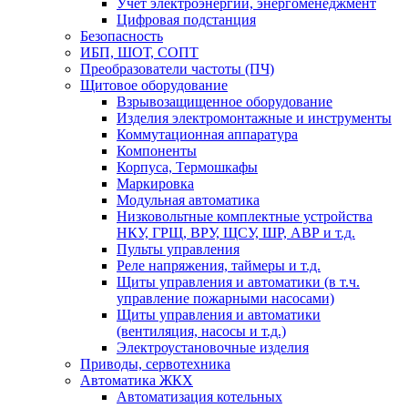
Учет электроэнергии, энергоменеджмент
Цифровая подстанция
Безопасность
ИБП, ШОТ, СОПТ
Преобразователи частоты (ПЧ)
Щитовое оборудование
Взрывозащищенное оборудование
Изделия электромонтажные и инструменты
Коммутационная аппаратура
Компоненты
Корпуса, Термошкафы
Маркировка
Модульная автоматика
Низковольтные комплектные устройства
НКУ, ГРЩ, ВРУ, ЩСУ, ШР, АВР и т.д.
Пульты управления
Реле напряжения, таймеры и т.д.
Щиты управления и автоматики (в т.ч.
управление пожарными насосами)
Щиты управления и автоматики
(вентиляция, насосы и т.д.)
Электроустановочные изделия
Приводы, сервотехника
Автоматика ЖКХ
Автоматизация котельных