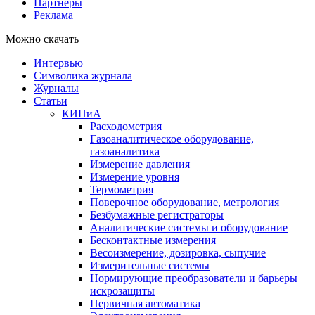
Партнеры
Реклама
Можно скачать
Интервью
Символика журнала
Журналы
Статьи
КИПиА
Расходометрия
Газоаналитическое оборудование,
газоаналитика
Измерение давления
Измерение уровня
Термометрия
Поверочное оборудование, метрология
Безбумажные регистраторы
Аналитические системы и оборудование
Бесконтактные измерения
Весоизмерение, дозировка, сыпучие
Измерительные системы
Нормирующие преобразователи и барьеры
искрозащиты
Первичная автоматика