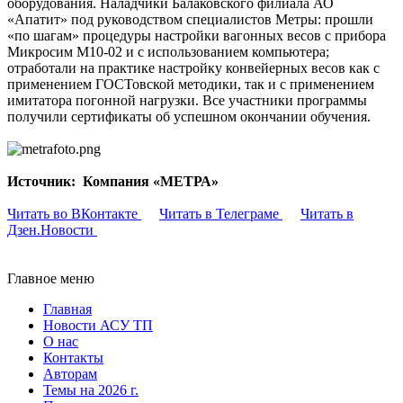
оборудования. Наладчики Балаковского филиала АО
«Апатит» под руководством специалистов Метры: прошли
«по шагам» процедуры настройки вагонных весов с прибора
Микросим М10-02 и с использованием компьютера;
отработали на практике настройку конвейерных весов как с
применением ГОСТовской методики, так и с применением
имитатора погонной нагрузки. Все участники программы
получили сертификаты об успешном окончании обучения.
Источник: Компания «МЕТРА»
Читать во ВКонтакте
Читать в Телеграме
Читать в
Дзен.Новости
Главное меню
Главная
Новости АСУ ТП
О нас
Контакты
Авторам
Темы на 2026 г.