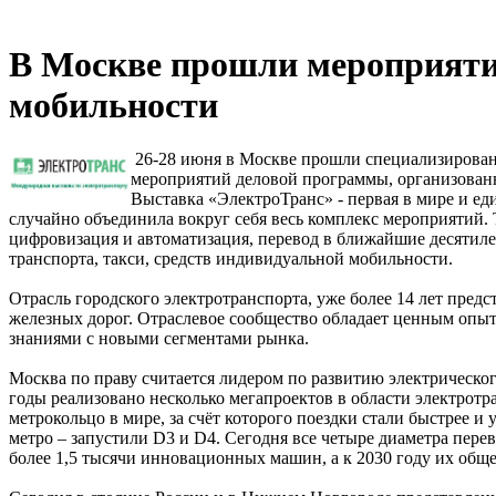
В Москве прошли мероприятия
мобильности
26-28 июня в Москве прошли специализированн
мероприятий деловой программы, организованн
Выставка «ЭлектроТранс» - первая в мире и ед
случайно объединила вокруг себя весь комплекс мероприятий.
цифровизация и автоматизация, перевод в ближайшие десятиле
транспорта, такси, средств индивидуальной мобильности.
Отрасль городского электротранспорта, уже более 14 лет пре
железных дорог. Отраслевое сообщество обладает ценным опыт
знаниями с новыми сегментами рынка.
Москва по праву считается лидером по развитию электрическог
годы реализовано несколько мегапроектов в области электрот
метрокольцо в мире, за счёт которого поездки стали быстрее и
метро – запустили D3 и D4. Сегодня все четыре диаметра перев
более 1,5 тысячи инновационных машин, а к 2030 году их обще