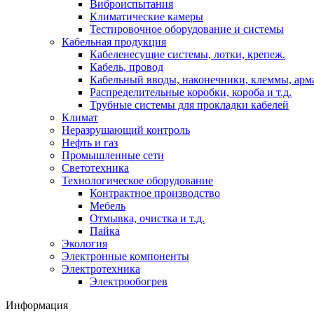
Виброиспытания
Климатические камеры
Тестировочное оборудование и системы
Кабельная продукция
Кабеленесущие системы, лотки, крепеж.
Кабель, провод
Кабельный вводы, наконечники, клеммы, арм
Распределительные коробки, короба и т.д.
Трубные системы для прокладки кабелей
Климат
Неразрушающий контроль
Нефть и газ
Промышленные сети
Светотехника
Технологическое оборудование
Контрактное производство
Мебель
Отмывка, очистка и т.д.
Пайка
Экология
Электронные компоненты
Электротехника
Электрообогрев
Информация