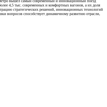
ю метро вышел самый современный и инновационный поезд
лее 4,5 тыс. современных и комфортных вагонов, а их доля
страцию стратегических решений, инновационных технологий
авки вопросов способствует динамичному развитию отрасли,