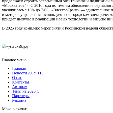
продолжаем строить современный электрический подвижной с
«Москва-2024». С 2010 года по темпам обновления подвижного
увеличилась с 13% до 74%. «ЭлектроТранс» — единственное п
и методов управления, используемых в городском электрическ
придаёт импульс в реализации новых технологий и запуске и
В 2025 году комплекс мероприятий Российской недели обществ
Главное меню
Главная
Новости АСУ ТП
О нас
Контакты
Авторам
Темы на 2026 г.
Партнеры
Реклама
Можно скачать