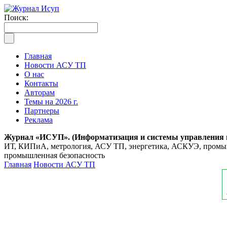
Поиск:
Главная
Новости АСУ ТП
О нас
Контакты
Авторам
Темы на 2026 г.
Партнеры
Реклама
Журнал «ИСУП». (Информатизация и системы управления
ИТ, КИПиА, метрология, АСУ ТП, энергетика, АСКУЭ, промышл
промышленная безопасность
Главная
Новости АСУ ТП