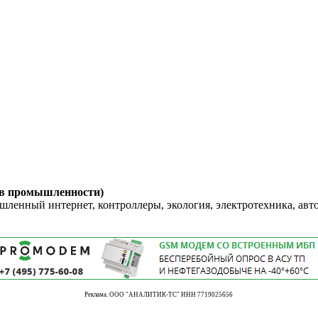
 в промышленности)
енный интернет, контроллеры, экология, электротехника, авт
Реклама. ООО "АНАЛИТИК-ТС" ИНН 7719025656