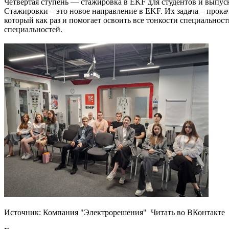
Четвертая ступень — стажировка в EKF для студентов и выпус
Стажировки – это новое направление в EKF. Их задача – прока
который как раз и помогает освоить все тонкости специально
специальностей.
Источник: Компания "Электрорешения" Читать во ВКонтакте