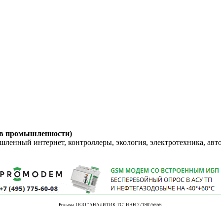
 в промышленности)
енный интернет, контроллеры, экология, электротехника, авт
Реклама. ООО "АНАЛИТИК-ТС" ИНН 7719025656