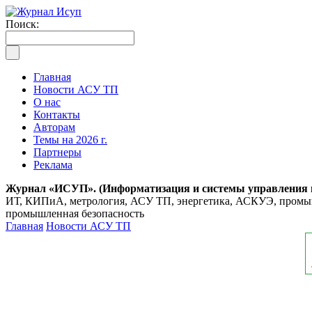
Поиск:
Главная
Новости АСУ ТП
О нас
Контакты
Авторам
Темы на 2026 г.
Партнеры
Реклама
Журнал «ИСУП». (Информатизация и системы управления
ИТ, КИПиА, метрология, АСУ ТП, энергетика, АСКУЭ, промышл
промышленная безопасность
Главная
Новости АСУ ТП