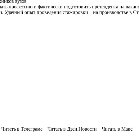
кников вузов
чать профессию и фактически подготовить претендента на вакан
сти. Удачный опыт проведения стажировки – на производстве в 
 Читать в Телеграме Читать в Дзен.Новости Читать в Макс