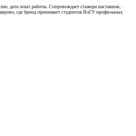
сию, дать опыт работы. Сопровождает стажера наставник,
Ставрово, где бренд принимает студентов ВлГУ профильных