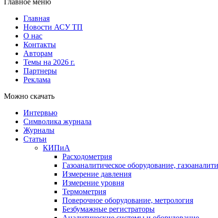
Главное меню
Главная
Новости АСУ ТП
О нас
Контакты
Авторам
Темы на 2026 г.
Партнеры
Реклама
Можно скачать
Интервью
Символика журнала
Журналы
Статьи
КИПиА
Расходометрия
Газоаналитическое оборудование, газоаналит
Измерение давления
Измерение уровня
Термометрия
Поверочное оборудование, метрология
Безбумажные регистраторы
Аналитические системы и оборудование