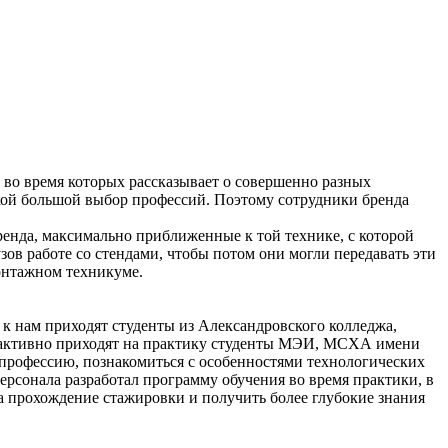
во время которых рассказывает о совершенно разных
такой большой выбор профессий. Поэтому сотрудники бренда
ренда, максимально приближенные к той технике, с которой
ов работе со стендами, чтобы потом они могли передавать эти
монтажном техникуме.
к нам приходят студенты из Александровского колледжа,
же активно приходят на практику студенты МЭИ, МСХА имени
 профессию, познакомиться с особенностями технологических
персонала разработал программу обучения во время практики, в
на прохождение стажировки и получить более глубокие знания