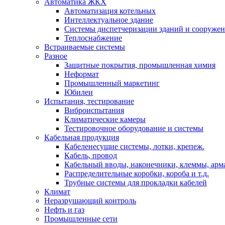
Автоматика ЖКХ
Автоматизация котельных
Интеллектуальное здание
Системы диспетчеризации зданий и сооруже
Теплоснабжение
Встраиваемые системы
Разное
Защитные покрытия, промышленная химия
Неформат
Промышленный маркетинг
Юбилеи
Испытания, тестирование
Виброиспытания
Климатические камеры
Тестировочное оборудование и системы
Кабельная продукция
Кабеленесущие системы, лотки, крепеж.
Кабель, провод
Кабельный вводы, наконечники, клеммы, арм
Распределительные коробки, короба и т.д.
Трубные системы для прокладки кабелей
Климат
Неразрушающий контроль
Нефть и газ
Промышленные сети