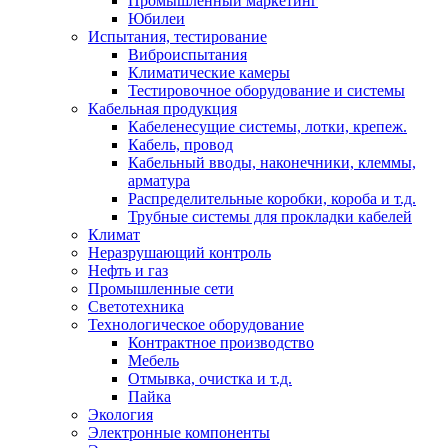
Промышленный маркетинг
Юбилеи
Испытания, тестирование
Виброиспытания
Климатические камеры
Тестировочное оборудование и системы
Кабельная продукция
Кабеленесущие системы, лотки, крепеж.
Кабель, провод
Кабельный вводы, наконечники, клеммы,
арматура
Распределительные коробки, короба и т.д.
Трубные системы для прокладки кабелей
Климат
Неразрушающий контроль
Нефть и газ
Промышленные сети
Светотехника
Технологическое оборудование
Контрактное производство
Мебель
Отмывка, очистка и т.д.
Пайка
Экология
Электронные компоненты