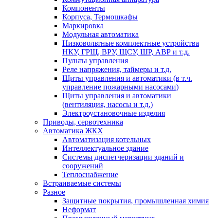
Компоненты
Корпуса, Термошкафы
Маркировка
Модульная автоматика
Низковольтные комплектные устройства
НКУ, ГРЩ, ВРУ, ЩСУ, ШР, АВР и т.д.
Пульты управления
Реле напряжения, таймеры и т.д.
Щиты управления и автоматики (в т.ч.
управление пожарными насосами)
Щиты управления и автоматики
(вентиляция, насосы и т.д.)
Электроустановочные изделия
Приводы, сервотехника
Автоматика ЖКХ
Автоматизация котельных
Интеллектуальное здание
Системы диспетчеризации зданий и
сооружений
Теплоснабжение
Встраиваемые системы
Разное
Защитные покрытия, промышленная химия
Неформат