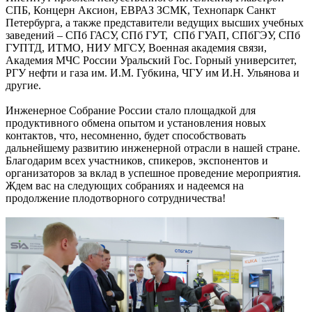
СПБ, Концерн Аксион, ЕВРАЗ ЗСМК, Технопарк Санкт
Петербурга, а также представители ведущих высших учебных
заведений – СПб ГАСУ, СПб ГУТ, СПб ГУАП, СПбГЭУ, СПб
ГУПТД, ИТМО, НИУ МГСУ, Военная академия связи,
Академия МЧС России Уральский Гос. Горный университет,
РГУ нефти и газа им. И.М. Губкина, ЧГУ им И.Н. Ульянова и
другие.
Инженерное Собрание России стало площадкой для
продуктивного обмена опытом и установления новых
контактов, что, несомненно, будет способствовать
дальнейшему развитию инженерной отрасли в нашей стране.
Благодарим всех участников, спикеров, экспонентов и
организаторов за вклад в успешное проведение мероприятия.
Ждем вас на следующих собраниях и надеемся на
продолжение плодотворного сотрудничества!