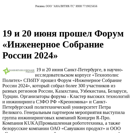
Реклама. ООО "АНАЛИТИК-ТС" ИНН 7719025656
19 и 20 июня прошел Форум
«Инженерное Собрание
России 2024»
19 и 20 июня Санкт-Петербурге, в научно-
исследовательском корпусе «Технополис
Политех» СПбПУ прошел Форум «Инженерное Собрание
России 2024», который собрал более 300 участников из
разных регионов России, Казахстана, Узбекистана, Беларуси,
Турции. Организаторы форума - Кластер высоких технологий
и инжиниринга СЗФО РФ «Креономика» и Санкт-
Петербургский политехнический университет Петра
Великого. Генеральным партнером мероприятия выступила
группа инжиниринговых компаний Концерн R-Про.
Компания KUKA|Промышленная робототехника, а также
белорусские компании ОАО «Савушкин продукт» и ООО