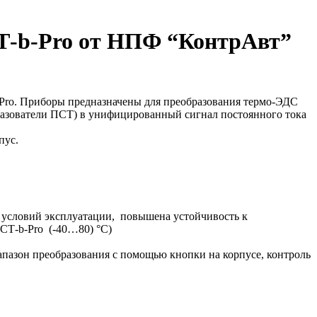
-b-Pro от НПФ “КонтрАвт”
ro. Приборы предназначены для преобразования термо-ЭДС
разователи ПСТ) в унифицированный сигнал постоянного тока
пус.
 условий эксплуатации, повышена устойчивость к
СТ-b-Pro (-40…80) °С)
апазон преобразования с помощью кнопки на корпусе, контроль