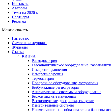
Контакты
Авторам
Темы на 2026 г.
Партнеры
Реклама
Можно скачать
Интервью
Символика журнала
Журналы
Статьи
КИПиА
Расходометрия
Газоаналитическое оборудование, газоаналит
Измерение давления
Измерение уровня
Термометрия
Поверочное оборудование, метрология
Безбумажные регистраторы
Аналитические системы и оборудование
Бесконтактные измерения
Весоизмерение, дозировка, сыпучие
Измерительные системы
Нормирующие преобразователи и барьеры ис