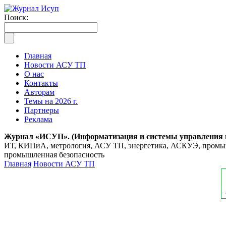
Поиск:
Главная
Новости АСУ ТП
О нас
Контакты
Авторам
Темы на 2026 г.
Партнеры
Реклама
Журнал «ИСУП». (Информатизация и системы управления
ИТ, КИПиА, метрология, АСУ ТП, энергетика, АСКУЭ, промышл
промышленная безопасность
Главная
Новости АСУ ТП