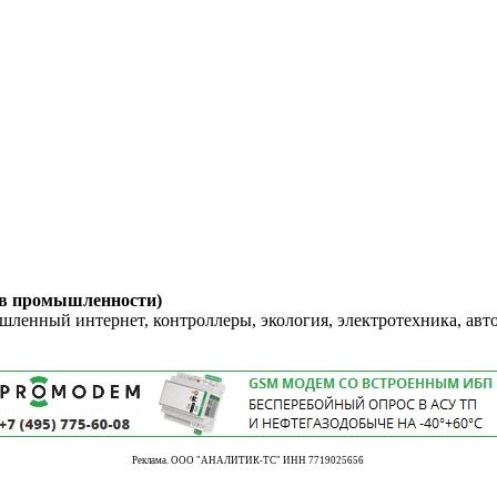
 в промышленности)
енный интернет, контроллеры, экология, электротехника, авт
Реклама. ООО "АНАЛИТИК-ТС" ИНН 7719025656