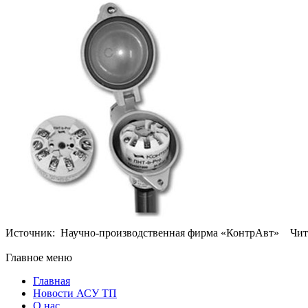
Источник: Научно-производственная фирма «КонтрАвт» Чит
Главное меню
Главная
Новости АСУ ТП
О нас