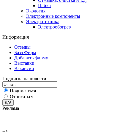
Отмывка, очистка и т.д.
Пайка
Экология
Электронные компоненты
Электротехника
Электрообогрев
Информация
Отзывы
База Фирм
Добавить фирму
Выставки
Вакансии
Подписка на новости
Подписаться
Отписаться
Реклама
-->