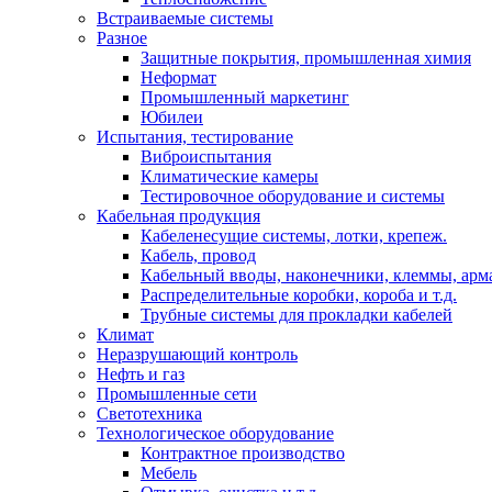
Встраиваемые системы
Разное
Защитные покрытия, промышленная химия
Неформат
Промышленный маркетинг
Юбилеи
Испытания, тестирование
Виброиспытания
Климатические камеры
Тестировочное оборудование и системы
Кабельная продукция
Кабеленесущие системы, лотки, крепеж.
Кабель, провод
Кабельный вводы, наконечники, клеммы, арм
Распределительные коробки, короба и т.д.
Трубные системы для прокладки кабелей
Климат
Неразрушающий контроль
Нефть и газ
Промышленные сети
Светотехника
Технологическое оборудование
Контрактное производство
Мебель