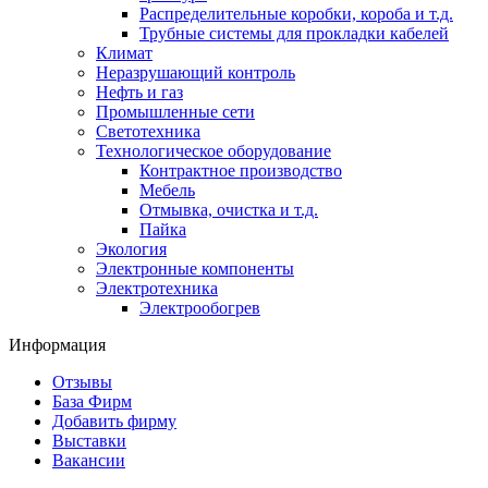
Распределительные коробки, короба и т.д.
Трубные системы для прокладки кабелей
Климат
Неразрушающий контроль
Нефть и газ
Промышленные сети
Светотехника
Технологическое оборудование
Контрактное производство
Мебель
Отмывка, очистка и т.д.
Пайка
Экология
Электронные компоненты
Электротехника
Электрообогрев
Информация
Отзывы
База Фирм
Добавить фирму
Выставки
Вакансии