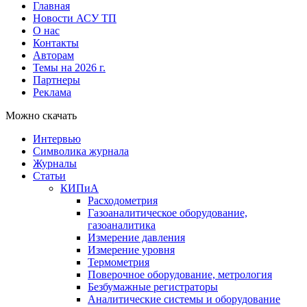
Главная
Новости АСУ ТП
О нас
Контакты
Авторам
Темы на 2026 г.
Партнеры
Реклама
Можно скачать
Интервью
Символика журнала
Журналы
Статьи
КИПиА
Расходометрия
Газоаналитическое оборудование,
газоаналитика
Измерение давления
Измерение уровня
Термометрия
Поверочное оборудование, метрология
Безбумажные регистраторы
Аналитические системы и оборудование