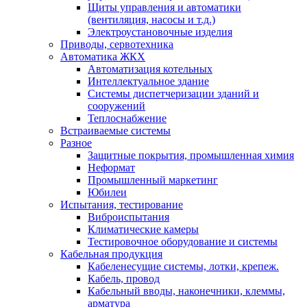
Щиты управления и автоматики
(вентиляция, насосы и т.д.)
Электроустановочные изделия
Приводы, сервотехника
Автоматика ЖКХ
Автоматизация котельных
Интеллектуальное здание
Системы диспетчеризации зданий и
сооружений
Теплоснабжение
Встраиваемые системы
Разное
Защитные покрытия, промышленная химия
Неформат
Промышленный маркетинг
Юбилеи
Испытания, тестирование
Виброиспытания
Климатические камеры
Тестировочное оборудование и системы
Кабельная продукция
Кабеленесущие системы, лотки, крепеж.
Кабель, провод
Кабельный вводы, наконечники, клеммы,
арматура