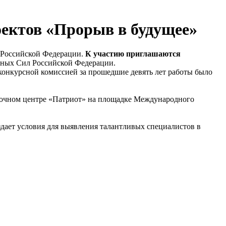
ектов «Прорыв в будущее»
 Российской Федерации.
К участию приглашаются
нных Сил Российской Федерации.
конкурсной комиссией за прошедшие девять лет работы было
авочном центре «Патриот» на площадке Международного
ает условия для выявления талантливых специалистов в