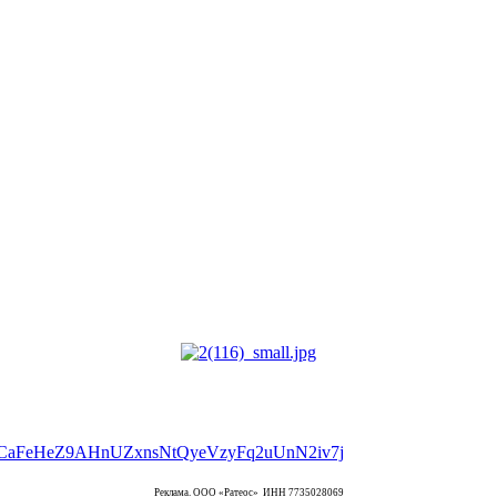
Реклама. ООО «Ратеос» ИНН 7735028069