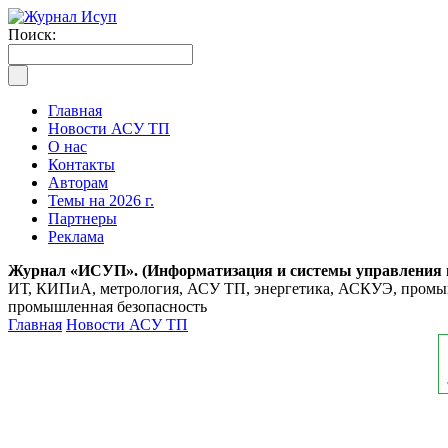
Поиск:
Главная
Новости АСУ ТП
О нас
Контакты
Авторам
Темы на 2026 г.
Партнеры
Реклама
Журнал «ИСУП». (Информатизация и системы управления
ИТ, КИПиА, метрология, АСУ ТП, энергетика, АСКУЭ, промышл
промышленная безопасность
Главная
Новости АСУ ТП