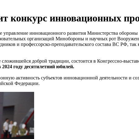
ит конкурс инновационных про
е управление инновационного развития Министерства обороны
разовательных организаций Минобороны и научных рот Вооруже
дников и профессорско-преподавательского состава ВС РФ, так 
же сложившейся доброй традиции, состоится в Конгрессно-выст
2024 году десятилетний юбилей.
нную активность субъектов инновационной деятельности и созд
ийской Федерации.