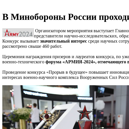
В Минобороны России проход
Организатором мероприятия выступает Главно
представители научно-исследовательских, об
Конкурс вызывает
значительный интерес
среди научных сотру
рассмотрено свыше 460 работ.
Церемония награждения призеров и лауреатов конкурса, по у
военно-технического
форума «АРМИЯ-2024», отмечающего в 
Проведение конкурса «Прорыв в будущее» повышает инновацио
интересах военно-научного комплекса Вооруженных Сил Росс