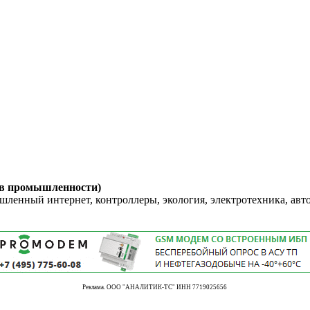
 в промышленности)
енный интернет, контроллеры, экология, электротехника, авт
Реклама. ООО "АНАЛИТИК-ТС" ИНН 7719025656