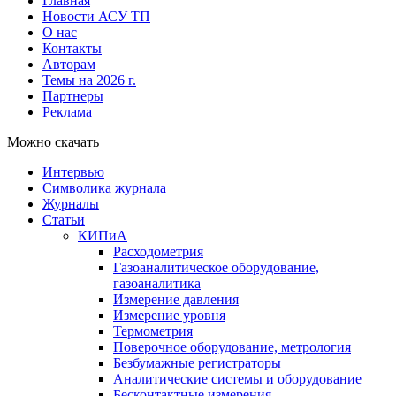
Главная
Новости АСУ ТП
О нас
Контакты
Авторам
Темы на 2026 г.
Партнеры
Реклама
Можно скачать
Интервью
Символика журнала
Журналы
Статьи
КИПиА
Расходометрия
Газоаналитическое оборудование,
газоаналитика
Измерение давления
Измерение уровня
Термометрия
Поверочное оборудование, метрология
Безбумажные регистраторы
Аналитические системы и оборудование
Бесконтактные измерения