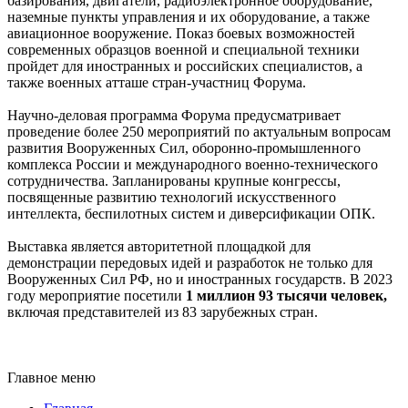
базирования, двигатели, радиоэлектронное оборудование,
наземные пункты управления и их оборудование, а также
авиационное вооружение. Показ боевых возможностей
современных образцов военной и специальной техники
пройдет для иностранных и российских специалистов, а
также военных атташе стран-участниц Форума.
Научно-деловая программа Форума предусматривает
проведение более 250 мероприятий по актуальным вопросам
развития Вооруженных Сил, оборонно-промышленного
комплекса России и международного военно-технического
сотрудничества. Запланированы крупные конгрессы,
посвященные развитию технологий искусственного
интеллекта, беспилотных систем и диверсификации ОПК.
Выставка является авторитетной площадкой для
демонстрации передовых идей и разработок не только для
Вооруженных Сил РФ, но и иностранных государств. В 2023
году мероприятие посетили
1 миллион 93 тысячи человек,
включая представителей из 83 зарубежных стран.
Главное меню