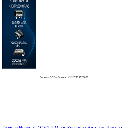
Реклама. ООО «Ратеос» ИНН 7735028069
Главная
Новости АСУ ТП
О нас
Контакты
Авторам
Темы на