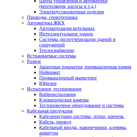
Щиты управления и автоматики
(вентиляция, насосы и т.д.)
Электроустановочные изделия
Приводы, сервотехника
Автоматика ЖКХ
Автоматизация котельных
Интеллектуальное здание
Системы диспетчеризации зданий и
сооружений
Теплоснабжение
Встраиваемые системы
Разное
Защитные покрытия, промышленная химия
Неформат
Промышленный маркетинг
Юбилеи
Испытания, тестирование
Виброиспытания
Климатические камеры
Тестировочное оборудование и системы
Кабельная продукция
Кабеленесущие системы, лотки, крепеж.
Кабель, провод
Кабельный вводы, наконечники, клеммы,
арматура