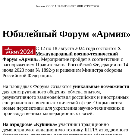
Реклама. ООО "АНАЛИТИК-ТС" ИНН 7719025656
Юбилейный Форум «Армия»
С 12 по 18 августа 2024 года состоится
X
Международный военно-технический
Форум «Армия»
. Мероприятие пройдет в соответствии с
распоряжением Правительства Российской Федерации от 14
июля 2023 года № 1892-р и решением Министра обороны
Российской Федерации.
На площадках Форума создаются
уникальные возможности
для конструктивного общения, обмена опытом,
результативного взаимодействия российских и иностранных
специалистов в военно-технической сфере. Открываются
новые перспективы для укрепления научно-технических и
производственных кооперационных связей.
На аэродроме «Кубинка»
участники традиционно
демонстрируют авиационную технику, БПЛА аэродромного