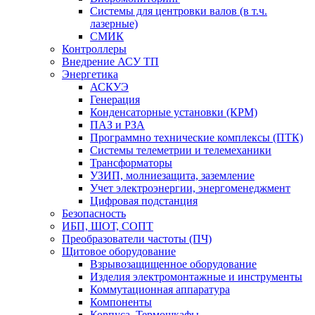
Системы для центровки валов (в т.ч.
лазерные)
СМИК
Контроллеры
Внедрение АСУ ТП
Энергетика
АСКУЭ
Генерация
Конденсаторные установки (КРМ)
ПАЗ и РЗА
Программно технические комплексы (ПТК)
Системы телеметрии и телемеханики
Трансформаторы
УЗИП, молниезащита, заземление
Учет электроэнергии, энергоменеджмент
Цифровая подстанция
Безопасность
ИБП, ШОТ, СОПТ
Преобразователи частоты (ПЧ)
Щитовое оборудование
Взрывозащищенное оборудование
Изделия электромонтажные и инструменты
Коммутационная аппаратура
Компоненты
Корпуса, Термошкафы