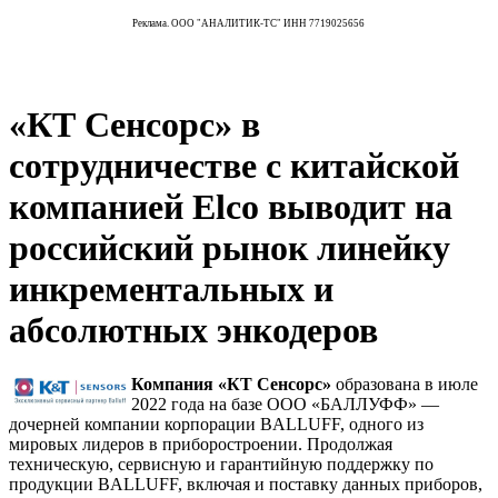
Реклама. ООО "АНАЛИТИК-ТС" ИНН 7719025656
«КТ Сенсорс» в
сотрудничестве с китайской
компанией Elco выводит на
российский рынок линейку
инкрементальных и
абсолютных энкодеров
Компания «КТ Сенсорс»
образована в июле
2022 года на базе ООО «БАЛЛУФФ» —
дочерней компании корпорации BALLUFF, одного из
мировых лидеров в приборостроении. Продолжая
техническую, сервисную и гарантийную поддержку по
продукции BALLUFF, включая и поставку данных приборов,