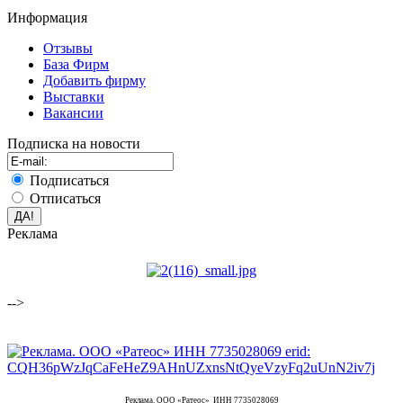
Информация
Отзывы
База Фирм
Добавить фирму
Выставки
Вакансии
Подписка на новости
Подписаться
Отписаться
Реклама
-->
Реклама. ООО «Ратеос» ИНН 7735028069