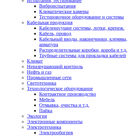
Испытания, тестирование
Виброиспытания
Климатические камеры
Тестировочное оборудование и системы
Кабельная продукция
Кабеленесущие системы, лотки, крепеж.
Кабель, провод
Кабельный вводы, наконечники, клеммы,
арматура
Распределительные коробки, короба и т.д.
Трубные системы для прокладки кабелей
Климат
Неразрушающий контроль
Нефть и газ
Промышленные сети
Светотехника
Технологическое оборудование
Контрактное производство
Мебель
Отмывка, очистка и т.д.
Пайка
Экология
Электронные компоненты
Электротехника
Электрообогрев