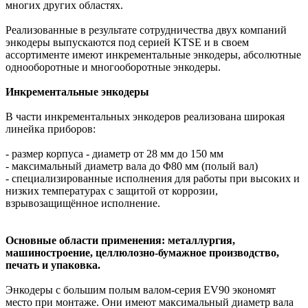
многих других областях.
Реализованные в результате сотрудничества двух компаний
энкодеры выпускаются под серией KTSE и в своем
ассортименте имеют инкрементальные энкодеры, абсолютные
однооборотные и многооборотные энкодеры.
Инкрементальные энкодеры
В части инкрементальных энкодеров реализована широкая
линейка приборов:
- размер корпуса - диаметр от 28 мм до 150 мм
- максимальный диаметр вала до Φ80 мм (полый вал)
- специализированные исполнения для работы при высоких и
низких температурах с защитой от коррозии,
взрывозащищённое исполнение.
Основные области применения: металлургия,
машиностроение, целлюлозно-бумажное производство,
печать и упаковка.
Энкодеры с большим полым валом-серия EV90 экономят
место при монтаже. Они имеют максимальный диаметр вала