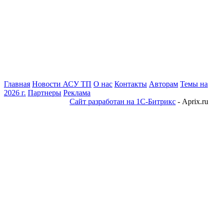
Главная
Новости АСУ ТП
О нас
Контакты
Авторам
Темы на
2026 г.
Партнеры
Реклама
Сайт разработан на 1С-Битрикс
- Aprix.ru