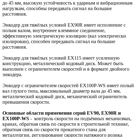
до 45 мм, высокую устойчивость к ударным и вибрационным
нагрузкам, способны передавать сигнал на большие
расстояния.
Энкодер для тяжёлых условий EX90R имеет исполнение с
полым валом, внутреннее клеммное соединение,
эффективную электрическую изоляцию (вал электрически
изолирован), способен передавать сигнал на большие
расстояния.
Энкодер для тяжёлых условий EX115 имеет усиленную
конструкцию, металлический кодовый диск. Может быть
выполнен с ограничителем скоростей и в формате двойного
энкодера.
Энкодер с ограничителем скоростей EX100P-WS имеет полый
вал глухого типа, максимальный диаметр вала до 45 мм,
металлический кодовый диск, механический ограничитель
превышения скорости.
Основные области применения серий EV90, EX90R и
EX100P-WS
- контроль скорости на подъёмных механизмах,
кранах, обратная связь по скорости в строительной технике,
обратная связь по скорости прокатного стана для
металлургии, регулирование скорости натяжного ролика