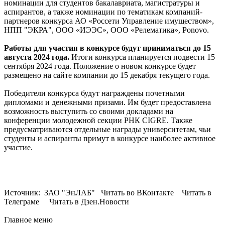
номинации для студентов бакалавриата, магистратуры и
аспирантов, а также номинации по тематикам компаний-
партнеров конкурса АО «Россети Управление имуществом»,
НПП "ЭКРА", ООО «ИЭЭС», ООО «Релематика», Ponovo.
Работы для участия в конкурсе будут приниматься до 15
августа 2024 года.
Итоги конкурса планируется подвести 15
сентября 2024 года. Положение о новом конкурсе будет
размещено на сайте компании до 15 декабря текущего года.
Победители конкурса будут награждены почетными
дипломами и денежными призами. Им будет предоставлена
возможность выступить со своими докладами на
конференции молодежной секции РНК CIGRE. Также
предусматриваются отдельные награды университетам, чьи
студенты и аспиранты примут в конкурсе наиболее активное
участие.
Источник: ЗАО "ЭнЛАБ" Читать во ВКонтакте Читать в
Телеграме Читать в Дзен.Новости
Главное меню