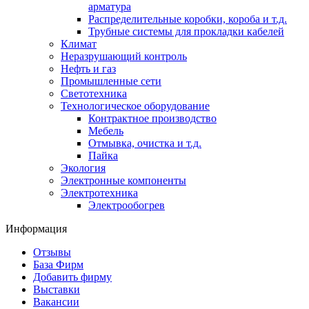
арматура
Распределительные коробки, короба и т.д.
Трубные системы для прокладки кабелей
Климат
Неразрушающий контроль
Нефть и газ
Промышленные сети
Светотехника
Технологическое оборудование
Контрактное производство
Мебель
Отмывка, очистка и т.д.
Пайка
Экология
Электронные компоненты
Электротехника
Электрообогрев
Информация
Отзывы
База Фирм
Добавить фирму
Выставки
Вакансии