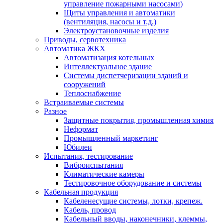
управление пожарными насосами)
Щиты управления и автоматики
(вентиляция, насосы и т.д.)
Электроустановочные изделия
Приводы, сервотехника
Автоматика ЖКХ
Автоматизация котельных
Интеллектуальное здание
Системы диспетчеризации зданий и
сооружений
Теплоснабжение
Встраиваемые системы
Разное
Защитные покрытия, промышленная химия
Неформат
Промышленный маркетинг
Юбилеи
Испытания, тестирование
Виброиспытания
Климатические камеры
Тестировочное оборудование и системы
Кабельная продукция
Кабеленесущие системы, лотки, крепеж.
Кабель, провод
Кабельный вводы, наконечники, клеммы,