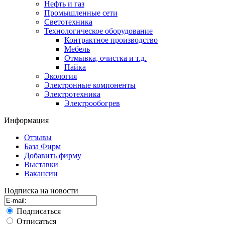
Нефть и газ
Промышленные сети
Светотехника
Технологическое оборудование
Контрактное производство
Мебель
Отмывка, очистка и т.д.
Пайка
Экология
Электронные компоненты
Электротехника
Электрообогрев
Информация
Отзывы
База Фирм
Добавить фирму
Выставки
Вакансии
Подписка на новости
Подписаться
Отписаться