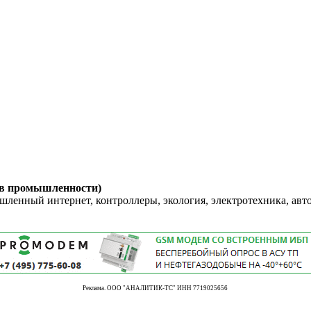
 в промышленности)
енный интернет, контроллеры, экология, электротехника, авт
Реклама. ООО "АНАЛИТИК-ТС" ИНН 7719025656