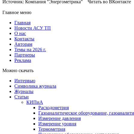
Источник: Компания "Энергометрика" Читать во ВКонтакте
Главное меню
Главная
Новости АСУ ТП
О нас
Контакты
Авторам
Темы на 2026 г.
Партнеры
Реклама
Можно скачать
Интервью
Символика журнала
Журналы
Статьи
КИПиА
Расходометрия
Газоаналитическое оборудование, газоаналит
Измерение давления
Измерение уровня
Термометрия