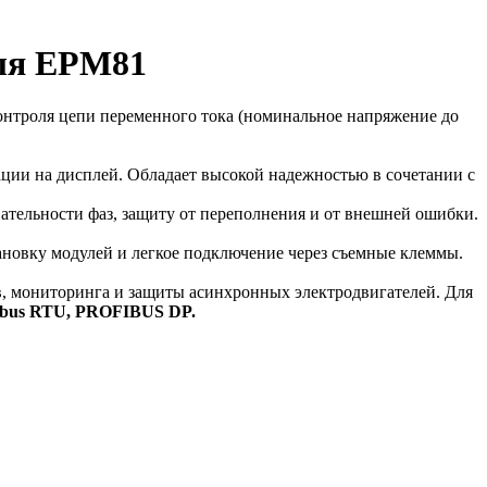
еля EPM81
контроля цепи переменного тока (номинальное напряжение до
ции на дисплей. Обладает высокой надежностью в сочетании с
тельности фаз, защиту от переполнения и от внешней ошибки.
ановку модулей и легкое подключение через съемные клеммы.
в, мониторинга и защиты асинхронных электродвигателей. Для
bus RTU, PROFIBUS DP.