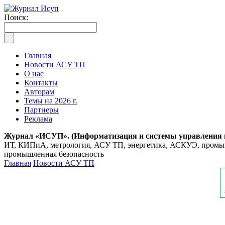
Поиск:
Главная
Новости АСУ ТП
О нас
Контакты
Авторам
Темы на 2026 г.
Партнеры
Реклама
Журнал «ИСУП». (Информатизация и системы управления
ИТ, КИПиА, метрология, АСУ ТП, энергетика, АСКУЭ, промышл
промышленная безопасность
Главная
Новости АСУ ТП