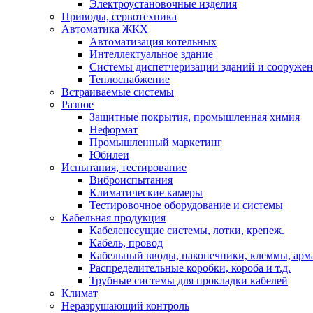
Электроустановочные изделия
Приводы, сервотехника
Автоматика ЖКХ
Автоматизация котельных
Интеллектуальное здание
Системы диспетчеризации зданий и сооруже
Теплоснабжение
Встраиваемые системы
Разное
Защитные покрытия, промышленная химия
Неформат
Промышленный маркетинг
Юбилеи
Испытания, тестирование
Виброиспытания
Климатические камеры
Тестировочное оборудование и системы
Кабельная продукция
Кабеленесущие системы, лотки, крепеж.
Кабель, провод
Кабельный вводы, наконечники, клеммы, арм
Распределительные коробки, короба и т.д.
Трубные системы для прокладки кабелей
Климат
Неразрушающий контроль