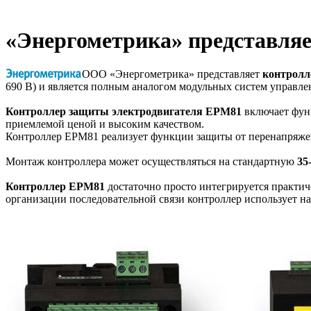
«Энергометрика» представля
ООО «Энергометрика» представляет
контролл
690 В) и является полным аналогом модульных систем управ
Контроллер защиты электродвигателя EPM81
включает функ
приемлемой ценой и высоким качеством.
Контроллер EPM81 реализует функции защиты от перенапряжен
Монтаж контроллера может осуществляться на стандартную
35
Контроллер EPM81
достаточно просто интегрируется практич
организации последовательной связи контроллер использует