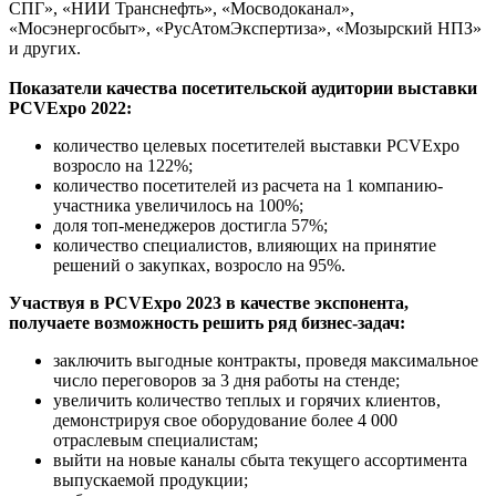
СПГ», «НИИ Транснефть», «Мосводоканал»,
«Мосэнергосбыт», «РусАтомЭкспертиза», «Мозырский НПЗ»
и других.
Показатели качества посетительской аудитории выставки
PCVExpo 2022:
количество целевых посетителей выставки PCVExpo
возросло на 122%;
количество посетителей из расчета на 1 компанию-
участника увеличилось на 100%;
доля топ-менеджеров достигла 57%;
количество специалистов, влияющих на принятие
решений о закупках, возросло на 95%.
Участвуя в PCVExpo 2023 в качестве экспонента,
получаете возможность решить ряд бизнес-задач:
заключить выгодные контракты, проведя максимальное
число переговоров за 3 дня работы на стенде;
увеличить количество теплых и горячих клиентов,
демонстрируя свое оборудование более 4 000
отраслевым специалистам;
выйти на новые каналы сбыта текущего ассортимента
выпускаемой продукции;