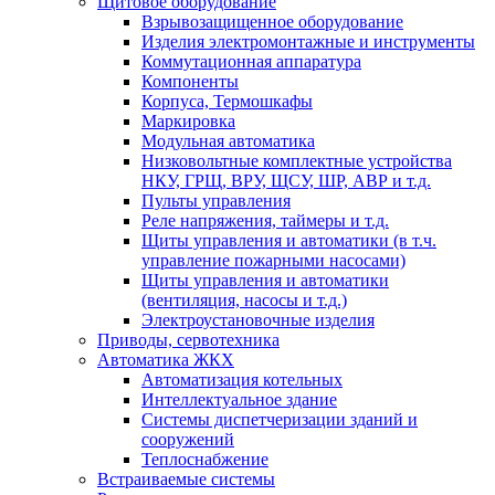
Щитовое оборудование
Взрывозащищенное оборудование
Изделия электромонтажные и инструменты
Коммутационная аппаратура
Компоненты
Корпуса, Термошкафы
Маркировка
Модульная автоматика
Низковольтные комплектные устройства
НКУ, ГРЩ, ВРУ, ЩСУ, ШР, АВР и т.д.
Пульты управления
Реле напряжения, таймеры и т.д.
Щиты управления и автоматики (в т.ч.
управление пожарными насосами)
Щиты управления и автоматики
(вентиляция, насосы и т.д.)
Электроустановочные изделия
Приводы, сервотехника
Автоматика ЖКХ
Автоматизация котельных
Интеллектуальное здание
Системы диспетчеризации зданий и
сооружений
Теплоснабжение
Встраиваемые системы