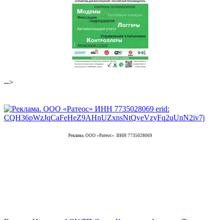
-->
Реклама. ООО «Ратеос» ИНН 7735028069