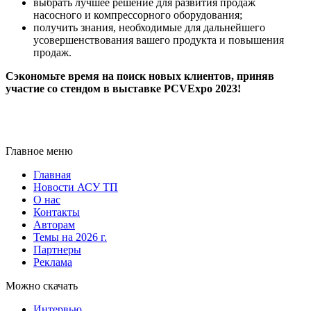
выбрать лучшее решение для развития продаж
насосного и компрессорного оборудования;
получить знания, необходимые для дальнейшего
усовершенствования вашего продукта и повышения
продаж.
Сэкономьте время на поиск новых клиентов, приняв
участие со стендом в выставке PCVExpo 2023!
Главное меню
Главная
Новости АСУ ТП
О нас
Контакты
Авторам
Темы на 2026 г.
Партнеры
Реклама
Можно скачать
Интервью