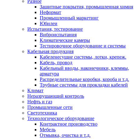
Разное
Защитные покрытия, промышленная химия
Неформат
Промышленный маркетинг
Юбилеи
Испытания, тестирование
Виброиспытания
Климатические камеры
Тестировочное оборудование и системы
Кабельная продукция
Кабеленесущие системы, лотки, крепеж.
Кабель, провод
Кабельный вводы, наконечники, клеммы,
арматура
Распределительные коробки, короба и т.д.
Трубные системы для прокладки кабелей
Климат
Неразрушающий контроль
Нефть и газ
Промышленные сети
Светотехника
Технологическое оборудование
Контрактное производство
Мебель
Отмывка, очистка и т.д.