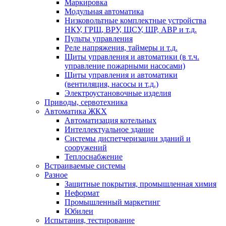
Маркировка
Модульная автоматика
Низковольтные комплектные устройства
НКУ, ГРЩ, ВРУ, ЩСУ, ШР, АВР и т.д.
Пульты управления
Реле напряжения, таймеры и т.д.
Щиты управления и автоматики (в т.ч.
управление пожарными насосами)
Щиты управления и автоматики
(вентиляция, насосы и т.д.)
Электроустановочные изделия
Приводы, сервотехника
Автоматика ЖКХ
Автоматизация котельных
Интеллектуальное здание
Системы диспетчеризации зданий и
сооружений
Теплоснабжение
Встраиваемые системы
Разное
Защитные покрытия, промышленная химия
Неформат
Промышленный маркетинг
Юбилеи
Испытания, тестирование