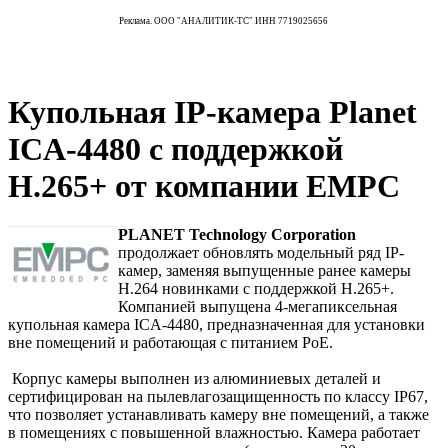
Реклама. ООО "АНАЛИТИК-ТС" ИНН 7719025656
Купольная IP-камера Planet
ICA-4480 с поддержкой
H.265+ от компании EMPC
PLANET Technology Corporation
продолжает обновлять модельный ряд IP-
камер, заменяя выпущенные ранее камеры
H.264 новинками с поддержкой H.265+.
Компанией выпущена 4-мегапиксельная
купольная камера ICA-4480, предназначенная для установки
вне помещений и работающая с питанием PoE.
Корпус камеры выполнен из алюминиевых деталей и
сертифицирован на пылевлагозащищенность по классу IP67,
что позволяет устанавливать камеру вне помещений, а также
в помещениях с повышенной влажностью. Камера работает