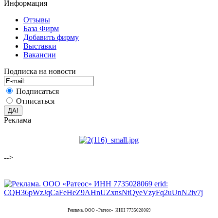
Информация
Отзывы
База Фирм
Добавить фирму
Выставки
Вакансии
Подписка на новости
Подписаться
Отписаться
Реклама
-->
Реклама. ООО «Ратеос» ИНН 7735028069