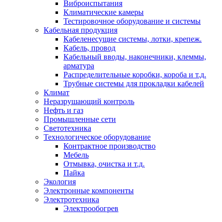
Виброиспытания
Климатические камеры
Тестировочное оборудование и системы
Кабельная продукция
Кабеленесущие системы, лотки, крепеж.
Кабель, провод
Кабельный вводы, наконечники, клеммы,
арматура
Распределительные коробки, короба и т.д.
Трубные системы для прокладки кабелей
Климат
Неразрушающий контроль
Нефть и газ
Промышленные сети
Светотехника
Технологическое оборудование
Контрактное производство
Мебель
Отмывка, очистка и т.д.
Пайка
Экология
Электронные компоненты
Электротехника
Электрообогрев