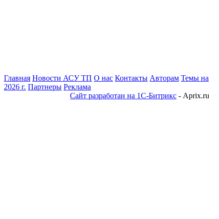
Главная
Новости АСУ ТП
О нас
Контакты
Авторам
Темы на
2026 г.
Партнеры
Реклама
Сайт разработан на 1С-Битрикс
- Aprix.ru