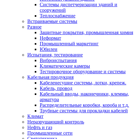
Системы диспетчеризации зданий и
сооружений
Теплоснабжение
Встраиваемые системы
Разное
Защитные покрытия, промышленная химия
Неформат
Промышленный маркетинг
Юбилеи
Испытания, тестирование
Виброиспытания
Климатические камеры
Тестировочное оборудование и системы
Кабельная продукция
Кабеленесущие системы, лотки, крепеж.
Кабель, провод
Кабельный вводы, наконечники, клеммы,
арматура
Распределительные коробки, короба и т.д.
Трубные системы для прокладки кабелей
Климат
Неразрушающий контроль
Нефть и газ
Промышленные сети
Светотехника