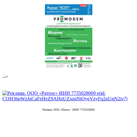
-->
Реклама. ООО «Ратеос» ИНН 7735028069