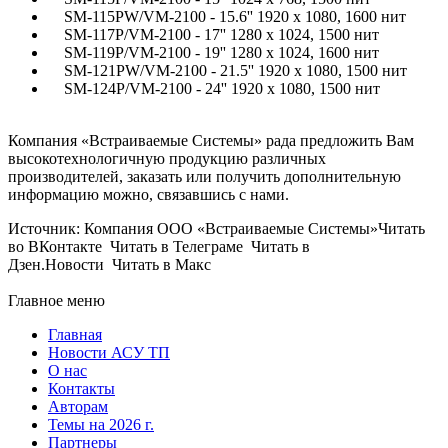
SM-115PW/VM-2100 - 15.6'' 1920 x 1080, 1600 нит
SM-117P/VM-2100 - 17'' 1280 x 1024, 1500 нит
SM-119P/VM-2100 - 19'' 1280 x 1024, 1600 нит
SM-121PW/VM-2100 - 21.5'' 1920 x 1080, 1500 нит
SM-124P/VM-2100 - 24'' 1920 x 1080, 1500 нит
Компания «Встраиваемые Cистемы» рада предложить Вам
высокотехнологичную продукцию различных
производителей, заказать или получить дополнительную
информацию можно, связавшись с нами.
Источник: Компания ООО «Встраиваемые Системы»Читать
во ВКонтакте Читать в Телеграме Читать в
Дзен.Новости Читать в Макс
Главное меню
Главная
Новости АСУ ТП
О нас
Контакты
Авторам
Темы на 2026 г.
Партнеры