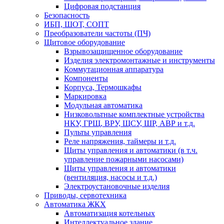
Цифровая подстанция
Безопасность
ИБП, ШОТ, СОПТ
Преобразователи частоты (ПЧ)
Щитовое оборудование
Взрывозащищенное оборудование
Изделия электромонтажные и инструменты
Коммутационная аппаратура
Компоненты
Корпуса, Термошкафы
Маркировка
Модульная автоматика
Низковольтные комплектные устройства
НКУ, ГРЩ, ВРУ, ЩСУ, ШР, АВР и т.д.
Пульты управления
Реле напряжения, таймеры и т.д.
Щиты управления и автоматики (в т.ч.
управление пожарными насосами)
Щиты управления и автоматики
(вентиляция, насосы и т.д.)
Электроустановочные изделия
Приводы, сервотехника
Автоматика ЖКХ
Автоматизация котельных
Интеллектуальное здание