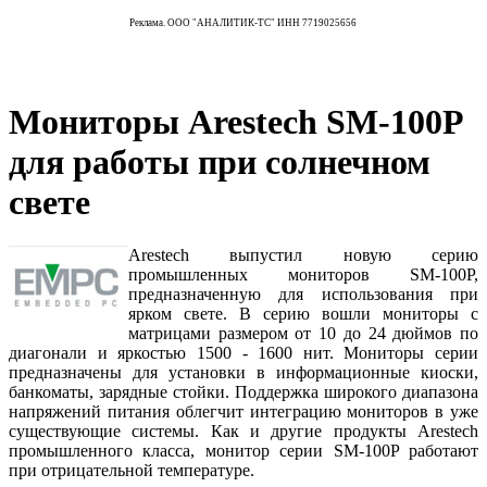
Реклама. ООО "АНАЛИТИК-ТС" ИНН 7719025656
Мониторы Arestech SM-100P
для работы при солнечном
свете
Arestech выпустил новую серию
промышленных мониторов SM-100P,
предназначенную для использования при
ярком свете. В серию вошли мониторы с
матрицами размером от 10 до 24 дюймов по
диагонали и яркостью 1500 - 1600 нит. Мониторы серии
предназначены для установки в информационные киоски,
банкоматы, зарядные стойки. Поддержка широкого диапазона
напряжений питания облегчит интеграцию мониторов в уже
существующие системы. Как и другие продукты Arestech
промышленного класса, монитор серии SM-100P работают
при отрицательной температуре.