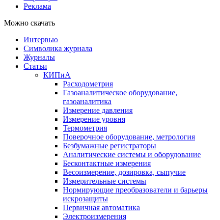
Реклама
Можно скачать
Интервью
Символика журнала
Журналы
Статьи
КИПиА
Расходометрия
Газоаналитическое оборудование,
газоаналитика
Измерение давления
Измерение уровня
Термометрия
Поверочное оборудование, метрология
Безбумажные регистраторы
Аналитические системы и оборудование
Бесконтактные измерения
Весоизмерение, дозировка, сыпучие
Измерительные системы
Нормирующие преобразователи и барьеры
искрозащиты
Первичная автоматика
Электроизмерения