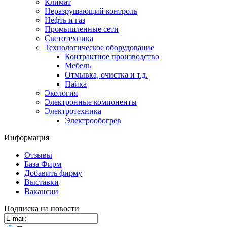
Климат
Неразрушающий контроль
Нефть и газ
Промышленные сети
Светотехника
Технологическое оборудование
Контрактное производство
Мебель
Отмывка, очистка и т.д.
Пайка
Экология
Электронные компоненты
Электротехника
Электрообогрев
Информация
Отзывы
База Фирм
Добавить фирму
Выставки
Вакансии
Подписка на новости