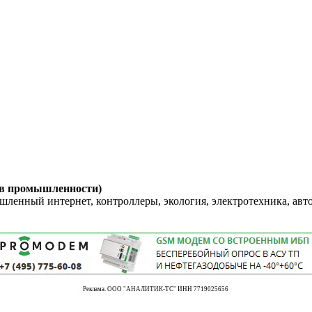
 в промышленности)
енный интернет, контроллеры, экология, электротехника, авт
Реклама. ООО "АНАЛИТИК-ТС" ИНН 7719025656