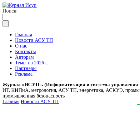
Поиск:
Главная
Новости АСУ ТП
О нас
Контакты
Авторам
Темы на 2026 г.
Партнеры
Реклама
Журнал «ИСУП». (Информатизация и системы управления
ИТ, КИПиА, метрология, АСУ ТП, энергетика, АСКУЭ, промышл
промышленная безопасность
Главная
Новости АСУ ТП