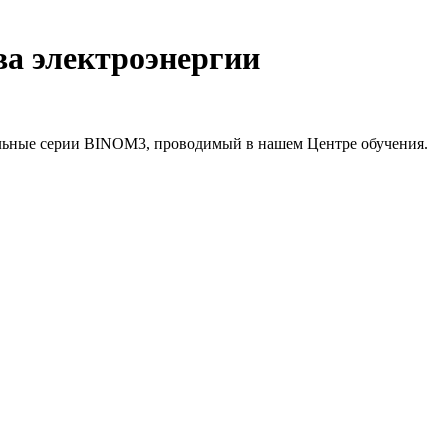
ва электроэнергии
альные серии BINOM3, проводимый в нашем Центре обучения.