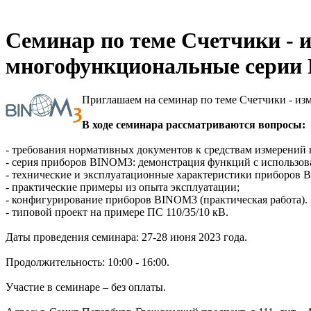
Cеминар по теме Счетчики - 
многофункциональные серии
Приглашаем на семинар по теме Счетчики - и
В ходе семинара рассматриваются вопросы:
- требования нормативных документов к средствам измерений п
- серия приборов BINOM3: демонстрация функций с использ
- технические и эксплуатационные характеристики приборов
- практические примеры из опыта эксплуатации;
- конфигурирование приборов BINOM3 (практическая работа).
- типовой проект на примере ПС 110/35/10 кВ.
Даты проведения семинара: 27-28 июня 2023 года.
Продолжительность: 10:00 - 16:00.
Участие в семинаре – без оплаты.