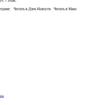
», 7 этаж.
еграме Читать в Дзен.Новости Читать в Макс
ика