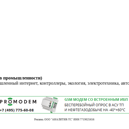
 в промышленности)
енный интернет, контроллеры, экология, электротехника, авт
Реклама. ООО "АНАЛИТИК-ТС" ИНН 7719025656