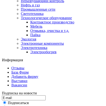
Неразрушающий контроль
Нефть и газ
Промышленные сети
Светотехника
Технологическое оборудование
Контрактное производство
Мебель
Отмывка, очистка и т.д.
Пайка
Экология
Электронные компоненты
Электротехника
Электрообогрев
Информация
Отзывы
База Фирм
Добавить фирму
Выставки
Вакансии
Подписка на новости
Подписаться