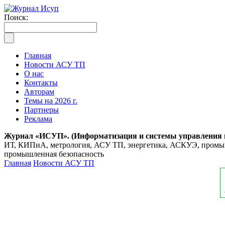
Поиск:
Главная
Новости АСУ ТП
О нас
Контакты
Авторам
Темы на 2026 г.
Партнеры
Реклама
Журнал «ИСУП». (Информатизация и системы управления
ИТ, КИПиА, метрология, АСУ ТП, энергетика, АСКУЭ, промышл
промышленная безопасность
Главная
Новости АСУ ТП