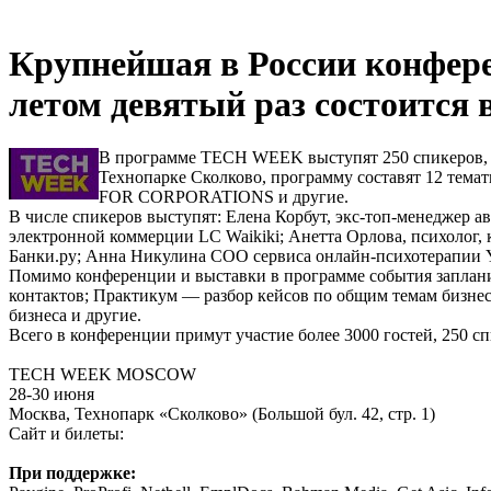
Крупнейшая в России конфере
летом девятый раз состоится 
В программе TECH WEEK выступят 250 спикеров, 1
Технопарке Сколково, программу составят 12 
FOR CORPORATIONS и другие.
В числе спикеров выступят: Елена Корбут, экс-топ-менеджер
электронной коммерции LC Waikiki; Анетта Орлова, психолог,
Банки.ру; Анна Никулина COO сервиса онлайн-психотерапии Ya
Помимо конференции и выставки в программе события заплани
контактов; Практикум — разбор кейсов по общим темам бизнес
бизнеса и другие.
Всего в конференции примут участие более 3000 гостей, 250 с
TECH WEEK MOSCOW
28-30 июня
Москва, Технопарк «Сколково» (Большой бул. 42, стр. 1)
Сайт и билеты:
При поддержке: