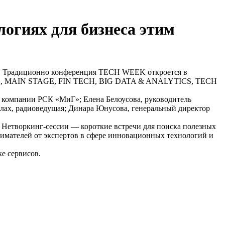
огиях для бизнеса этим
ов. Традиционно конференция TECH WEEK откроется в
CH, MAIN STAGE, FIN TECH, BIG DATA & ANALYTICS, TECH
й компании РСК «МиГ»; Елена Белоусова, руководитель
налах, радиоведущая; Динара Юнусова, генеральный директор
 Нетворкинг-сессии — короткие встречи для поиска полезных
нимателей от экспертов в сфере инновационных технологий и
ке сервисов.