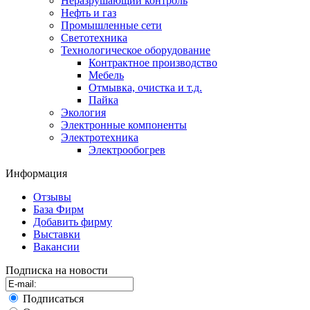
Неразрушающий контроль
Нефть и газ
Промышленные сети
Светотехника
Технологическое оборудование
Контрактное производство
Мебель
Отмывка, очистка и т.д.
Пайка
Экология
Электронные компоненты
Электротехника
Электрообогрев
Информация
Отзывы
База Фирм
Добавить фирму
Выставки
Вакансии
Подписка на новости
Подписаться