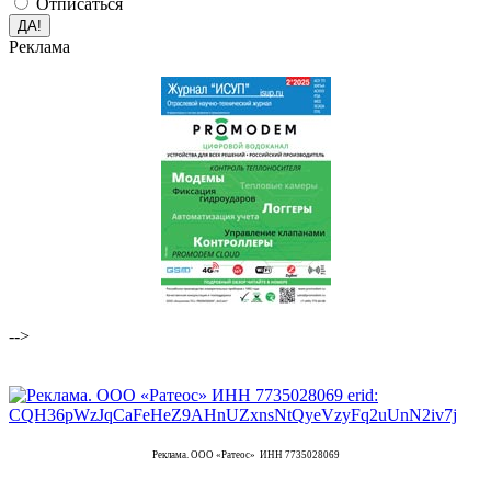
Отписаться
Реклама
-->
Реклама. ООО «Ратеос» ИНН 7735028069