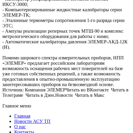
ИКСУ-3000;
- Компьютеризированные жидкостные калибраторы серии
ЭЛЕМЕР-ТК;
- Эталонные термометры сопротивления 1-го разряда серии
ЭТС;
- Ампулы реализации реперных точек МТШ-90 и комплекс
метрологического оборудования для работы с ними;
- Автоматические калибраторы давления ЭЛЕМЕР-АКД-12К
(И).
Помимо широкого спектра измерительных приборов, НПП
«ЭЛЕМЕР» предлагает российским лабораториям
возможность оснащения рабочих мест поверителей на базе
уже готовых собственных решений, а также возможность
предоставления в опытно-промышленную эксплуатацию
заинтересовавших приборов на безвозмездной основе.
Источник: Компания ЭЛЕМЕРЧитать во ВКонтакте Читать в
Телеграме Читать в Дзен.Новости Читать в Макс
Главное меню
Главная
Новости АСУ ТП
О нас
Контакты