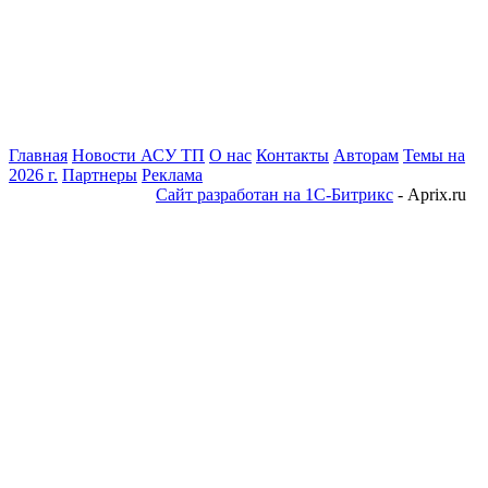
Главная
Новости АСУ ТП
О нас
Контакты
Авторам
Темы на
2026 г.
Партнеры
Реклама
Сайт разработан на 1С-Битрикс
- Aprix.ru