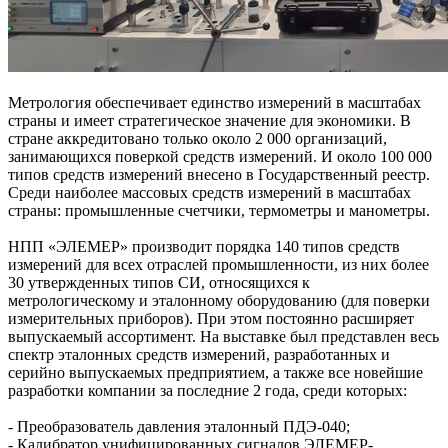
Метрология обеспечивает единство измерений в масштабах
страны и имеет стратегическое значение для экономики. В
стране аккредитовано только около 2 000 организаций,
занимающихся поверкой средств измерений. И около 100 000
типов средств измерений внесено в Государственный реестр.
Среди наиболее массовых средств измерений в масштабах
страны: промышленные счетчики, термометры и манометры.
НПП «ЭЛЕМЕР» производит порядка 140 типов средств
измерений для всех отраслей промышленности, из них более
30 утвержденных типов СИ, относящихся к
метрологическому и эталонному оборудованию (для поверки
измерительных приборов). При этом постоянно расширяет
выпускаемый ассортимент. На выставке был представлен весь
спектр эталонных средств измерений, разработанных и
серийно выпускаемых предприятием, а также все новейшие
разработки компании за последние 2 года, среди которых:
- Преобразователь давления эталонный ПДЭ-040;
- Калибратор унифицированных сигналов ЭЛЕМЕР-