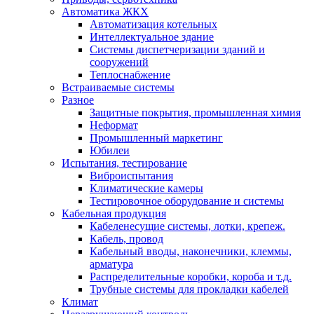
Автоматика ЖКХ
Автоматизация котельных
Интеллектуальное здание
Системы диспетчеризации зданий и
сооружений
Теплоснабжение
Встраиваемые системы
Разное
Защитные покрытия, промышленная химия
Неформат
Промышленный маркетинг
Юбилеи
Испытания, тестирование
Виброиспытания
Климатические камеры
Тестировочное оборудование и системы
Кабельная продукция
Кабеленесущие системы, лотки, крепеж.
Кабель, провод
Кабельный вводы, наконечники, клеммы,
арматура
Распределительные коробки, короба и т.д.
Трубные системы для прокладки кабелей
Климат