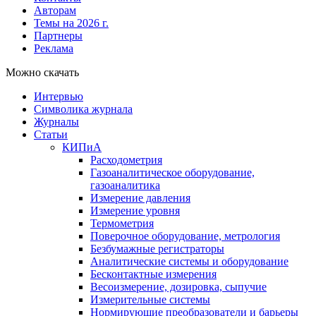
Авторам
Темы на 2026 г.
Партнеры
Реклама
Можно скачать
Интервью
Символика журнала
Журналы
Статьи
КИПиА
Расходометрия
Газоаналитическое оборудование,
газоаналитика
Измерение давления
Измерение уровня
Термометрия
Поверочное оборудование, метрология
Безбумажные регистраторы
Аналитические системы и оборудование
Бесконтактные измерения
Весоизмерение, дозировка, сыпучие
Измерительные системы
Нормирующие преобразователи и барьеры