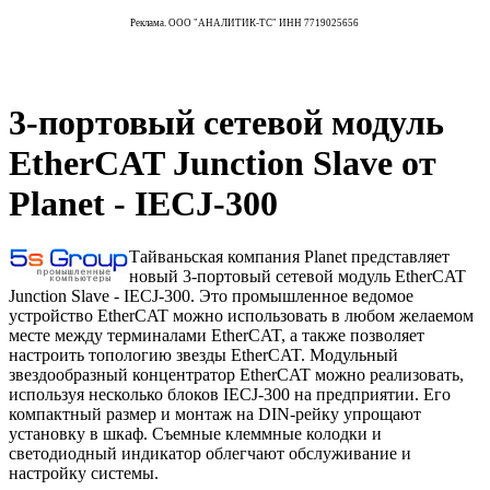
Реклама. ООО "АНАЛИТИК-ТС" ИНН 7719025656
3-портовый сетевой модуль
EtherCAT Junction Slave от
Planet - IECJ-300
Тайваньская компания Planet представляет
новый 3-портовый сетевой модуль EtherCAT
Junction Slave - IECJ-300. Это промышленное ведомое
устройство EtherCAT можно использовать в любом желаемом
месте между терминалами EtherCAT, а также позволяет
настроить топологию звезды EtherCAT. Модульный
звездообразный концентратор EtherCAT можно реализовать,
используя несколько блоков IECJ-300 на предприятии. Его
компактный размер и монтаж на DIN-рейку упрощают
установку в шкаф. Съемные клеммные колодки и
светодиодный индикатор облегчают обслуживание и
настройку системы.