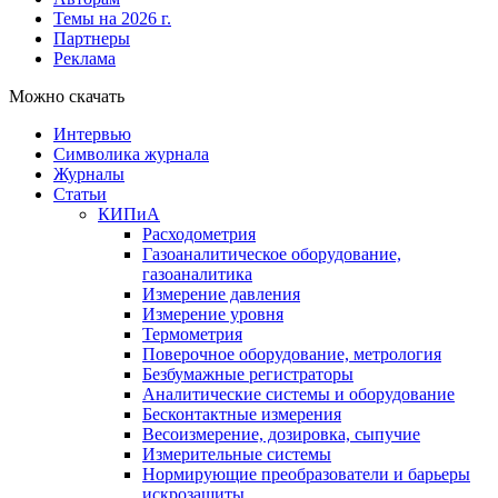
Темы на 2026 г.
Партнеры
Реклама
Можно скачать
Интервью
Символика журнала
Журналы
Статьи
КИПиА
Расходометрия
Газоаналитическое оборудование,
газоаналитика
Измерение давления
Измерение уровня
Термометрия
Поверочное оборудование, метрология
Безбумажные регистраторы
Аналитические системы и оборудование
Бесконтактные измерения
Весоизмерение, дозировка, сыпучие
Измерительные системы
Нормирующие преобразователи и барьеры
искрозащиты