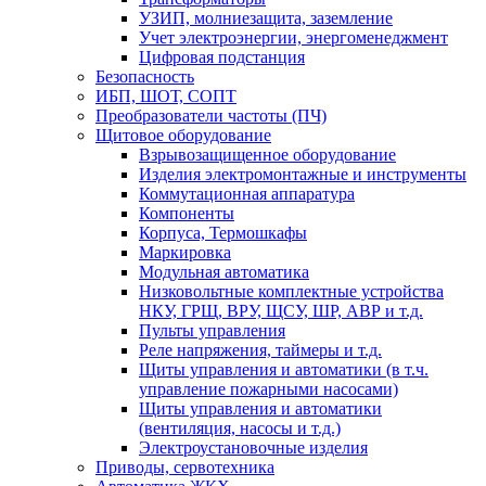
УЗИП, молниезащита, заземление
Учет электроэнергии, энергоменеджмент
Цифровая подстанция
Безопасность
ИБП, ШОТ, СОПТ
Преобразователи частоты (ПЧ)
Щитовое оборудование
Взрывозащищенное оборудование
Изделия электромонтажные и инструменты
Коммутационная аппаратура
Компоненты
Корпуса, Термошкафы
Маркировка
Модульная автоматика
Низковольтные комплектные устройства
НКУ, ГРЩ, ВРУ, ЩСУ, ШР, АВР и т.д.
Пульты управления
Реле напряжения, таймеры и т.д.
Щиты управления и автоматики (в т.ч.
управление пожарными насосами)
Щиты управления и автоматики
(вентиляция, насосы и т.д.)
Электроустановочные изделия
Приводы, сервотехника