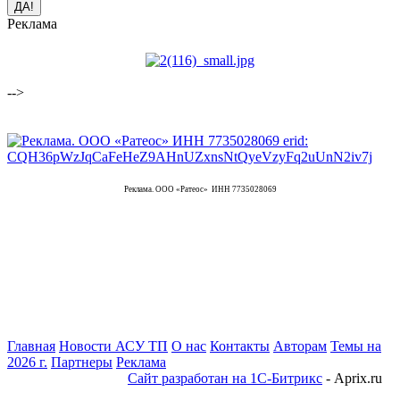
Реклама
-->
Реклама. ООО «Ратеос» ИНН 7735028069
Главная
Новости АСУ ТП
О нас
Контакты
Авторам
Темы на
2026 г.
Партнеры
Реклама
Сайт разработан на 1С-Битрикс
- Aprix.ru