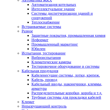
Автоматика ЖКХ
Автоматизация котельных
Интеллектуальное здание
Системы диспетчеризации зданий и
сооружений
Теплоснабжение
Встраиваемые системы
Разное
Защитные покрытия, промышленная химия
Неформат
Промышленный маркетинг
Юбилеи
Испытания, тестирование
Виброиспытания
Климатические камеры
Тестировочное оборудование и системы
Кабельная продукция
Кабеленесущие системы, лотки, крепеж.
Кабель, провод
Кабельный вводы, наконечники, клеммы,
арматура
Распределительные коробки, короба и т.д.
Трубные системы для прокладки кабелей
Климат
Неразрушающий контроль