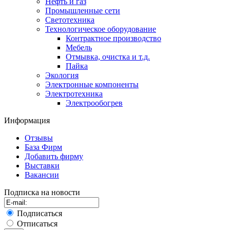
Нефть и газ
Промышленные сети
Светотехника
Технологическое оборудование
Контрактное производство
Мебель
Отмывка, очистка и т.д.
Пайка
Экология
Электронные компоненты
Электротехника
Электрообогрев
Информация
Отзывы
База Фирм
Добавить фирму
Выставки
Вакансии
Подписка на новости
Подписаться
Отписаться