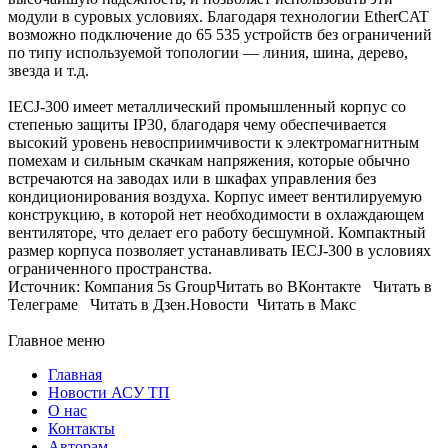
модули в суровых условиях. Благодаря технологии EtherCAT
возможно подключение до 65 535 устройств без ограничений
по типу используемой топологии — линия, шина, дерево,
звезда и т.д.
IECJ-300 имеет металлический промышленный корпус со
степенью защиты IP30, благодаря чему обеспечивается
высокий уровень невосприимчивости к электромагнитным
помехам и сильным скачкам напряжения, которые обычно
встречаются на заводах или в шкафах управления без
кондиционирования воздуха. Корпус имеет вентилируемую
конструкцию, в которой нет необходимости в охлаждающем
вентиляторе, что делает его работу бесшумной. Компактный
размер корпуса позволяет устанавливать IECJ-300 в условиях
ограниченного пространства.
Источник: Компания 5s GroupЧитать во ВКонтакте Читать в
Телеграме Читать в Дзен.Новости Читать в Макс
Главное меню
Главная
Новости АСУ ТП
О нас
Контакты
Авторам