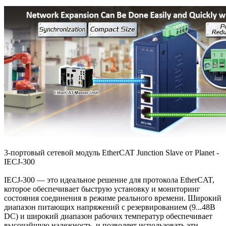
3-портовый сетевой модуль EtherCAT Junction Slave от Planet -
IECJ-300
IECJ-300 — это идеальное решение для протокола EtherCAT,
которое обеспечивает быструю установку и мониторинг
состояния соединения в режиме реального времени. Широкий
диапазон питающих напряжений с резервированием (9...48В
DC) и широкий диапазон рабочих температур обеспечивает
высочайшую надежность, и позволяет использовать эти