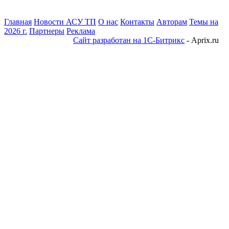
Главная
Новости АСУ ТП
О нас
Контакты
Авторам
Темы на
2026 г.
Партнеры
Реклама
Сайт разработан на 1С-Битрикс
- Aprix.ru