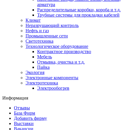
арматура
Распределительные коробки, короба и т.д.
Трубные системы для прокладки кабелей
Климат
Неразрушающий контроль
Нефть и газ
Промышленные сети
Светотехника
Технологическое оборудование
Контрактное производство
Мебель
Отмывка, очистка и т.д.
Пайка
Экология
Электронные компоненты
Электротехника
Электрообогрев
Информация
Отзывы
База Фирм
Добавить фирму
Выставки
Вакансии