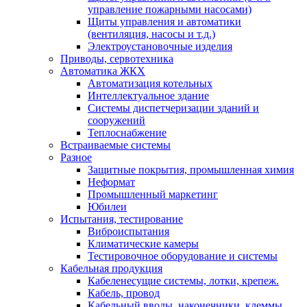
управление пожарными насосами)
Щиты управления и автоматики
(вентиляция, насосы и т.д.)
Электроустановочные изделия
Приводы, сервотехника
Автоматика ЖКХ
Автоматизация котельных
Интеллектуальное здание
Системы диспетчеризации зданий и
сооружений
Теплоснабжение
Встраиваемые системы
Разное
Защитные покрытия, промышленная химия
Неформат
Промышленный маркетинг
Юбилеи
Испытания, тестирование
Виброиспытания
Климатические камеры
Тестировочное оборудование и системы
Кабельная продукция
Кабеленесущие системы, лотки, крепеж.
Кабель, провод
Кабельный вводы, наконечники, клеммы,