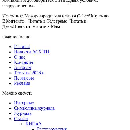
компаний и договориться о выгодных условиях
сотрудничества.
Источник: Международная выставка CabexЧитать во
ВКонтакте Читать в Телеграме Читать в
Дзен.Новости Читать в Макс
Главное меню
Главная
Новости АСУ ТП
О нас
Контакты
Авторам
Темы на 2026 г.
Партнеры
Реклама
Можно скачать
Интервью
Символика журнала
Журналы
Статьи
КИПиА
Расходометрия