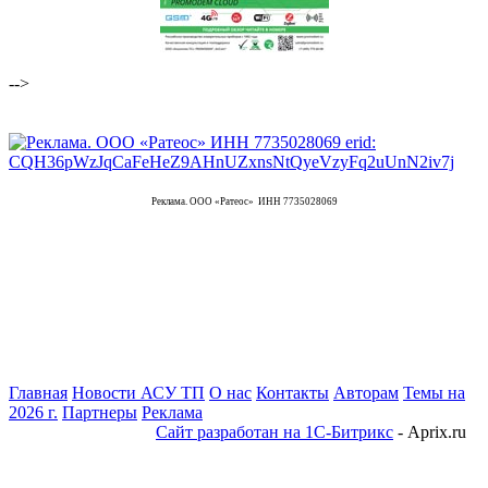
-->
Реклама. ООО «Ратеос» ИНН 7735028069
Главная
Новости АСУ ТП
О нас
Контакты
Авторам
Темы на
2026 г.
Партнеры
Реклама
Сайт разработан на 1С-Битрикс
- Aprix.ru