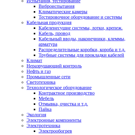
Испытания, тестирование
Виброиспытания
Климатические камеры
Тестировочное оборудование и системы
Кабельная продукция
Кабеленесущие системы, лотки, крепеж.
Кабель, провод
Кабельный вводы, наконечники, клеммы,
арматура
Распределительные коробки, короба и т.д.
Трубные системы для прокладки кабелей
Климат
Неразрушающий контроль
Нефть и газ
Промышленные сети
Светотехника
Технологическое оборудование
Контрактное производство
Мебель
Отмывка, очистка и т.д.
Пайка
Экология
Электронные компоненты
Электротехника
Электрообогрев