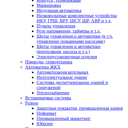
Корпуса, Термошкафы
Маркировка
Модульная автоматика
Низковольтные комплектные устройства
НКУ, ГРЩ, ВРУ, ЩСУ, ШР, АВР и т.д.
Пульты управления
Реле напряжения, таймеры и т.д.
Щиты управления и автоматики (в т.ч.
управление пожарными насосами)
Щиты управления и автоматики
(вентиляция, насосы и т.д.)
Электроустановочные изделия
Приводы, сервотехника
Автоматика ЖКХ
Автоматизация котельных
Интеллектуальное здание
Системы диспетчеризации зданий и
сооружений
Теплоснабжение
Встраиваемые системы
Разное
Защитные покрытия, промышленная химия
Неформат
Промышленный маркетинг
Юбилеи