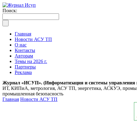
Поиск:
Главная
Новости АСУ ТП
О нас
Контакты
Авторам
Темы на 2026 г.
Партнеры
Реклама
Журнал «ИСУП». (Информатизация и системы управления
ИТ, КИПиА, метрология, АСУ ТП, энергетика, АСКУЭ, промышл
промышленная безопасность
Главная
Новости АСУ ТП