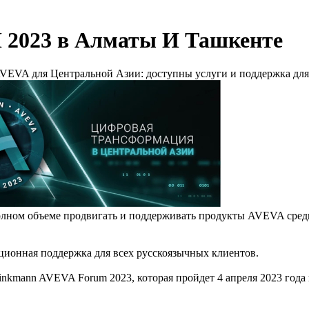
023 в Алматы И Ташкенте
VEVA для Центральной Азии: доступны услуги и поддержка для 
лном объеме продвигать и поддерживать продукты AVEVA среди 
ционная поддержка для всех русскоязычных клиентов.
ann AVEVA Forum 2023, которая пройдет 4 апреля 2023 года в г