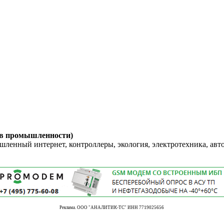
 в промышленности)
енный интернет, контроллеры, экология, электротехника, авт
Реклама. ООО "АНАЛИТИК-ТС" ИНН 7719025656