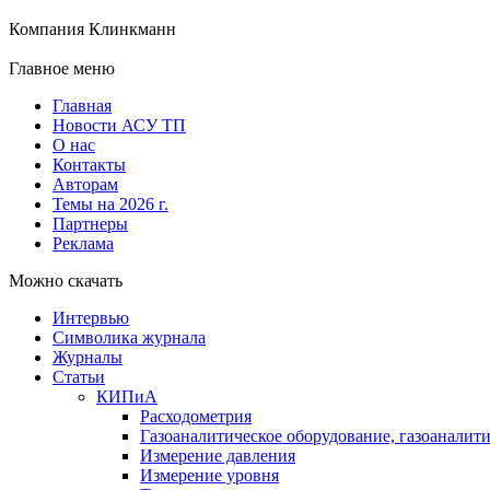
Компания Клинкманн
Главное меню
Главная
Новости АСУ ТП
О нас
Контакты
Авторам
Темы на 2026 г.
Партнеры
Реклама
Можно скачать
Интервью
Символика журнала
Журналы
Статьи
КИПиА
Расходометрия
Газоаналитическое оборудование, газоаналит
Измерение давления
Измерение уровня